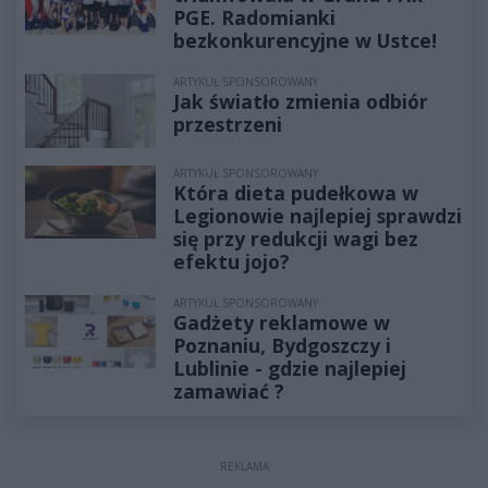
PGE. Radomianki
bezkonkurencyjne w Ustce!
ARTYKUŁ SPONSOROWANY
Jak światło zmienia odbiór
przestrzeni
ARTYKUŁ SPONSOROWANY
Która dieta pudełkowa w
Legionowie najlepiej sprawdzi
się przy redukcji wagi bez
efektu jojo?
ARTYKUŁ SPONSOROWANY
Gadżety reklamowe w
Poznaniu, Bydgoszczy i
Lublinie - gdzie najlepiej
zamawiać ?
REKLAMA