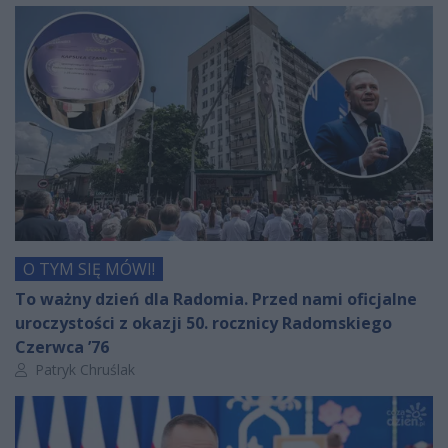
O TYM SIĘ MÓWI!
To ważny dzień dla Radomia. Przed nami oficjalne
uroczystości z okazji 50. rocznicy Radomskiego
Czerwca ’76
Autor artykułu:
Patryk Chruślak