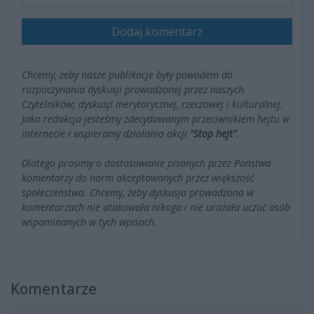
Dodaj komentarz
Chcemy, żeby nasze publikacje były powodem do
rozpoczynania dyskusji prowadzonej przez naszych
Czytelników; dyskusji merytorycznej, rzeczowej i kulturalnej.
Jako redakcja jesteśmy zdecydowanym przeciwnikiem hejtu w
Internecie i wspieramy działania akcji
"Stop hejt"
.
Dlatego prosimy o dostosowanie pisanych przez Państwa
komentarzy do norm akceptowanych przez większość
społeczeństwa. Chcemy, żeby dyskusja prowadzona w
komentarzach nie atakowała nikogo i nie urażała uczuć osób
wspominanych w tych wpisach.
Komentarze