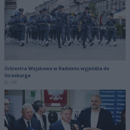
Orkiestra Wojskowa w Radomiu wyjeżdża do
Strasburga
Autor artykułu:
czd