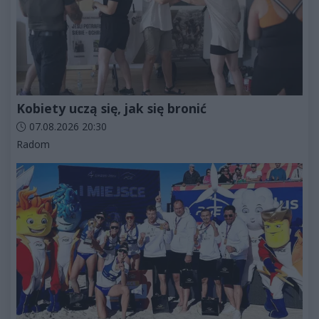
Kobiety uczą się, jak się bronić
Data dodania artykułu:
07.08.2026 20:30
Kategorie artykułu:
Radom