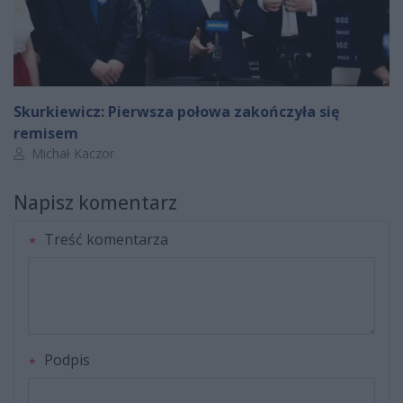
Skurkiewicz: Pierwsza połowa zakończyła się
remisem
Autor artykułu:
Michał Kaczor
Napisz komentarz
Treść komentarza
Podpis