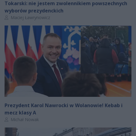
Tokarski: nie jestem zwolennikiem powszechnych
wyborów prezydenckich
Autor artykułu:
Maciej Ławrynowicz
Prezydent Karol Nawrocki w Wolanowie! Kebab i
mecz klasy A
Autor artykułu:
Michał Nowak