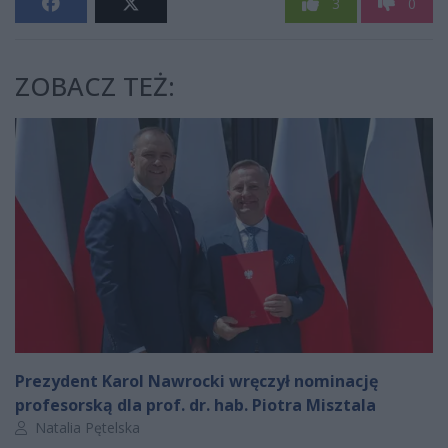
3
0
ZOBACZ TEŻ:
Prezydent Karol Nawrocki wręczył nominację
profesorską dla prof. dr. hab. Piotra Misztala
Autor artykułu:
Natalia Pętelska