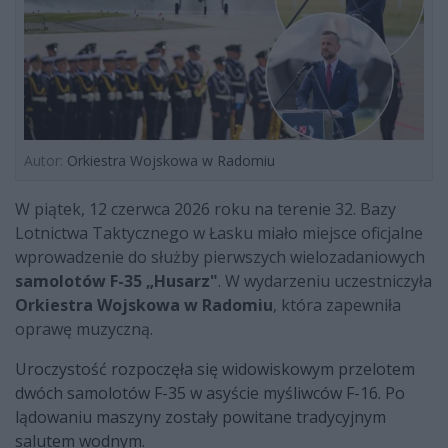
Autor:
Orkiestra Wojskowa w Radomiu
W piątek, 12 czerwca 2026 roku na terenie 32. Bazy
Lotnictwa Taktycznego w Łasku miało miejsce oficjalne
wprowadzenie do służby pierwszych wielozadaniowych
samolotów F-35 „Husarz"
. W wydarzeniu uczestniczyła
Orkiestra Wojskowa w Radomiu
, która zapewniła
oprawę muzyczną.
Uroczystość rozpoczęła się widowiskowym przelotem
dwóch samolotów F-35 w asyście myśliwców F-16. Po
lądowaniu maszyny zostały powitane tradycyjnym
salutem wodnym.