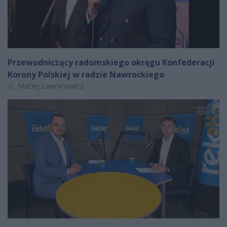
Przewodniczący radomskiego okręgu Konfederacji
Korony Polskiej w radzie Nawrockiego
Autor artykułu:
Maciej Ławrynowicz