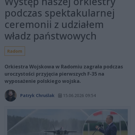
Występ naszej orkiestry
podczas spektakularnej
ceremonii z udziałem
władz państwowych
Radom
Orkiestra Wojskowa w Radomiu zagrała podczas
uroczystości przyjęcia pierwszych F-35 na
wyposażenie polskiego wojska.
Patryk Chruślak
15.06.2026 09:54