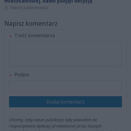
mieszkaniowej. Radni podjęli decyzję
Autor artykułu:
Maciej Ławrynowicz
Napisz komentarz
Treść komentarza
Podpis
Dodaj komentarz
Chcemy, żeby nasze publikacje były powodem do
rozpoczynania dyskusji prowadzonej przez naszych