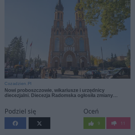
Podziel się
Oceń
9
11