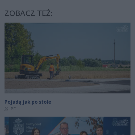
ZOBACZ TEŻ:
Pojadą jak po stole
Autor artykułu:
PD