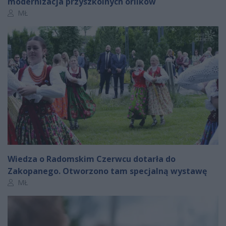
modernizacja przyszkolnych orlików
Autor artykułu:
MŁ
Wiedza o Radomskim Czerwcu dotarła do
Zakopanego. Otworzono tam specjalną wystawę
Autor artykułu:
MŁ