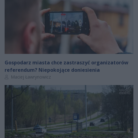
Gospodarz miasta chce zastraszyć organizatorów
referendum? Niepokojące doniesienia
Autor artykułu:
Maciej Ławrynowicz