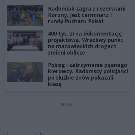
Radomiak zagra z rezerwami
Korony. Jest terminarz I
rundy Pucharu Polski
400 tys. zł na dokumentację
projektową. Wrażliwy punkt
na mazowieckich drogach
zmieni oblicze
Pościg i zatrzymanie pijanego
kierowcy. Radomscy policjanci
po służbie znów pokazali
klasę
REKLAMA