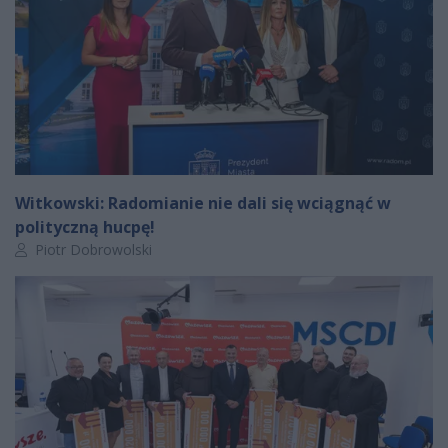
Witkowski: Radomianie nie dali się wciągnąć w
polityczną hucpę!
Autor artykułu:
Piotr Dobrowolski