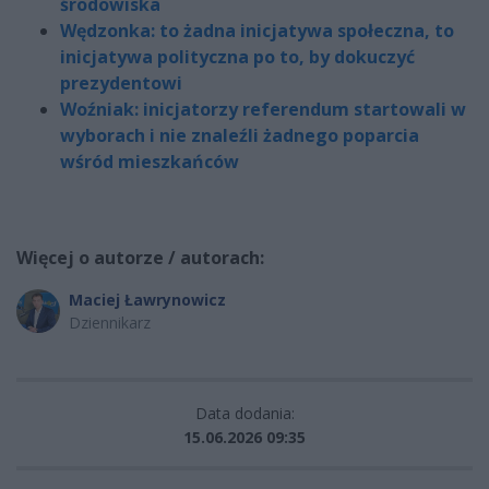
środowiska
Wędzonka: to żadna inicjatywa społeczna, to
inicjatywa polityczna po to, by dokuczyć
prezydentowi
Woźniak: inicjatorzy referendum startowali w
wyborach i nie znaleźli żadnego poparcia
wśród mieszkańców
Więcej o autorze / autorach:
Maciej Ławrynowicz
Dziennikarz
Data dodania:
15.06.2026 09:35