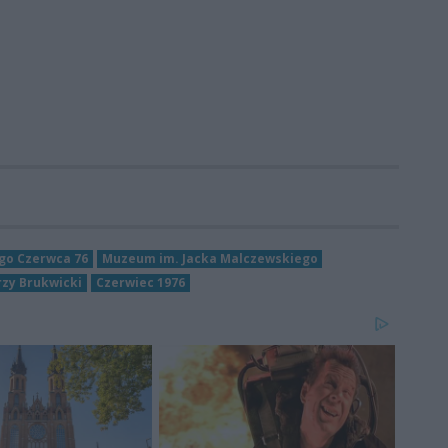
go Czerwca 76
Muzeum im. Jacka Malczewskiego
rzy Brukwicki
Czerwiec 1976