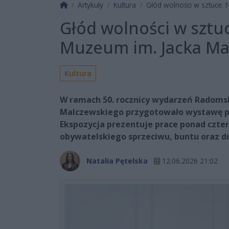
Strona główna
Artykuły
Kultura
Głód wolności w sztuce.
Głód wolności w szt
Muzeum im. Jacka Ma
Kultura
W ramach 50. rocznicy wydarzeń Radoms
Malczewskiego przygotowało wystawę pt.
Ekspozycja prezentuje prace ponad czte
obywatelskiego sprzeciwu, buntu oraz dr
Natalia Pętelska
12.06.2026 21:02