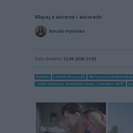
Więcej o autorze / autorach:
Natalia Pętelska
Data dodania:
12.06.2026 21:02
Radom
Leszek Ruszczyk
50 rocznica Radomskie
„Głód wolności. Radomski bunt. Czerwiec 1976”
Je