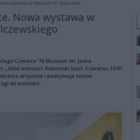
 Nowa wystawa w Muzeum im. Jacka Malc...
uce. Nowa wystawa w
lczewskiego
kiego Czerwca '76 Muzeum im. Jacka
 „Głód wolności. Radomski bunt. Czerwiec 1976”.
rdziestu artystów i podejmuje temat
ogi do wolności.