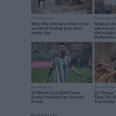
Podziel się