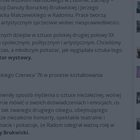
cji Danuty Boruckiej-Brukwickiej i Jerzego
acka Malczewskiego w Radomiu. Prace tworzą
 artystycznym sprzeciwie wobec niesprawiedliwości.
nych dziejów w sztuce polskiej drugiej połowy XX
u społecznym, politycznym i artystycznym. Chcieliśmy
as, a młodszym pokazać, jak wyglądała sztuka tego
ator wystawy.
kiego Czerwca ’76 w procesie kształtowania
ieniły sposób myślenia o sztuce niezależnej, wolnej
arcie mówić o swoich doświadczeniach i emocjach, co
 tak zwanego drugiego obiegu, obejmującego
że niezależne koncerty, spektakle teatralne i
acie i pokazuje, że Radom odegrał ważną rolę w
y Brukwicki.