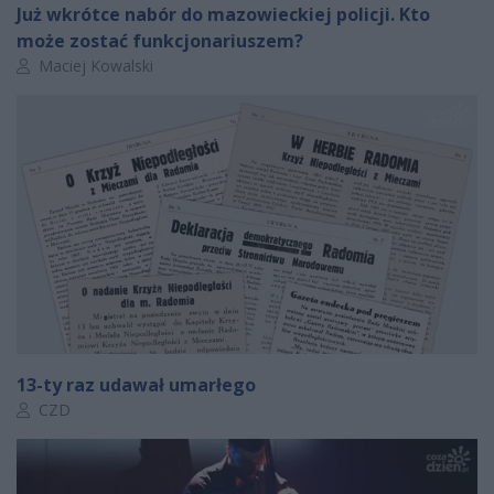
Już wkrótce nabór do mazowieckiej policji. Kto
może zostać funkcjonariuszem?
Autor artykułu:
Maciej Kowalski
13-ty raz udawał umarłego
Autor artykułu:
CZD