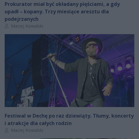
Prokurator miał być okładany pięściami, a gdy
upadł – kopany. Trzy miesiące aresztu dla
podejrzanych
Autor artykułu:
Maciej Kowalski
Festiwal w Dechę po raz dziewiąty. Tłumy, koncerty
i atrakcje dla całych rodzin
Autor artykułu:
Maciej Kowalski