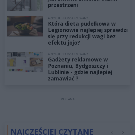
przestrzeni
ARTYKUŁ SPONSOROWANY
Która dieta pudełkowa w
Legionowie najlepiej sprawdzi
się przy redukcji wagi bez
efektu jojo?
ARTYKUŁ SPONSOROWANY
Gadżety reklamowe w
Poznaniu, Bydgoszczy i
Lublinie - gdzie najlepiej
zamawiać ?
REKLAMA
NAJCZĘŚCIEJ CZYTANE