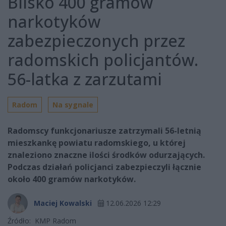
Blisko 400 gramów
narkotyków
zabezpieczonych przez
radomskich policjantów.
56-latka z zarzutami
Radom
Na sygnale
Radomscy funkcjonariusze zatrzymali 56-letnią
mieszkankę powiatu radomskiego, u której
znaleziono znaczne ilości środków odurzających.
Podczas działań policjanci zabezpieczyli łącznie
około 400 gramów narkotyków.
Maciej Kowalski
12.06.2026 12:29
Źródło:
KMP Radom