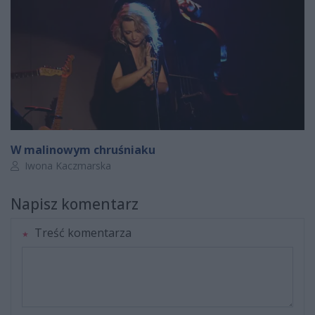
W malinowym chruśniaku
Autor artykułu:
Iwona Kaczmarska
Napisz komentarz
Treść komentarza