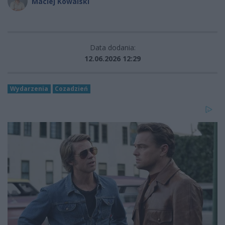
Maciej Kowalski
Data dodania:
12.06.2026 12:29
Wydarzenia
Cozadzień