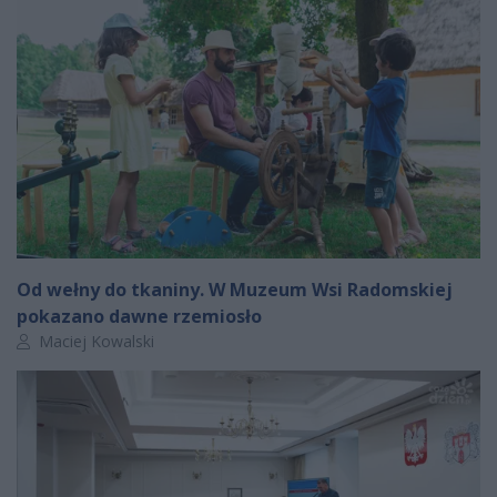
Od wełny do tkaniny. W Muzeum Wsi Radomskiej
pokazano dawne rzemiosło
Autor artykułu:
Maciej Kowalski