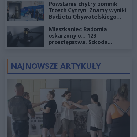
Powstanie chytry pomnik
Trzech Cytryn. Znamy wyniki
Budżetu Obywatelskiego
2027
Mieszkaniec Radomia
oskarżony o... 123
przestępstwa. Szkoda
wyceniona na ponad milion
złotych
NAJNOWSZE ARTYKUŁY