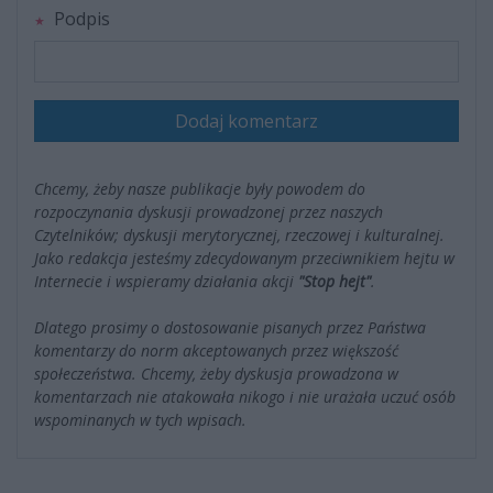
Podpis
Dodaj komentarz
Chcemy, żeby nasze publikacje były powodem do
rozpoczynania dyskusji prowadzonej przez naszych
Czytelników; dyskusji merytorycznej, rzeczowej i kulturalnej.
Jako redakcja jesteśmy zdecydowanym przeciwnikiem hejtu w
Internecie i wspieramy działania akcji
"Stop hejt"
.
Dlatego prosimy o dostosowanie pisanych przez Państwa
komentarzy do norm akceptowanych przez większość
społeczeństwa. Chcemy, żeby dyskusja prowadzona w
komentarzach nie atakowała nikogo i nie urażała uczuć osób
wspominanych w tych wpisach.