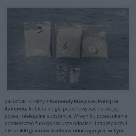
Jak ustalili śledczy
z Komendy Miejskiej Policji w
Radomiu,
kobieta mogła przechowywać na swojej
posesji nielegalne substancje. W wyniku przeszukania
pomieszczeń funkcjonariusze odnaleźli i zabezpieczyli
blisko
400 gramów środków odurzających, w tym