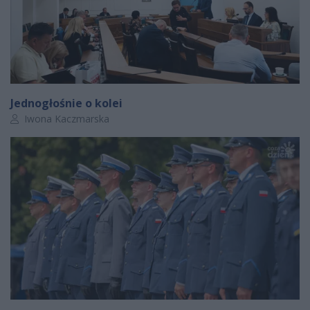
Jednogłośnie o kolei
Autor artykułu:
Iwona Kaczmarska