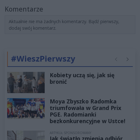
Komentarze
Aktualnie nie ma żadnych komentarzy. Bądź pierwszy,
dodaj swój komentarz.
#WieszPierwszy
Poprzednie
Następ
Kobiety uczą się, jak się
bronić
Moya Zbyszko Radomka
triumfowała w Grand Prix
PGE. Radomianki
bezkonkurencyjne w Ustce!
ARTYKUŁ SPONSOROWANY
Jak światło zmienia odbiór