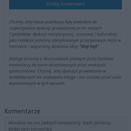
Dodaj komentarz
Chcemy, żeby nasze publikacje były powodem do
rozpoczynania dyskusji prowadzonej przez naszych
Czytelników; dyskusji merytorycznej, rzeczowej i kulturalnej.
Jako redakcja jesteśmy zdecydowanym przeciwnikiem hejtu w
Internecie i wspieramy działania akcji
"Stop hejt"
.
Dlatego prosimy o dostosowanie pisanych przez Państwa
komentarzy do norm akceptowanych przez większość
społeczeństwa. Chcemy, żeby dyskusja prowadzona w
komentarzach nie atakowała nikogo i nie urażała uczuć osób
wspominanych w tych wpisach.
Komentarze
Aktualnie nie ma żadnych komentarzy. Bądź pierwszy,
dodaj swój komentarz.