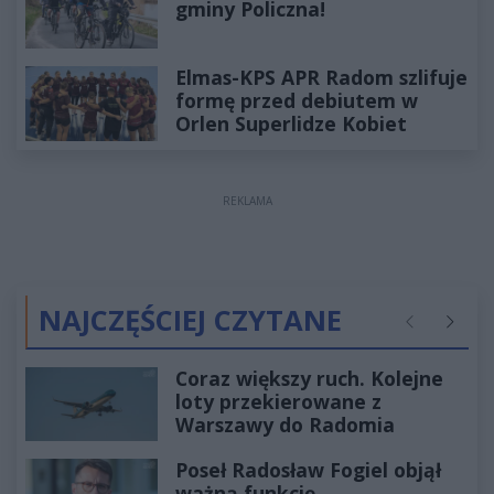
gminy Policzna!
Elmas-KPS APR Radom szlifuje
formę przed debiutem w
Orlen Superlidze Kobiet
REKLAMA
NAJCZĘŚCIEJ CZYTANE
Poprzednie
Następ
Coraz większy ruch. Kolejne
loty przekierowane z
Warszawy do Radomia
Poseł Radosław Fogiel objął
ważną funkcję