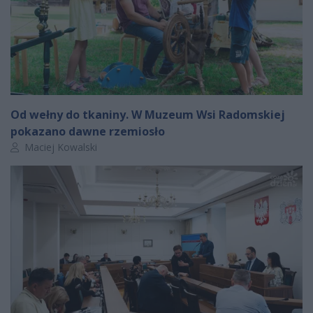
Od wełny do tkaniny. W Muzeum Wsi Radomskiej
pokazano dawne rzemiosło
Autor artykułu:
Maciej Kowalski