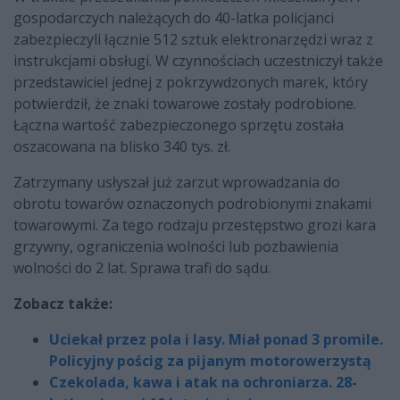
gospodarczych należących do 40-latka policjanci
zabezpieczyli łącznie 512 sztuk elektronarzędzi wraz z
instrukcjami obsługi. W czynnościach uczestniczył także
przedstawiciel jednej z pokrzywdzonych marek, który
potwierdził, że znaki towarowe zostały podrobione.
Łączna wartość zabezpieczonego sprzętu została
oszacowana na blisko 340 tys. zł.
Zatrzymany usłyszał już zarzut wprowadzania do
obrotu towarów oznaczonych podrobionymi znakami
towarowymi. Za tego rodzaju przestępstwo grozi kara
grzywny, ograniczenia wolności lub pozbawienia
wolności do 2 lat. Sprawa trafi do sądu.
Zobacz także:
Uciekał przez pola i lasy. Miał ponad 3 promile.
Policyjny pościg za pijanym motorowerzystą
Czekolada, kawa i atak na ochroniarza. 28-