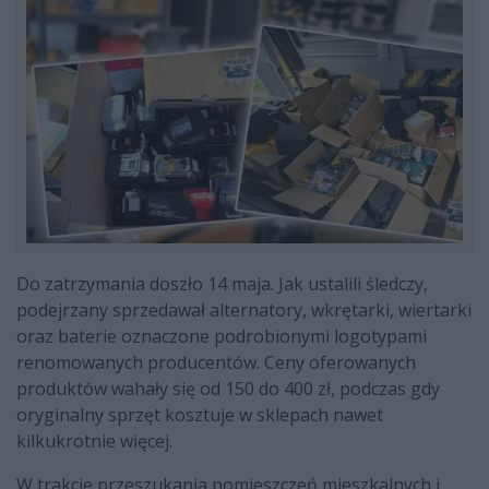
Do zatrzymania doszło 14 maja. Jak ustalili śledczy,
podejrzany sprzedawał alternatory, wkrętarki, wiertarki
oraz baterie oznaczone podrobionymi logotypami
renomowanych producentów. Ceny oferowanych
produktów wahały się od 150 do 400 zł, podczas gdy
oryginalny sprzęt kosztuje w sklepach nawet
kilkukrotnie więcej.
W trakcie przeszukania pomieszczeń mieszkalnych i