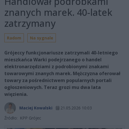
Handlował podróbkami
znanych marek. 40-latek
zatrzymany
Radom
Na sygnale
Grójeccy funkcjonariusze zatrzymali 40-letniego
mieszkańca Warki podejrzanego o handel
elektronarzędziami z podrobionymi znakami
towarowymi znanych marek. Mężczyzna oferował
towary za pośrednictwem popularnych portali
ogłoszeniowych. Teraz grozi mu dwa lata
więzienia.
Maciej Kowalski
21.05.2026 10:03
Źródło:
KPP Grójec