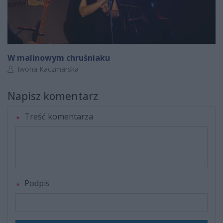
W malinowym chruśniaku
Autor artykułu:
Iwona Kaczmarska
Napisz komentarz
Treść komentarza
Podpis