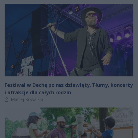
Festiwal w Dechę po raz dziewiąty. Tłumy, koncerty
i atrakcje dla całych rodzin
Autor artykułu:
Maciej Kowalski