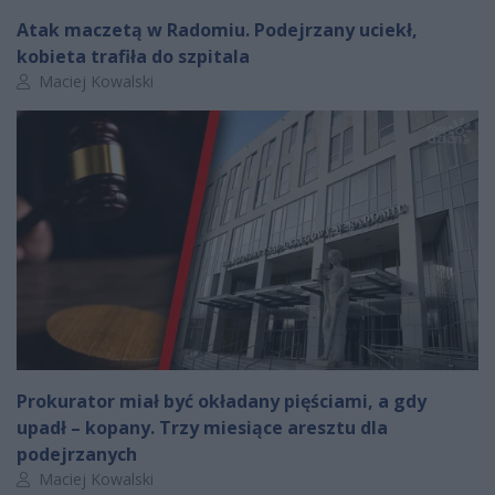
Atak maczetą w Radomiu. Podejrzany uciekł,
kobieta trafiła do szpitala
Autor artykułu:
Maciej Kowalski
Prokurator miał być okładany pięściami, a gdy
upadł – kopany. Trzy miesiące aresztu dla
podejrzanych
Autor artykułu:
Maciej Kowalski