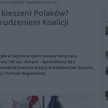
eszeni Polaków? "Spotkaliśmy się z m...
w kieszeni Polaków?
arudzeniem Koalicji
ożyła w Sejmie projekt ustawy dotyczący
 140 tys. złotych. - Spotkaliśmy się z
owiedział podczas wizyty w Radomiu Jan Szyszko,
 i Polityki Regionalnej.
6