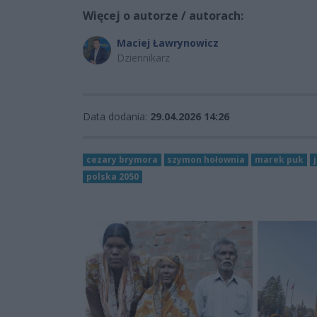
Więcej o autorze / autorach:
Maciej Ławrynowicz
Dziennikarz
Data dodania:
29.04.2026 14:26
cezary brymora
szymon hołownia
marek puk
polska 2050