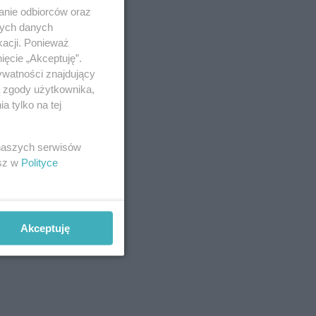
anie odbiorców oraz
nych danych
kacji. Ponieważ
ięcie „Akceptuję”.
ywatności znajdujący
ą zgody użytkownika,
 tylko na tej
 naszych serwisów
esz w
Polityce
Akceptuję