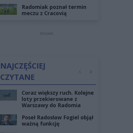
Radomiak poznał termin
meczu z Cracovią
REKLAMA
NAJCZĘŚCIEJ
CZYTANE
Poprzednie
Następne
Coraz większy ruch. Kolejne
loty przekierowane z
Warszawy do Radomia
Poseł Radosław Fogiel objął
ważną funkcję