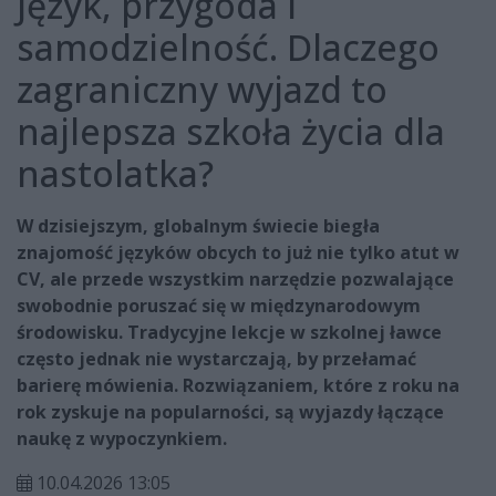
Język, przygoda i
samodzielność. Dlaczego
zagraniczny wyjazd to
najlepsza szkoła życia dla
nastolatka?
W dzisiejszym, globalnym świecie biegła
znajomość języków obcych to już nie tylko atut w
CV, ale przede wszystkim narzędzie pozwalające
swobodnie poruszać się w międzynarodowym
środowisku. Tradycyjne lekcje w szkolnej ławce
często jednak nie wystarczają, by przełamać
barierę mówienia. Rozwiązaniem, które z roku na
rok zyskuje na popularności, są wyjazdy łączące
naukę z wypoczynkiem.
10.04.2026 13:05