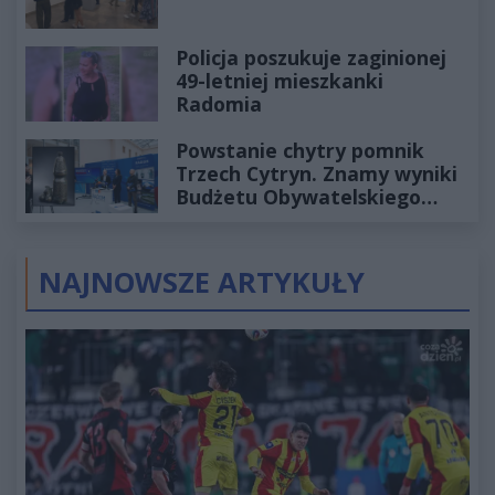
Policja poszukuje zaginionej
49-letniej mieszkanki
Radomia
Powstanie chytry pomnik
Trzech Cytryn. Znamy wyniki
Budżetu Obywatelskiego
2027
NAJNOWSZE ARTYKUŁY