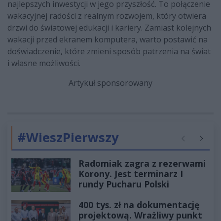
najlepszych inwestycji w jego przyszłość. To połączenie
wakacyjnej radości z realnym rozwojem, który otwiera
drzwi do światowej edukacji i kariery. Zamiast kolejnych
wakacji przed ekranem komputera, warto postawić na
doświadczenie, które zmieni sposób patrzenia na świat
i własne możliwości.
Artykuł sponsorowany
#WieszPierwszy
Poprzednie
Następ
Radomiak zagra z rezerwami
Korony. Jest terminarz I
rundy Pucharu Polski
400 tys. zł na dokumentację
projektową. Wrażliwy punkt