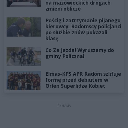
na mazowieckich drogach
zmieni oblicze
Pościg i zatrzymanie pijanego
kierowcy. Radomscy policjanci
po służbie znów pokazali
klasę
Co Za Jazda! Wyruszamy do
gminy Policzna!
Elmas-KPS APR Radom szlifuje
formę przed debiutem w
Orlen Superlidze Kobiet
REKLAMA