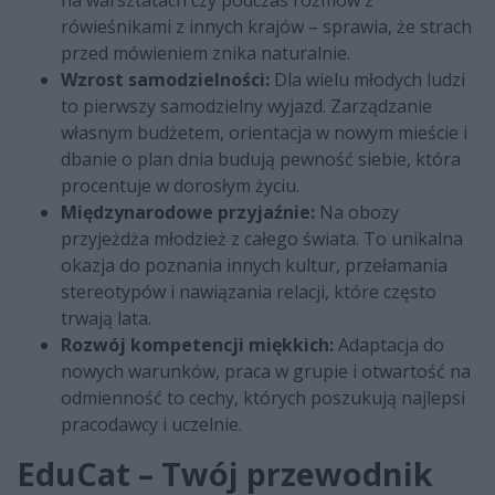
na warsztatach czy podczas rozmów z
rówieśnikami z innych krajów – sprawia, że strach
przed mówieniem znika naturalnie.
Wzrost samodzielności:
Dla wielu młodych ludzi
to pierwszy samodzielny wyjazd. Zarządzanie
własnym budżetem, orientacja w nowym mieście i
dbanie o plan dnia budują pewność siebie, która
procentuje w dorosłym życiu.
Międzynarodowe przyjaźnie:
Na obozy
przyjeżdża młodzież z całego świata. To unikalna
okazja do poznania innych kultur, przełamania
stereotypów i nawiązania relacji, które często
trwają lata.
Rozwój kompetencji miękkich:
Adaptacja do
nowych warunków, praca w grupie i otwartość na
odmienność to cechy, których poszukują najlepsi
pracodawcy i uczelnie.
EduCat – Twój przewodnik