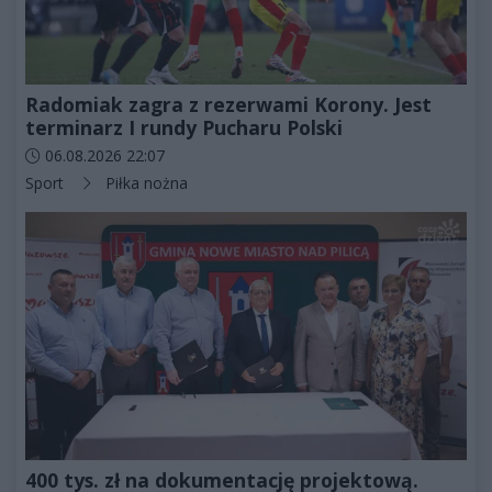
Radomiak zagra z rezerwami Korony. Jest
terminarz I rundy Pucharu Polski
Data dodania artykułu:
06.08.2026 22:07
Kategorie artykułu:
Sport
Piłka nożna
400 tys. zł na dokumentację projektową.