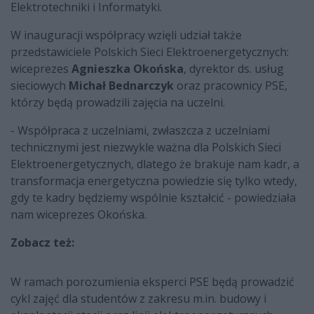
Elektrotechniki i Informatyki.
W inauguracji współpracy wzięli udział także
przedstawiciele Polskich Sieci Elektroenergetycznych:
wiceprezes
Agnieszka Okońska
, dyrektor ds. usług
sieciowych
Michał Bednarczyk
oraz pracownicy PSE,
którzy będą prowadzili zajęcia na uczelni.
- Współpraca z uczelniami, zwłaszcza z uczelniami
technicznymi jest niezwykle ważna dla Polskich Sieci
Elektroenergetycznych, dlatego że brakuje nam kadr, a
transformacja energetyczna powiedzie się tylko wtedy,
gdy te kadry będziemy wspólnie kształcić - powiedziała
nam wiceprezes Okońska.
Zobacz też:
W ramach porozumienia eksperci PSE będą prowadzić
cykl zajęć dla studentów z zakresu m.in. budowy i