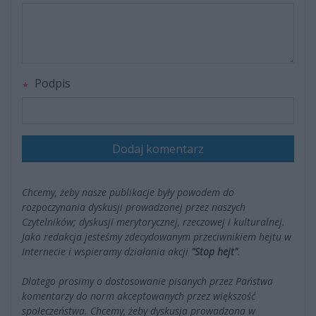
Podpis
Dodaj komentarz
Chcemy, żeby nasze publikacje były powodem do
rozpoczynania dyskusji prowadzonej przez naszych
Czytelników; dyskusji merytorycznej, rzeczowej i kulturalnej.
Jako redakcja jesteśmy zdecydowanym przeciwnikiem hejtu w
Internecie i wspieramy działania akcji
"Stop hejt"
.
Dlatego prosimy o dostosowanie pisanych przez Państwa
komentarzy do norm akceptowanych przez większość
społeczeństwa. Chcemy, żeby dyskusja prowadzona w