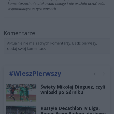
komentarzach nie atakowała nikogo i nie urażała uczuć osób
wspominanych w tych wpisach.
Komentarze
Aktualnie nie ma żadnych komentarzy. Bądź pierwszy,
dodaj swój komentarz.
#WieszPierwszy
Poprzednie
Następ
Święty Mikołaj Dieguez, czyli
wnioski po Górniku
Ruszyła Decathlon IV Liga.
Remis Broni Radom, derbowa