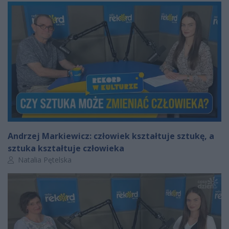
Andrzej Markiewicz: człowiek kształtuje sztukę, a
sztuka kształtuje człowieka
Autor artykułu:
Natalia Pętelska