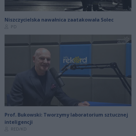
Niszczycielska nawałnica zaatakowała Solec
Autor artykułu:
PD
Prof. Bukowski: Tworzymy laboratorium sztucznej
inteligencji
Autor artykułu:
RED/KD