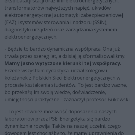
eksploatacji stacji oraz linii elektroenergetycznych,
transformatorów najwyższych napięć, układów
elektroenergetycznej automatyki zabezpieczeniowej
(EAZ) i systemów sterowania i nadzoru (SSiN),
diagnostyki urządzeń oraz zarządzania systemem
elektroenergetycznych.
- Będzie to bardzo dynamiczna współpraca. Ona już
trwała przez szereg lat, a dzisiaj ją sformalizowaliśmy.
Mamy jasno wytyczone kierunki tej współpracy.
Przede wszystkim dydaktyka; udział kolegów i
koleżanek z Polskich Sieci Elektroenergetycznych w
procesie kształcenia studentów. To jest bardzo ważne,
bo przekażą im swoją wiedzę, doświadczenie,
umiejętności praktyczne - zaznaczył profesor Bukowski.
- To jest również możliwość doposażenia naszych
laboratoriów przez PSE. Energetyka się bardzo
dynamicznie rozwija. Także na naszej uczelni, czego
dowodem jest chociażby to, że mamy uprawnienia do