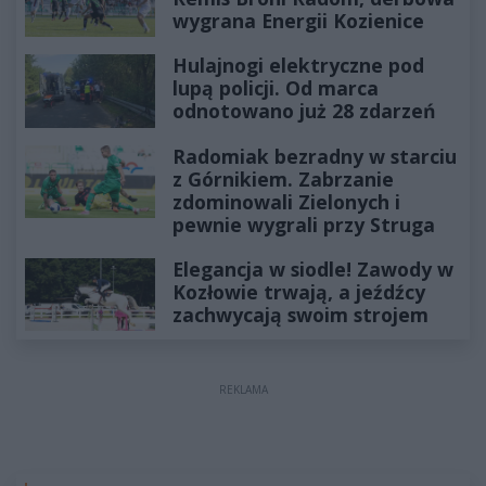
wygrana Energii Kozienice
Hulajnogi elektryczne pod
lupą policji. Od marca
odnotowano już 28 zdarzeń
Radomiak bezradny w starciu
z Górnikiem. Zabrzanie
zdominowali Zielonych i
pewnie wygrali przy Struga
Elegancja w siodle! Zawody w
Kozłowie trwają, a jeźdźcy
zachwycają swoim strojem
REKLAMA