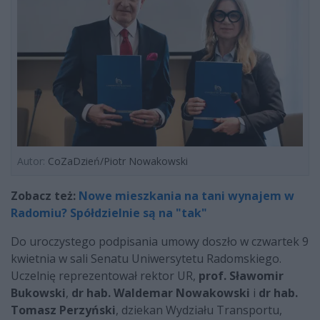
Autor:
CoZaDzień/Piotr Nowakowski
Zobacz też:
Nowe mieszkania na tani wynajem w
Radomiu? Spółdzielnie są na "tak"
Do uroczystego podpisania umowy doszło w czwartek 9
kwietnia w sali Senatu Uniwersytetu Radomskiego.
Uczelnię reprezentował rektor UR,
prof. Sławomir
Bukowski
,
dr hab. Waldemar Nowakowski
i
dr hab.
Tomasz Perzyński
, dziekan Wydziału Transportu,