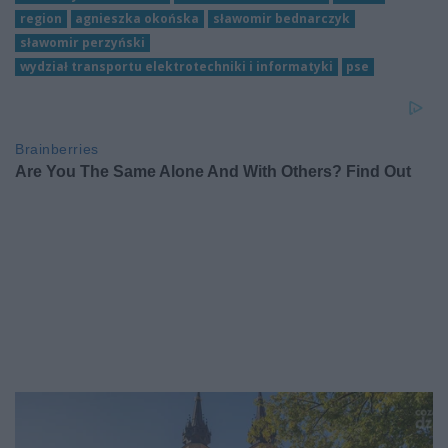
region
agnieszka okońska
sławomir bednarczyk
sławomir perzyński
wydział transportu elektrotechniki i informatyki
pse