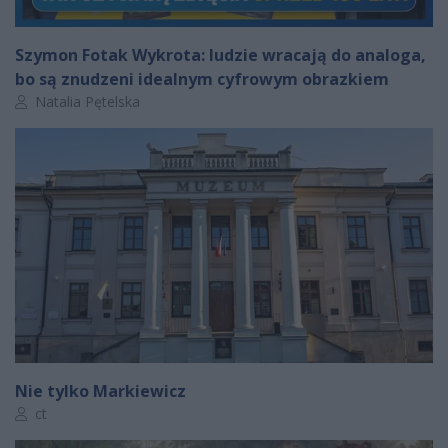
Szymon Fotak Wykrota: ludzie wracają do analoga,
bo są znudzeni idealnym cyfrowym obrazkiem
Autor artykułu:
Natalia Pętelska
Nie tylko Markiewicz
Autor artykułu:
ct