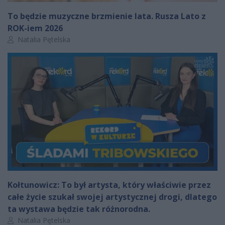
To będzie muzyczne brzmienie lata. Rusza Lato z
ROK-iem 2026
Autor artykułu:
Natalia Pętelska
Kołtunowicz: To był artysta, który właściwie przez
całe życie szukał swojej artystycznej drogi, dlatego
ta wystawa będzie tak różnorodna.
Autor artykułu:
Natalia Pętelska