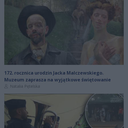
172. rocznica urodzin Jacka Malczewskiego.
Muzeum zaprasza na wyjątkowe świętowanie
Autor artykułu:
Natalia Pętelska