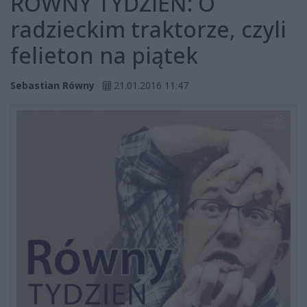
RÓWNY TYDZIEŃ: O
radzieckim traktorze, czyli
felieton na piątek
Sebastian Równy
21.01.2016 11:47