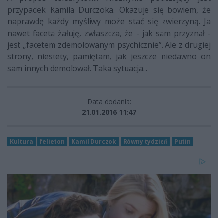
przypadek Kamila Durczoka. Okazuje się bowiem, że
naprawdę każdy myśliwy może stać się zwierzyną. Ja
nawet faceta żałuję, zwłaszcza, że - jak sam przyznał -
jest „facetem zdemolowanym psychicznie”. Ale z drugiej
strony, niestety, pamiętam, jak jeszcze niedawno on
sam innych demolował. Taka sytuacja...
Data dodania:
21.01.2016 11:47
Kultura
felieton
Kamil Durczok
Równy tydzień
Putin