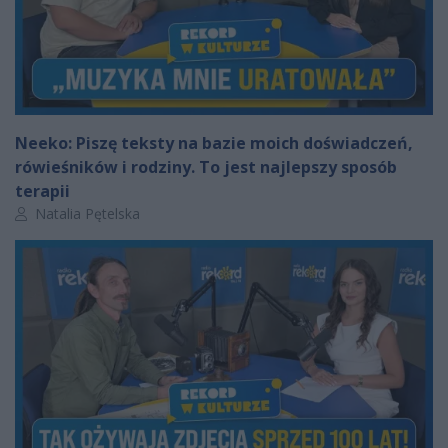
Neeko: Piszę teksty na bazie moich doświadczeń,
rówieśników i rodziny. To jest najlepszy sposób
terapii
Autor artykułu:
Natalia Pętelska