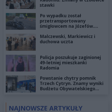
stawki
Po wypadku został
przetransportowany
śmigłowcem na Józefów.
Historia mrozi krew w żyłach
Malczewski, Markiewicz i
duchowa uczta
Policja poszukuje zaginionej
49-letniej mieszkanki
Radomia
Powstanie chytry pomnik
Trzech Cytryn. Znamy wyniki
Budżetu Obywatelskiego
2027
NAJNOWSZE ARTYKUŁY