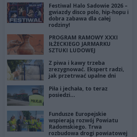
Festiwal Halo Sadowie 2026 –
gwiazdy disco polo, hip-hopu i
dobra zabawa dla całej
rodziny!
PROGRAM RAMOWY XXXI
IŁŻECKIEGO JARMARKU
SZTUKI LUDOWEJ
Z piwa i kawy trzeba
zrezygnować. Ekspert radzi,
jak przetrwać upalne dni
Piła i jechała, to teraz
posiedzi…
Fundusze Europejskie
wspierają rozwój Powiatu
Radomskiego. Trwa
rozbudowa drogi powiatowej