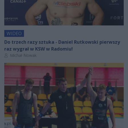
WIDEO
Do trzech razy sztuka - Daniel Rutkowski pierwszy
raz wygrał w KSW w Radomiu!
Autor artykułu:
Michał Nowak