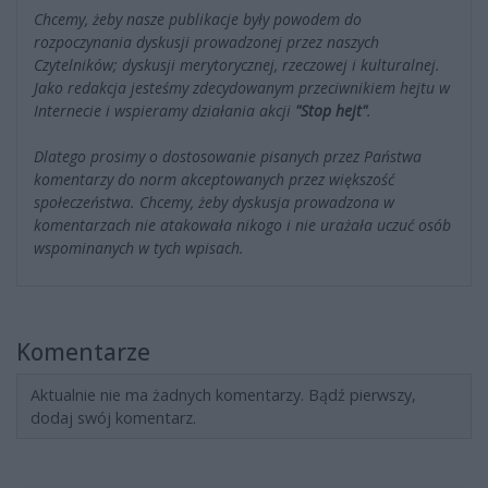
Chcemy, żeby nasze publikacje były powodem do
rozpoczynania dyskusji prowadzonej przez naszych
Czytelników; dyskusji merytorycznej, rzeczowej i kulturalnej.
Jako redakcja jesteśmy zdecydowanym przeciwnikiem hejtu w
Internecie i wspieramy działania akcji
"Stop hejt"
.
Dlatego prosimy o dostosowanie pisanych przez Państwa
komentarzy do norm akceptowanych przez większość
społeczeństwa. Chcemy, żeby dyskusja prowadzona w
komentarzach nie atakowała nikogo i nie urażała uczuć osób
wspominanych w tych wpisach.
Komentarze
Aktualnie nie ma żadnych komentarzy. Bądź pierwszy,
dodaj swój komentarz.