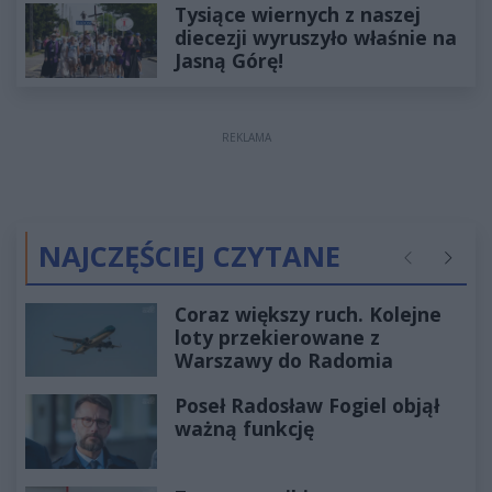
Tysiące wiernych z naszej
diecezji wyruszyło właśnie na
Jasną Górę!
REKLAMA
NAJCZĘŚCIEJ CZYTANE
Poprzednie
Następ
Coraz większy ruch. Kolejne
loty przekierowane z
Warszawy do Radomia
Poseł Radosław Fogiel objął
ważną funkcję