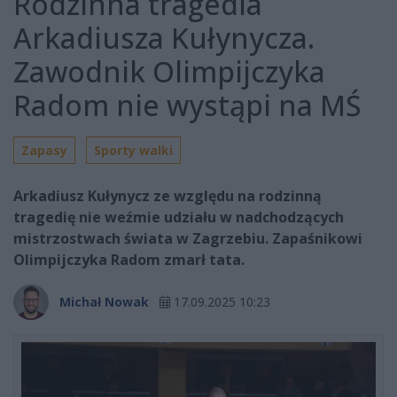
Rodzinna tragedia
Arkadiusza Kułynycza.
Zawodnik Olimpijczyka
Radom nie wystąpi na MŚ
Zapasy
Sporty walki
Arkadiusz Kułynycz ze względu na rodzinną
tragedię nie weźmie udziału w nadchodzących
mistrzostwach świata w Zagrzebiu. Zapaśnikowi
Olimpijczyka Radom zmarł tata.
Michał Nowak
17.09.2025 10:23