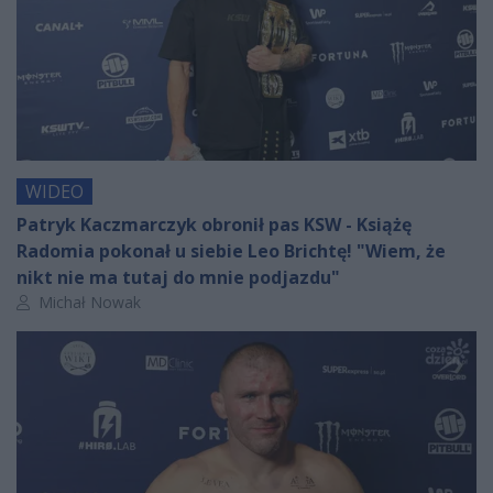
WIDEO
Patryk Kaczmarczyk obronił pas KSW - Książę
Radomia pokonał u siebie Leo Brichtę! "Wiem, że
nikt nie ma tutaj do mnie podjazdu"
Autor artykułu:
Michał Nowak