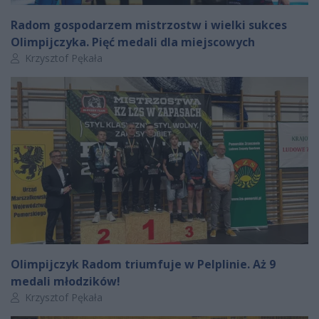
Radom gospodarzem mistrzostw i wielki sukces
Olimpijczyka. Pięć medali dla miejscowych
Autor artykułu:
Krzysztof Pękała
Olimpijczyk Radom triumfuje w Pelplinie. Aż 9
medali młodzików!
Autor artykułu:
Krzysztof Pękała