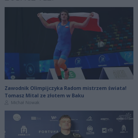
Zawodnik Olimpijczyka Radom mistrzem świata!
Tomasz Mital ze złotem w Baku
Autor artykułu:
Michał Nowak