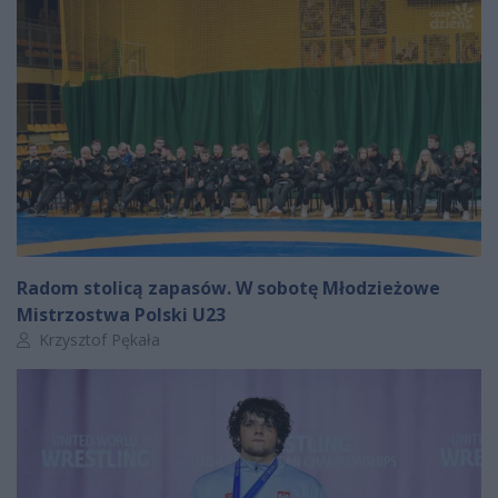
Radom stolicą zapasów. W sobotę Młodzieżowe
Mistrzostwa Polski U23
Autor artykułu:
Krzysztof Pękała