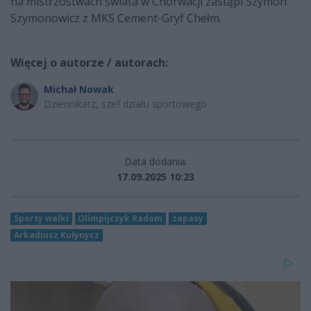
na mistrzostwach świata w Chorwacji zastąpi Szymon
Szymonowicz z MKS Cement-Gryf Chełm.
Więcej o autorze / autorach:
Michał Nowak
Dziennikarz, szef działu sportowego
Data dodania:
17.09.2025 10:23
Sporty walki
Olimpijczyk Radom
zapasy
Arkadiusz Kułynycz