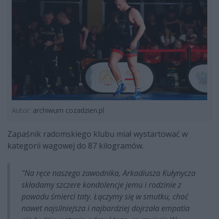
Autor:
archiwum cozadzien.pl
Zapaśnik radomskiego klubu miał wystartować w
kategorii wagowej do 87 kilogramów.
"
Na ręce naszego zawodnika, Arkadiusza Kułynycza
składamy szczere kondolencje jemu i rodzinie z
powodu śmierci taty. Łączymy się w smutku, choć
nawet najsilniejsza i najbardziej dojrzała empatia