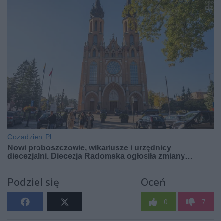
Podziel się
Oceń
0
7