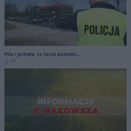
Piła i jechała, to teraz posiedzi…
Autor artykułu:
PD