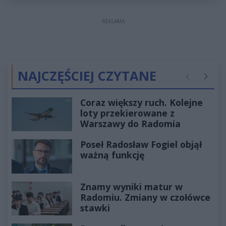
REKLAMA
NAJCZĘŚCIEJ CZYTANE
Poprzednie
Następ
Coraz większy ruch. Kolejne
loty przekierowane z
Warszawy do Radomia
Poseł Radosław Fogiel objął
ważną funkcję
Znamy wyniki matur w
Radomiu. Zmiany w czołówce
stawki