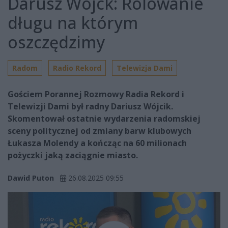
Darusz Wójck: Rolowanie
długu na którym
oszczędzimy
Radom
Radio Rekord
Telewizja Dami
Gościem Porannej Rozmowy Radia Rekord i
Telewizji Dami był radny Dariusz Wójcik.
Skomentował ostatnie wydarzenia radomskiej
sceny politycznej od zmiany barw klubowych
Łukasza Molendy a kończąc na 60 milionach
pożyczki jaką zaciągnie miasto.
Dawid Puton
26.08.2025 09:55