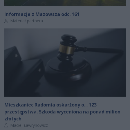
Informacje z Mazowsza odc. 161
Autor artykułu:
Materiał partnera
Mieszkaniec Radomia oskarżony o... 123
przestępstwa. Szkoda wyceniona na ponad milion
złotych
Autor artykułu:
Maciej Ławrynowicz