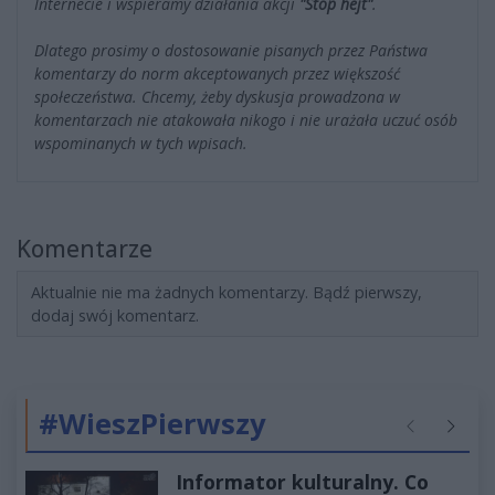
Internecie i wspieramy działania akcji
"Stop hejt"
.
Dlatego prosimy o dostosowanie pisanych przez Państwa
komentarzy do norm akceptowanych przez większość
społeczeństwa. Chcemy, żeby dyskusja prowadzona w
komentarzach nie atakowała nikogo i nie urażała uczuć osób
wspominanych w tych wpisach.
Komentarze
Aktualnie nie ma żadnych komentarzy. Bądź pierwszy,
dodaj swój komentarz.
#WieszPierwszy
Poprzednie
Następ
Informator kulturalny. Co