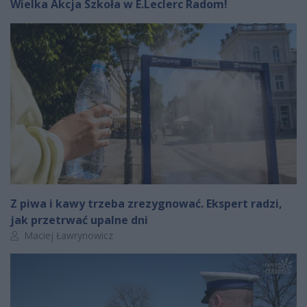
Wielka Akcja Szkoła w E.Leclerc Radom!
Z piwa i kawy trzeba zrezygnować. Ekspert radzi,
jak przetrwać upalne dni
Autor artykułu:
Maciej Ławrynowicz