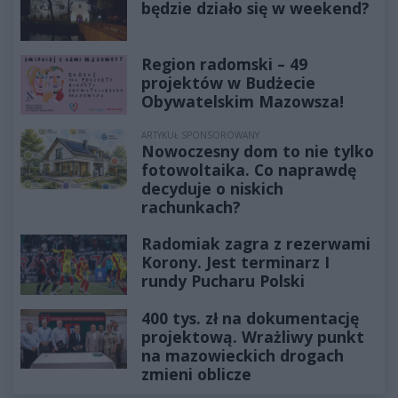
będzie działo się w weekend?
Region radomski – 49
projektów w Budżecie
Obywatelskim Mazowsza!
ARTYKUŁ SPONSOROWANY
Nowoczesny dom to nie tylko
fotowoltaika. Co naprawdę
decyduje o niskich
rachunkach?
Radomiak zagra z rezerwami
Korony. Jest terminarz I
rundy Pucharu Polski
400 tys. zł na dokumentację
projektową. Wrażliwy punkt
na mazowieckich drogach
zmieni oblicze