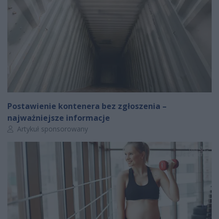
Postawienie kontenera bez zgłoszenia –
najważniejsze informacje
Autor artykułu:
Artykuł sponsorowany