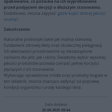
opakowania, co pozwala na ich wypróbowanie
przed podjęciem decyzji o dłuższym stosowaniu.
Dodatkowo, można zapytać:
gdzie kupić dobrej jakości
inulinę?
Zakończenie:
Naturalne prebiotyki takie jak inulina stanowią
fundament zdrowej diety oraz skutecznej pielęgnacji.
Ich właściwości prozdrowotne są niezastąpione
zarówno dla jelit, jak i skóry. Świadomy wybór wysokiej
jakości produktów pozwala czerpać pełnię korzyści
płynących z ich stosowania.
Wybierając sprawdzone źródła oraz produkty bogate w
ten składnik, można znacząco wpłynąć na poprawę
kondycji organizmu i urody każdego dnia.
Data dodania:
25.08.2025 09:44