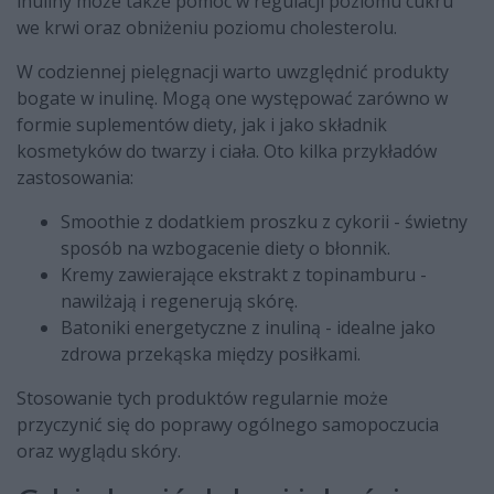
inuliny może także pomóc w regulacji poziomu cukru
we krwi oraz obniżeniu poziomu cholesterolu.
W codziennej pielęgnacji warto uwzględnić produkty
bogate w inulinę. Mogą one występować zarówno w
formie suplementów diety, jak i jako składnik
kosmetyków do twarzy i ciała. Oto kilka przykładów
zastosowania:
Smoothie z dodatkiem proszku z cykorii - świetny
sposób na wzbogacenie diety o błonnik.
Kremy zawierające ekstrakt z topinamburu -
nawilżają i regenerują skórę.
Batoniki energetyczne z inuliną - idealne jako
zdrowa przekąska między posiłkami.
Stosowanie tych produktów regularnie może
przyczynić się do poprawy ogólnego samopoczucia
oraz wyglądu skóry.