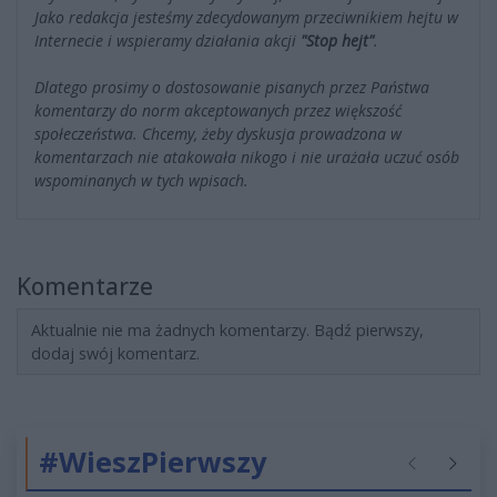
Jako redakcja jesteśmy zdecydowanym przeciwnikiem hejtu w
Internecie i wspieramy działania akcji
"Stop hejt"
.
Dlatego prosimy o dostosowanie pisanych przez Państwa
komentarzy do norm akceptowanych przez większość
społeczeństwa. Chcemy, żeby dyskusja prowadzona w
komentarzach nie atakowała nikogo i nie urażała uczuć osób
wspominanych w tych wpisach.
Komentarze
Aktualnie nie ma żadnych komentarzy. Bądź pierwszy,
dodaj swój komentarz.
#WieszPierwszy
Poprzednie
Następ