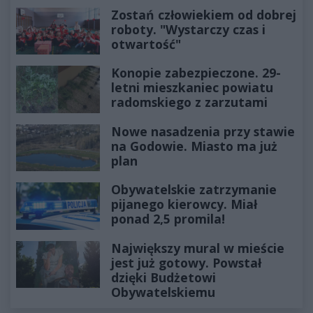
Zostań człowiekiem od dobrej
roboty. "Wystarczy czas i
otwartość"
Konopie zabezpieczone. 29-
letni mieszkaniec powiatu
radomskiego z zarzutami
Nowe nasadzenia przy stawie
na Godowie. Miasto ma już
plan
Obywatelskie zatrzymanie
pijanego kierowcy. Miał
ponad 2,5 promila!
Największy mural w mieście
jest już gotowy. Powstał
dzięki Budżetowi
Obywatelskiemu