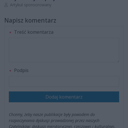
Autor artykułu:
Artykuł sponsorowany
Napisz komentarz
Treść komentarza
Podpis
Dodaj komentarz
Chcemy, żeby nasze publikacje były powodem do
rozpoczynania dyskusji prowadzonej przez naszych
Czytelników; dyskusji merytorycznej, rzeczowej i kulturalnej.