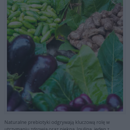
Naturalne prebiotyki odgrywają kluczową rolę w
utrzymaniu zdrowia oraz piękna. Inulina, jeden z