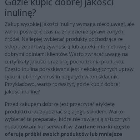
Gdzie kupić dobrej jakości
inulinę?
Zakup wysokiej jakości inuliny wymaga nieco uwagi, ale
warto poświęcić czas na znalezienie sprawdzonych
źródeł. Najlepiej wybierać produkty pochodzące ze
sklepu ze zdrową żywnością lub apteki internetowej z
dobrymi opiniami klientów. Warto zwracać uwagę na
certyfikaty jakości oraz kraj pochodzenia produktu.
Często inulina pozyskiwana jest z ekologicznych upraw
cykorii lub innych roślin bogatych w ten składnik.
Przykładowo, warto rozważyć, gdzie kupić dobrej
jakości inulinę?
Przed zakupem dobrze jest przeczytać etykietę
produktu oraz zapoznać się z jego składem. Warto
wybierać te preparaty, które nie zawierają sztucznych
dodatków ani konserwantów.
Zaufane marki często
oferują próbki swoich produktów lub mniejsze