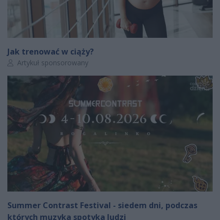
Jak trenować w ciąży?
Autor artykułu:
Artykuł sponsorowany
Summer Contrast Festival - siedem dni, podczas
których muzyka spotyka ludzi