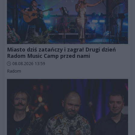
Miasto dziś zatańczy i zagra! Drugi dzień
Radom Music Camp przed nami
Data dodania artykułu:
08.08.2026 13:59
Kategorie artykułu:
Radom