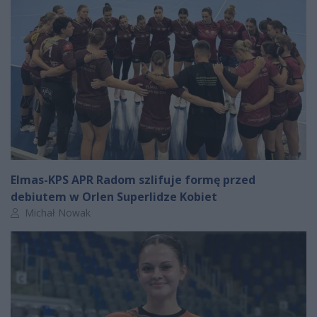
Elmas-KPS APR Radom szlifuje formę przed
debiutem w Orlen Superlidze Kobiet
Autor artykułu:
Michał Nowak