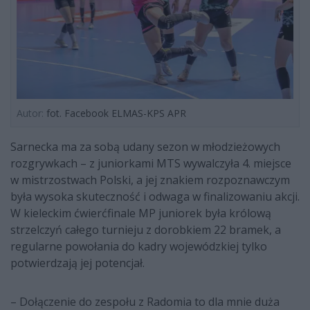
Autor:
fot. Facebook ELMAS-KPS APR
Sarnecka ma za sobą udany sezon w młodzieżowych
rozgrywkach – z juniorkami MTS wywalczyła 4. miejsce
w mistrzostwach Polski, a jej znakiem rozpoznawczym
była wysoka skuteczność i odwaga w finalizowaniu akcji.
W kieleckim ćwierćfinale MP juniorek była królową
strzelczyń całego turnieju z dorobkiem 22 bramek, a
regularne powołania do kadry wojewódzkiej tylko
potwierdzają jej potencjał.
– Dołączenie do zespołu z Radomia to dla mnie duża