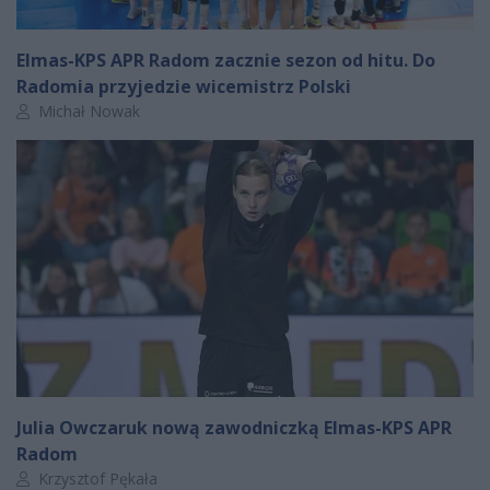
Elmas-KPS APR Radom zacznie sezon od hitu. Do
Radomia przyjedzie wicemistrz Polski
Autor artykułu:
Michał Nowak
Julia Owczaruk nową zawodniczką Elmas-KPS APR
Radom
Autor artykułu:
Krzysztof Pękała