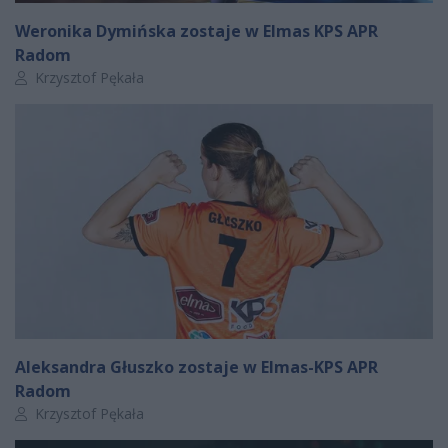
Weronika Dymińska zostaje w Elmas KPS APR
Radom
Autor artykułu:
Krzysztof Pękała
Aleksandra Głuszko zostaje w Elmas-KPS APR
Radom
Autor artykułu:
Krzysztof Pękała