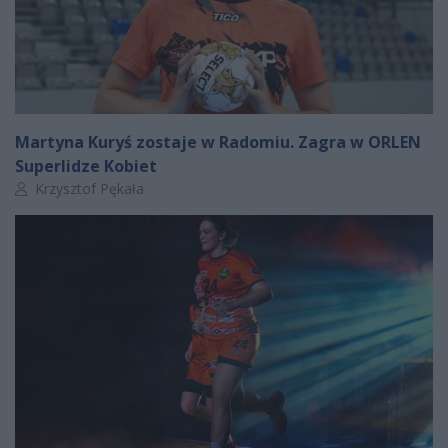
Martyna Kuryś zostaje w Radomiu. Zagra w ORLEN
Superlidze Kobiet
Autor artykułu:
Krzysztof Pękała