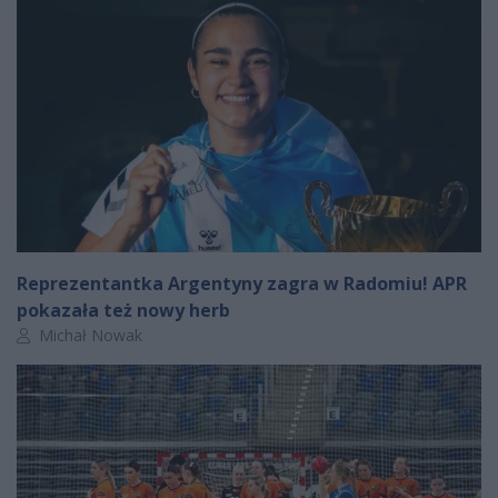
Reprezentantka Argentyny zagra w Radomiu! APR
pokazała też nowy herb
Autor artykułu:
Michał Nowak