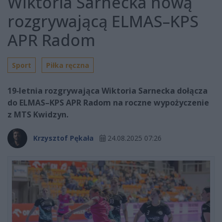
Wiktoria Sarnecka nową
rozgrywającą ELMAS–KPS
APR Radom
Sport
Piłka ręczna
19‑letnia rozgrywająca Wiktoria Sarnecka dołącza
do ELMAS–KPS APR Radom na roczne wypożyczenie
z MTS Kwidzyn.
Krzysztof Pękała
24.08.2025 07:26