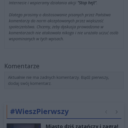
Internecie i wspieramy działania akcji
"Stop hejt"
.
Dlatego prosimy o dostosowanie pisanych przez Państwa
komentarzy do norm akceptowanych przez większość
społeczeństwa. Chcemy, żeby dyskusja prowadzona w
komentarzach nie atakowała nikogo i nie urażała uczuć osób
wspominanych w tych wpisach.
Komentarze
Aktualnie nie ma żadnych komentarzy. Bądź pierwszy,
dodaj swój komentarz.
#WieszPierwszy
Poprzednie
Następ
Miasto dziś zatańczy i zagra!