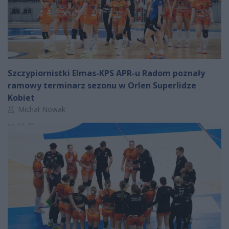
Szczypiornistki Elmas-KPS APR-u Radom poznały
ramowy terminarz sezonu w Orlen Superlidze
Kobiet
Autor artykułu:
Michał Nowak