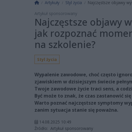
Strona główna
Artykuły
Styl życia
Najczęstsze objawy wy
Artykuł sponsorowany
Najczęstsze objawy 
jak rozpoznać moment
na szkolenie?
Styl życia
Wypalenie zawodowe, choć często ignoro
zjawiskiem w dzisiejszym świecie pełnym 
Twoje zawodowe życie traci sens, a codz
Być może to znak, że czas zastanowić s
Warto poznać najczęstsze symptomy wyp
zanim sytuacja stanie się poważna.
14.08.2025 10:49
Źródło:
Artykuł sponsorowany