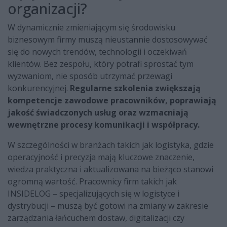
organizacji?
W dynamicznie zmieniającym się środowisku
biznesowym firmy muszą nieustannie dostosowywać
się do nowych trendów, technologii i oczekiwań
klientów. Bez zespołu, który potrafi sprostać tym
wyzwaniom, nie sposób utrzymać przewagi
konkurencyjnej.
Regularne szkolenia zwiększają
kompetencje zawodowe pracowników, poprawiają
jakość świadczonych usług oraz wzmacniają
wewnętrzne procesy komunikacji i współpracy.
W szczególności w branżach takich jak logistyka, gdzie
operacyjność i precyzja mają kluczowe znaczenie,
wiedza praktyczna i aktualizowana na bieżąco stanowi
ogromną wartość. Pracownicy firm takich jak
INSIDELOG – specjalizujących się w logistyce i
dystrybucji – muszą być gotowi na zmiany w zakresie
zarządzania łańcuchem dostaw, digitalizacji czy