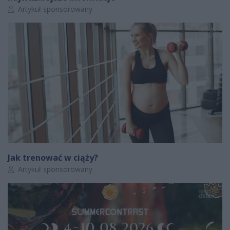
Autor artykułu:
Artykuł sponsorowany
Jak trenować w ciąży?
Autor artykułu:
Artykuł sponsorowany