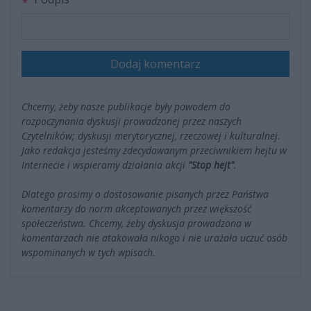
Dodaj komentarz
Chcemy, żeby nasze publikacje były powodem do
rozpoczynania dyskusji prowadzonej przez naszych
Czytelników; dyskusji merytorycznej, rzeczowej i kulturalnej.
Jako redakcja jesteśmy zdecydowanym przeciwnikiem hejtu w
Internecie i wspieramy działania akcji
"Stop hejt"
.
Dlatego prosimy o dostosowanie pisanych przez Państwa
komentarzy do norm akceptowanych przez większość
społeczeństwa. Chcemy, żeby dyskusja prowadzona w
komentarzach nie atakowała nikogo i nie urażała uczuć osób
wspominanych w tych wpisach.