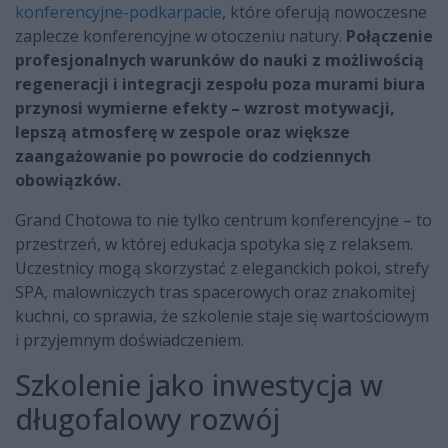
konferencyjne-podkarpacie
, które oferują nowoczesne
zaplecze konferencyjne w otoczeniu natury.
Połączenie
profesjonalnych warunków do nauki z możliwością
regeneracji i integracji zespołu poza murami biura
przynosi wymierne efekty – wzrost motywacji,
lepszą atmosferę w zespole oraz większe
zaangażowanie po powrocie do codziennych
obowiązków.
Grand Chotowa to nie tylko centrum konferencyjne – to
przestrzeń, w której edukacja spotyka się z relaksem.
Uczestnicy mogą skorzystać z eleganckich pokoi, strefy
SPA, malowniczych tras spacerowych oraz znakomitej
kuchni, co sprawia, że szkolenie staje się wartościowym
i przyjemnym doświadczeniem.
Szkolenie jako inwestycja w
długofalowy rozwój