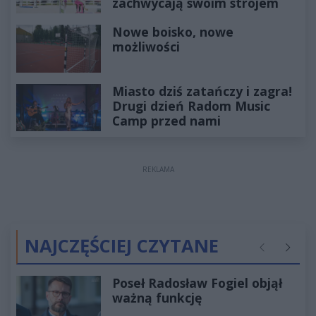
zachwycają swoim strojem
Nowe boisko, nowe
możliwości
Miasto dziś zatańczy i zagra!
Drugi dzień Radom Music
Camp przed nami
REKLAMA
NAJCZĘŚCIEJ CZYTANE
Poprzednie
Następ
Poseł Radosław Fogiel objął
ważną funkcję