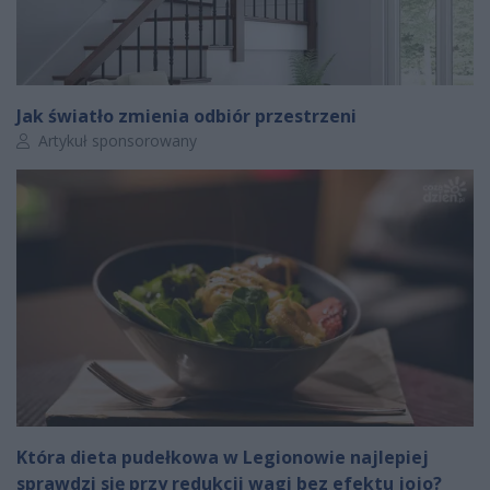
Jak światło zmienia odbiór przestrzeni
Autor artykułu:
Artykuł sponsorowany
Która dieta pudełkowa w Legionowie najlepiej
sprawdzi się przy redukcji wagi bez efektu jojo?