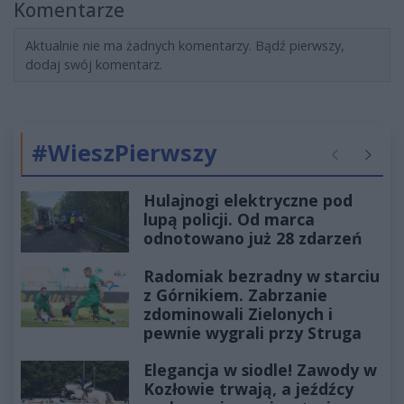
Komentarze
Aktualnie nie ma żadnych komentarzy. Bądź pierwszy,
dodaj swój komentarz.
#WieszPierwszy
Poprzednie
Następ
Hulajnogi elektryczne pod
lupą policji. Od marca
odnotowano już 28 zdarzeń
Radomiak bezradny w starciu
z Górnikiem. Zabrzanie
zdominowali Zielonych i
pewnie wygrali przy Struga
Elegancja w siodle! Zawody w
Kozłowie trwają, a jeźdźcy