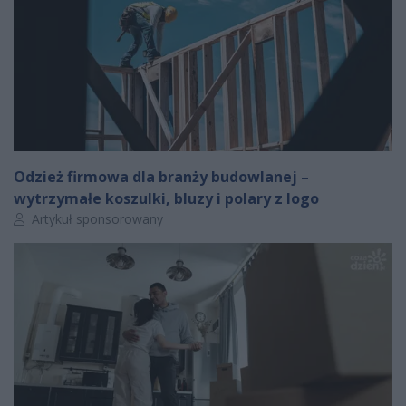
Odzież firmowa dla branży budowlanej –
wytrzymałe koszulki, bluzy i polary z logo
Autor artykułu:
Artykuł sponsorowany