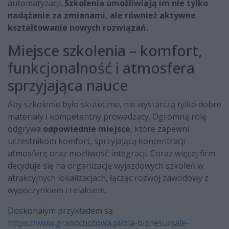
automatyzacji.
Szkolenia umożliwiają im nie tylko
nadążanie za zmianami, ale również aktywne
kształtowanie nowych rozwiązań.
Miejsce szkolenia – komfort,
funkcjonalność i atmosfera
sprzyjająca nauce
Aby szkolenie było skuteczne, nie wystarczą tylko dobre
materiały i kompetentny prowadzący. Ogromną rolę
odgrywa
odpowiednie miejsce
, które zapewni
uczestnikom komfort, sprzyjającą koncentracji
atmosferę oraz możliwość integracji. Coraz więcej firm
decyduje się na organizację wyjazdowych szkoleń w
atrakcyjnych lokalizacjach, łącząc rozwój zawodowy z
wypoczynkiem i relaksem.
Doskonałym przykładem są
https://www.grandchotowa.pl/dla-biznesu/sale-