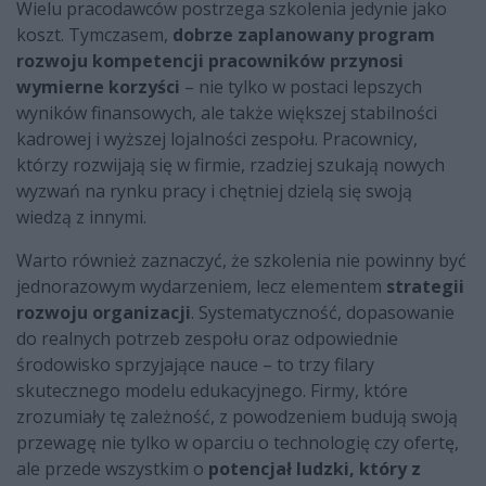
Wielu pracodawców postrzega szkolenia jedynie jako
koszt. Tymczasem,
dobrze zaplanowany program
rozwoju kompetencji pracowników przynosi
wymierne korzyści
– nie tylko w postaci lepszych
wyników finansowych, ale także większej stabilności
kadrowej i wyższej lojalności zespołu. Pracownicy,
którzy rozwijają się w firmie, rzadziej szukają nowych
wyzwań na rynku pracy i chętniej dzielą się swoją
wiedzą z innymi.
Warto również zaznaczyć, że szkolenia nie powinny być
jednorazowym wydarzeniem, lecz elementem
strategii
rozwoju organizacji
. Systematyczność, dopasowanie
do realnych potrzeb zespołu oraz odpowiednie
środowisko sprzyjające nauce – to trzy filary
skutecznego modelu edukacyjnego. Firmy, które
zrozumiały tę zależność, z powodzeniem budują swoją
przewagę nie tylko w oparciu o technologię czy ofertę,
ale przede wszystkim o
potencjał ludzki, który z