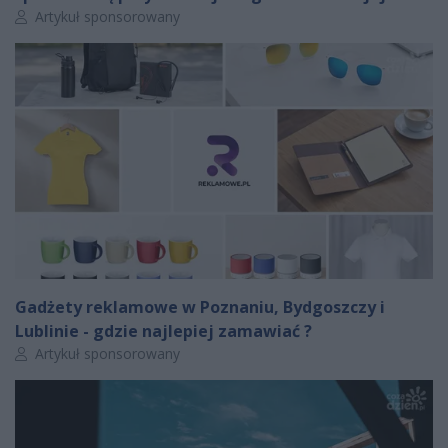
Autor artykułu:
Artykuł sponsorowany
Gadżety reklamowe w Poznaniu, Bydgoszczy i
Lublinie - gdzie najlepiej zamawiać ?
Autor artykułu:
Artykuł sponsorowany