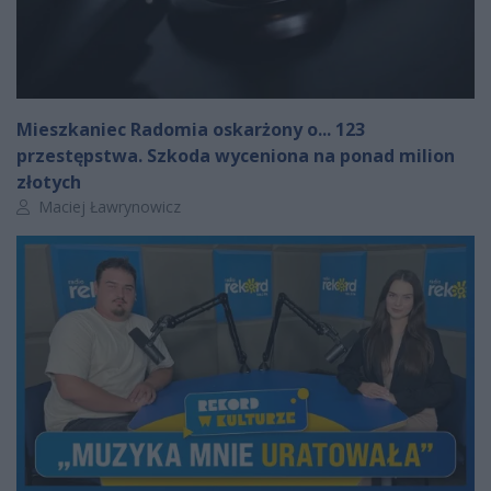
Mieszkaniec Radomia oskarżony o... 123
przestępstwa. Szkoda wyceniona na ponad milion
złotych
Autor artykułu:
Maciej Ławrynowicz