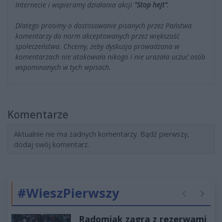
Internecie i wspieramy działania akcji
"Stop hejt"
.
Dlatego prosimy o dostosowanie pisanych przez Państwa
komentarzy do norm akceptowanych przez większość
społeczeństwa. Chcemy, żeby dyskusja prowadzona w
komentarzach nie atakowała nikogo i nie urażała uczuć osób
wspominanych w tych wpisach.
Komentarze
Aktualnie nie ma żadnych komentarzy. Bądź pierwszy,
dodaj swój komentarz.
#WieszPierwszy
Poprzednie
Następ
Radomiak zagra z rezerwami