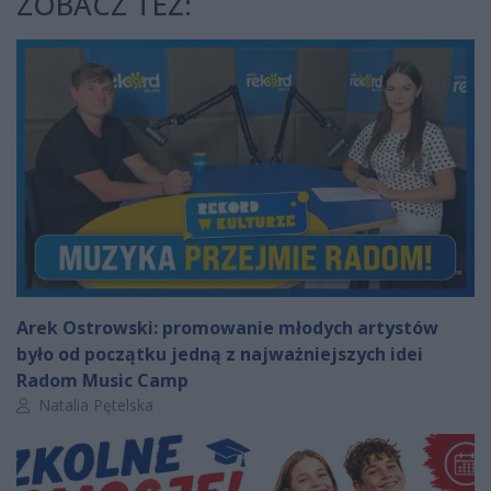
ZOBACZ TEŻ:
Arek Ostrowski: promowanie młodych artystów
było od początku jedną z najważniejszych idei
Radom Music Camp
Autor artykułu:
Natalia Pętelska