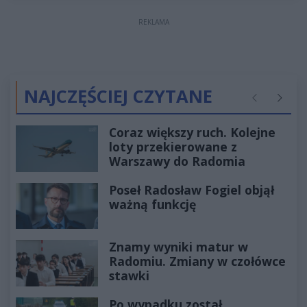
REKLAMA
NAJCZĘŚCIEJ CZYTANE
Poprzednie
Następ
Coraz większy ruch. Kolejne
loty przekierowane z
Warszawy do Radomia
Poseł Radosław Fogiel objął
ważną funkcję
Znamy wyniki matur w
Radomiu. Zmiany w czołówce
stawki
Po wypadku został