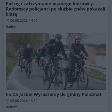
Pościg i zatrzymanie pijanego kierowcy.
Radomscy policjanci po służbie znów pokazali
klasę
Data dodania artykułu:
06.08.2026 14:05
Kategorie artykułu:
Radom
Co Za Jazda! Wyruszamy do gminy Policzna!
Data dodania artykułu:
06.08.2026 13:52
Kategorie artykułu:
Radom