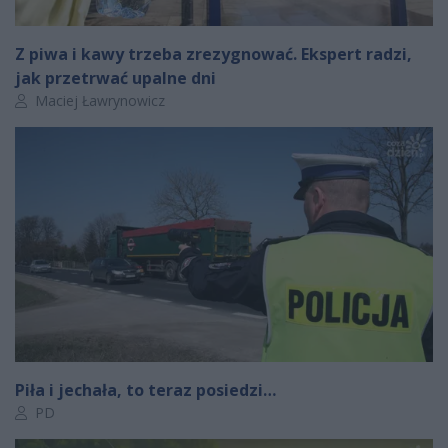
Z piwa i kawy trzeba zrezygnować. Ekspert radzi,
jak przetrwać upalne dni
Autor artykułu:
Maciej Ławrynowicz
Piła i jechała, to teraz posiedzi…
Autor artykułu:
PD