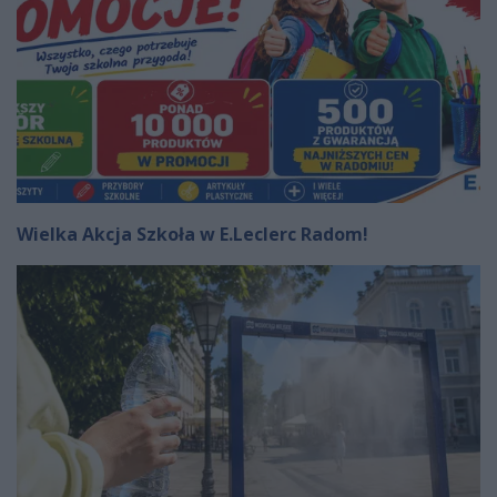
Wielka Akcja Szkoła w E.Leclerc Radom!