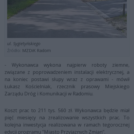
ul. Sygietyńskiego
Źródło:
MZDiK Radom
- Wykonawca wykona najpierw roboty ziemne,
związane z poprowadzeniem instalacji elektrycznej, a
na koniec postawi słupy wraz z oprawami - mówił
Łukasz Kościelniak, rzecznik prasowy Miejskiego
Zarządu Dróg i Komunikacji w Radomiu.
Koszt prac to 211 tys. 560 zł. Wykonawca będzie miał
pięć miesięcy na zrealizowanie wszystkich prac. To
kolejna inwestycja realizowana w ramach tegorocznej
edycji programu "Miasto Przyjaznych Zmian".