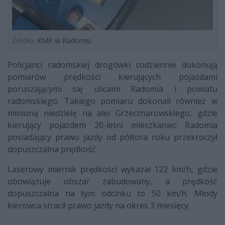
Źródło:
KMP w Radomiu
Policjanci radomskiej drogówki codziennie dokonują
pomiarów prędkości kierujących pojazdami
poruszającymi się ulicami Radomia i powiatu
radomskiego. Takiego pomiaru dokonali również w
minioną niedzielę na alei Grzecznarowskiego, gdzie
kierujący pojazdem 20-letni mieszkaniec Radomia
posiadający prawo jazdy od półtora roku przekroczył
dopuszczalna prędkość.
Laserowy miernik prędkości wykazał 122 km/h, gdzie
obowiązuje obszar zabudowany, a prędkość
dopuszczalna na tym odcinku to 50 km/h. Młody
kierowca stracił prawo jazdy na okres 3 miesięcy.