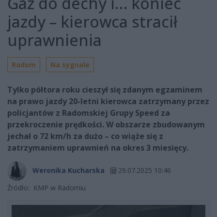
Gaz do dechy i… koniec
jazdy – kierowca stracił
uprawnienia
Radom
Na sygnale
Tylko półtora roku cieszył się zdanym egzaminem
na prawo jazdy 20-letni kierowca zatrzymany przez
policjantów z Radomskiej Grupy Speed za
przekroczenie prędkości. W obszarze zbudowanym
jechał o 72 km/h za dużo – co wiąże się z
zatrzymaniem uprawnień na okres 3 miesięcy.
Weronika Kucharska
29.07.2025 10:46
Źródło:
KMP w Radomiu