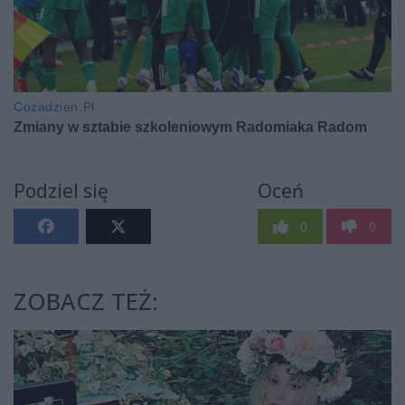
Podziel się
Oceń
0
0
ZOBACZ TEŻ: