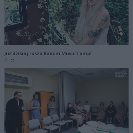
Już dzisiaj rusza Radom Music Camp!
Autor artykułu:
ct