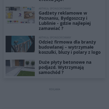
ARTYKUŁ SPONSOROWANY
Gadżety reklamowe w
Poznaniu, Bydgoszczy i
Lublinie - gdzie najlepiej
zamawiać ?
ARTYKUŁ SPONSOROWANY
Odzież firmowa dla branży
budowlanej – wytrzymałe
koszulki, bluzy i polary z logo
Duże płyty betonowe na
podjazd. Wytrzymają
samochód ?
REKLAMA