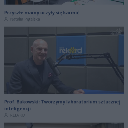
Przyszłe mamy uczyły się karmić
Autor artykułu:
Natalia Pętelska
Prof. Bukowski: Tworzymy laboratorium sztucznej
inteligencji
Autor artykułu:
RED/KD