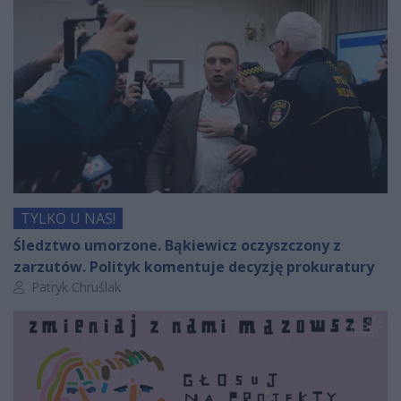
TYLKO U NAS!
Śledztwo umorzone. Bąkiewicz oczyszczony z
zarzutów. Polityk komentuje decyzję prokuratury
Autor artykułu:
Patryk Chruślak