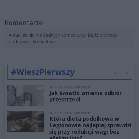
Komentarze
Aktualnie nie ma żadnych komentarzy. Bądź pierwszy,
dodaj swój komentarz.
#WieszPierwszy
Poprzednie
Następ
ARTYKUŁ SPONSOROWANY
Jak światło zmienia odbiór
przestrzeni
ARTYKUŁ SPONSOROWANY
Która dieta pudełkowa w
Legionowie najlepiej sprawdzi
się przy redukcji wagi bez
efektu jojo?