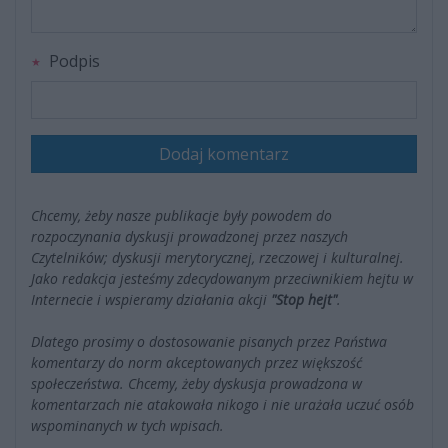
Podpis
Dodaj komentarz
Chcemy, żeby nasze publikacje były powodem do
rozpoczynania dyskusji prowadzonej przez naszych
Czytelników; dyskusji merytorycznej, rzeczowej i kulturalnej.
Jako redakcja jesteśmy zdecydowanym przeciwnikiem hejtu w
Internecie i wspieramy działania akcji
"Stop hejt"
.
Dlatego prosimy o dostosowanie pisanych przez Państwa
komentarzy do norm akceptowanych przez większość
społeczeństwa. Chcemy, żeby dyskusja prowadzona w
komentarzach nie atakowała nikogo i nie urażała uczuć osób
wspominanych w tych wpisach.