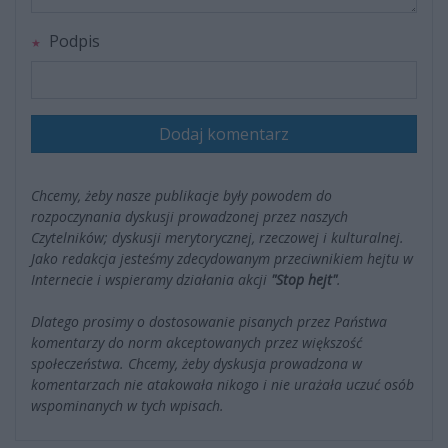
Podpis
Dodaj komentarz
Chcemy, żeby nasze publikacje były powodem do
rozpoczynania dyskusji prowadzonej przez naszych
Czytelników; dyskusji merytorycznej, rzeczowej i kulturalnej.
Jako redakcja jesteśmy zdecydowanym przeciwnikiem hejtu w
Internecie i wspieramy działania akcji
"Stop hejt"
.
Dlatego prosimy o dostosowanie pisanych przez Państwa
komentarzy do norm akceptowanych przez większość
społeczeństwa. Chcemy, żeby dyskusja prowadzona w
komentarzach nie atakowała nikogo i nie urażała uczuć osób
wspominanych w tych wpisach.