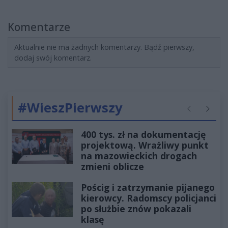
Komentarze
Aktualnie nie ma żadnych komentarzy. Bądź pierwszy,
dodaj swój komentarz.
#WieszPierwszy
Poprzednie
Następ
400 tys. zł na dokumentację
projektową. Wrażliwy punkt
na mazowieckich drogach
zmieni oblicze
Pościg i zatrzymanie pijanego
kierowcy. Radomscy policjanci
po służbie znów pokazali
klasę