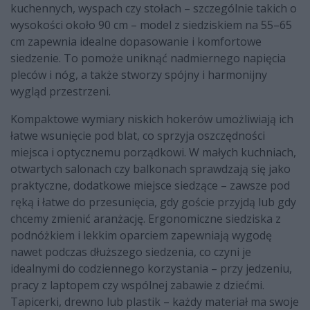
kuchennych, wyspach czy stołach – szczególnie takich o
wysokości około 90 cm – model z siedziskiem na 55–65
cm zapewnia idealne dopasowanie i komfortowe
siedzenie. To pomoże uniknąć nadmiernego napięcia
pleców i nóg, a także stworzy spójny i harmonijny
wygląd przestrzeni.
Kompaktowe wymiary niskich hokerów umożliwiają ich
łatwe wsunięcie pod blat, co sprzyja oszczędności
miejsca i optycznemu porządkowi. W małych kuchniach,
otwartych salonach czy balkonach sprawdzają się jako
praktyczne, dodatkowe miejsce siedzące – zawsze pod
ręką i łatwe do przesunięcia, gdy goście przyjdą lub gdy
chcemy zmienić aranżację. Ergonomiczne siedziska z
podnóżkiem i lekkim oparciem zapewniają wygodę
nawet podczas dłuższego siedzenia, co czyni je
idealnymi do codziennego korzystania – przy jedzeniu,
pracy z laptopem czy wspólnej zabawie z dziećmi.
Tapicerki, drewno lub plastik – każdy materiał ma swoje