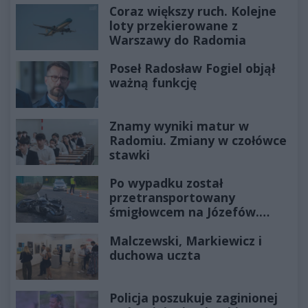
Coraz większy ruch. Kolejne
loty przekierowane z
Warszawy do Radomia
Poseł Radosław Fogiel objął
ważną funkcję
Znamy wyniki matur w
Radomiu. Zmiany w czołówce
stawki
Po wypadku został
przetransportowany
śmigłowcem na Józefów.
Historia mrozi krew w żyłach
Malczewski, Markiewicz i
duchowa uczta
Policja poszukuje zaginionej