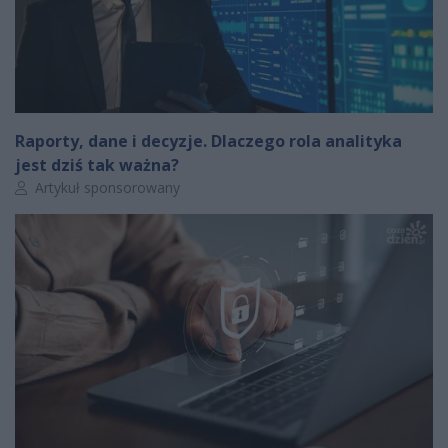
Raporty, dane i decyzje. Dlaczego rola analityka
jest dziś tak ważna?
Autor artykułu:
Artykuł sponsorowany