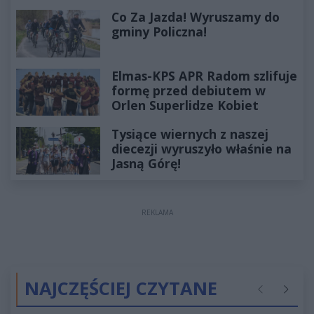
Co Za Jazda! Wyruszamy do
gminy Policzna!
Elmas-KPS APR Radom szlifuje
formę przed debiutem w
Orlen Superlidze Kobiet
Tysiące wiernych z naszej
diecezji wyruszyło właśnie na
Jasną Górę!
REKLAMA
NAJCZĘŚCIEJ CZYTANE
Poprzednie
Następ