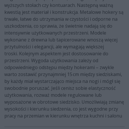
wyższych stołach czy kontuarach. Następną ważną
kwestią jest materiał i konstrukcja. Metalowe hokery są
trwałe, łatwe do utrzymania w czystości i odporne na
uszkodzenia, co sprawia, że świetnie nadają się do
intensywnie użytkowanych przestrzeni. Modele
wykonane z drewna lub tapicerowane wnoszą więcej
przytulności i elegancji, ale wymagają większej
troski. Kolejnym aspektem jest dostosowanie do
przestrzeni. Wygoda użytkowania zależy od
odpowiedniego odstępu między hokerami – zwykle
warto zostawić przynajmniej 15 cm między siedziskami,
by każdy miał wystarczająco miejsca na nogi i mógł się
swobodnie poruszać. Jeśli cenisz sobie elastyczność
użytkowania, rozważ modele regulowane lub
wyposażone w obrotowe siedzisko. Umożliwiają zmianę
wysokości i kierunku siedzenia, co jest wygodne przy
pracy na przemian w kierunku wnętrza kuchni i salonu