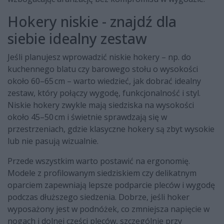
Hokery niskie - znajdź dla
siebie idealny zestaw
Jeśli planujesz wprowadzić niskie hokery – np. do
kuchennego blatu czy barowego stołu o wysokości
około 60–65 cm – warto wiedzieć, jak dobrać idealny
zestaw, który połączy wygodę, funkcjonalność i styl.
Niskie hokery zwykle mają siedziska na wysokości
około 45–50 cm i świetnie sprawdzają się w
przestrzeniach, gdzie klasyczne hokery są zbyt wysokie
lub nie pasują wizualnie.
Przede wszystkim warto postawić na ergonomię.
Modele z profilowanym siedziskiem czy delikatnym
oparciem zapewniają lepsze podparcie pleców i wygodę
podczas dłuższego siedzenia. Dobrze, jeśli hoker
wyposażony jest w podnóżek, co zmniejsza napięcie w
nogach i dolnej części pleców, szczególnie przy