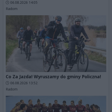
Data dodania artykułu:
06.08.2026 14:05
Kategorie artykułu:
Radom
Co Za Jazda! Wyruszamy do gminy Policzna!
Data dodania artykułu:
06.08.2026 13:52
Kategorie artykułu:
Radom