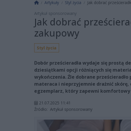
Strona główna
Artykuły
Styl życia
Jak dobrać prześcierad
Artykuł sponsorowany
Jak dobrać prześcier
zakupowy
Styl życia
Dobór prześcieradła wydaje się prostą de
dziesiątkami opcji różniących się mate
wykończenia. Źle dobrane prześcieradło p
materaca i nieprzyjemnie drażnić skórę,
egzemplarz, który zapewni komfortowy s
21.07.2025 11:41
Źródło:
Artykuł sponsorowany