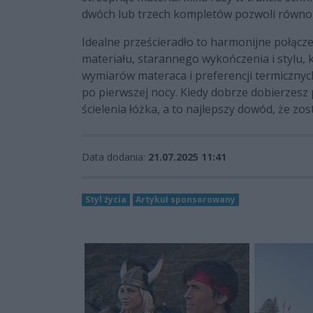
dwóch lub trzech kompletów pozwoli równom
Idealne prześcieradło to harmonijne połąc
materiału, starannego wykończenia i stylu, 
wymiarów materaca i preferencji termicznych
po pierwszej nocy. Kiedy dobrze dobierzesz
ścielenia łóżka, a to najlepszy dowód, że zos
Data dodania:
21.07.2025 11:41
Styl życia
Artykuł sponsorowany