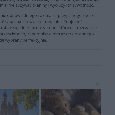
iernie zużywać tkaniny i wydłuży ich żywotność.
zenie odpowiedniego rozmiaru, przyjaznego skórze
który pasuje do wystroju sypialni. Znajomość
 staje się kluczem do zakupu, który nie rozczaruje
 prześcieradło, zapomnisz o nim aż do porannego
tał wybrany perfekcyjnie.