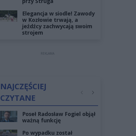
przy Struga
Elegancja w siodle! Zawody
w Kozłowie trwają, a
jeźdźcy zachwycają swoim
strojem
REKLAMA
NAJCZĘŚCIEJ
CZYTANE
Poprzednie
Następne
Poseł Radosław Fogiel objął
ważną funkcję
Po wypadku został