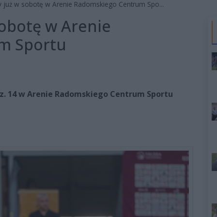
ny już w sobotę w Arenie Radomskiego Centrum Spo...
sobotę w Arenie
m Sportu
godz. 14 w Arenie Radomskiego Centrum Sportu