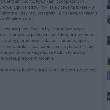
go Centrum Sportu. Rywalkami podopiecznych
upowej Ligi Narodów Polki zajęły czwartą lokatę – w
krotnie i trzy razy przegrały. Co ciekawe, to właśnie
erćfinale w Łodzi.
ecz testowy przed finałem Ligi Narodów rozegra
bra reprezentacja i liczę na wielkie sportowe emocje.
zą strategię promowania Radomia poprzez sport,
, że nie zabraknie nas radomian na trybunach, żeby
kom, ale także pokazywać, że Radom to miasto
Witkowski, prezydent Radomia.
iny w Arenie Radomskiego Centrum Sportu w sobotę,