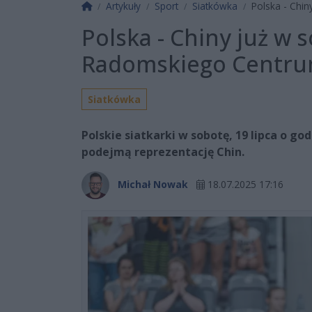
Strona główna
Artykuły
Sport
Siatkówka
Polska - Chi
Polska - Chiny już w 
Radomskiego Centru
Siatkówka
Polskie siatkarki w sobotę, 19 lipca o 
podejmą reprezentację Chin.
Michał Nowak
18.07.2025 17:16