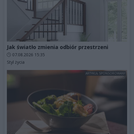
Jak światło zmienia odbiór przestrzeni
Data dodania artykułu:
07.08.2026 15:35
Kategorie artykułu:
Styl życia
ARTYKUŁ SPONSOROWANY