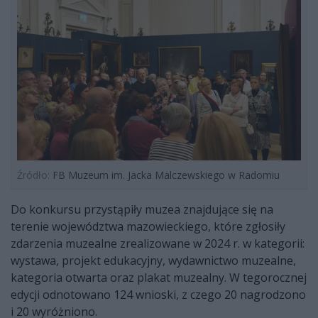
Źródło:
FB Muzeum im. Jacka Malczewskiego w Radomiu
Do konkursu przystąpiły muzea znajdujące się na
terenie województwa mazowieckiego, które zgłosiły
zdarzenia muzealne zrealizowane w 2024 r. w kategorii:
wystawa, projekt edukacyjny, wydawnictwo muzealne,
kategoria otwarta oraz plakat muzealny. W tegorocznej
edycji odnotowano 124 wnioski, z czego 20 nagrodzono
i 20 wyróżniono.