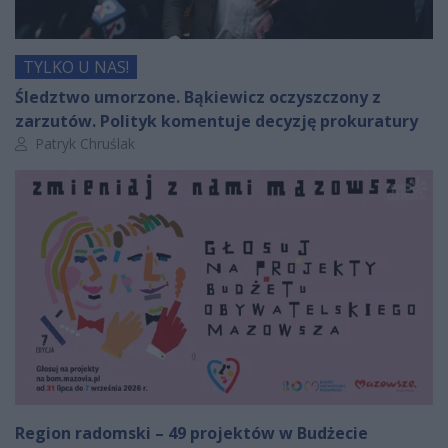
TYLKO U NAS!
Śledztwo umorzone. Bąkiewicz oczyszczony z
zarzutów. Polityk komentuje decyzję prokuratury
Autor artykułu:
Patryk Chruślak
Region radomski – 49 projektów w Budżecie