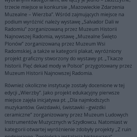
trzecie miejsce w konkursie „Mazowieckie Zdarzenia
Muzealne – Wierzba”. Wśród zajmujących miejsce na
podium wyróżnić należy wystawę „Salvador Dali w
Radomiu" zorganizowaną przez Muzeum Historii
Najnowszej Radomia, wystawę „Muzealne Święto
Plonów” zorganizowaną przez Muzeum Wsi
Radomskiej, a także w kategorii plakat, wyróżniony
projekt graficzny stworzony do wystawy pt. „Tkacze
historii. Pięć dekad mody w Polsce” przygotowany przez
Muzeum Historii Najnowszej Radomia.
Również okoliczne instytucje zostały docenione w tej
edycji „Wierzby”. Jako projekt edukacyjny pierwsze
miejsce zajęła inicjatywa pt. „Dla najmłodszych
muzykantów. Gwizdawki, świstawki –gwizdki
ceramiczne” zorganizowany przez Muzeum Ludowych
Instrumentów Muzycznych w Szydłowcu. Natomiast w
kategorii otwartej wyróżnienie zdobyły projekty „Z ruin
podniesione. Zwoleńska instalacja historyczna”