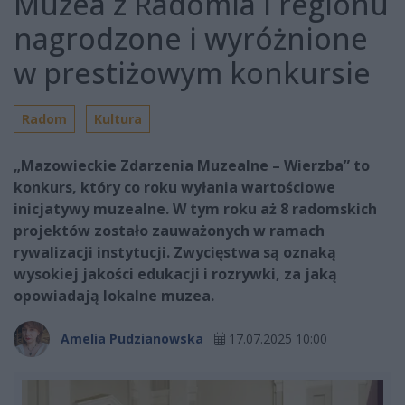
Muzea z Radomia i regionu
nagrodzone i wyróżnione
w prestiżowym konkursie
Radom
Kultura
„Mazowieckie Zdarzenia Muzealne – Wierzba” to
konkurs, który co roku wyłania wartościowe
inicjatywy muzealne. W tym roku aż 8 radomskich
projektów zostało zauważonych w ramach
rywalizacji instytucji. Zwycięstwa są oznaką
wysokiej jakości edukacji i rozrywki, za jaką
opowiadają lokalne muzea.
Amelia Pudzianowska
17.07.2025 10:00