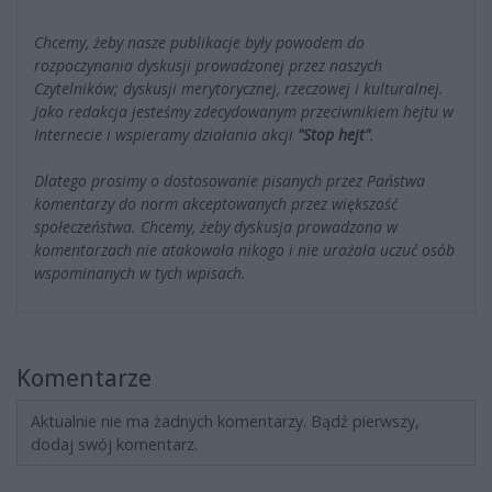
Chcemy, żeby nasze publikacje były powodem do
rozpoczynania dyskusji prowadzonej przez naszych
Czytelników; dyskusji merytorycznej, rzeczowej i kulturalnej.
Jako redakcja jesteśmy zdecydowanym przeciwnikiem hejtu w
Internecie i wspieramy działania akcji
"Stop hejt"
.
Dlatego prosimy o dostosowanie pisanych przez Państwa
komentarzy do norm akceptowanych przez większość
społeczeństwa. Chcemy, żeby dyskusja prowadzona w
komentarzach nie atakowała nikogo i nie urażała uczuć osób
wspominanych w tych wpisach.
Komentarze
Aktualnie nie ma żadnych komentarzy. Bądź pierwszy,
dodaj swój komentarz.