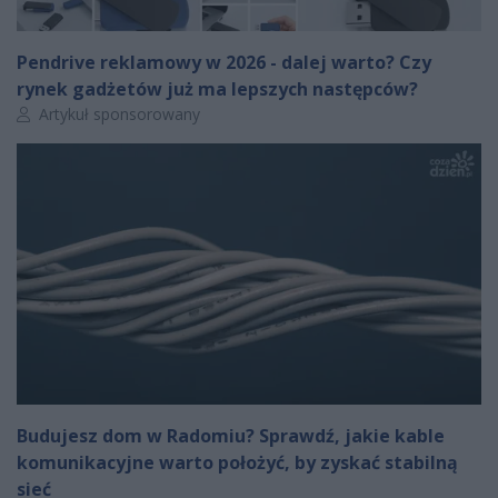
Pendrive reklamowy w 2026 - dalej warto? Czy
rynek gadżetów już ma lepszych następców?
Autor artykułu:
Artykuł sponsorowany
Budujesz dom w Radomiu? Sprawdź, jakie kable
komunikacyjne warto położyć, by zyskać stabilną
sieć