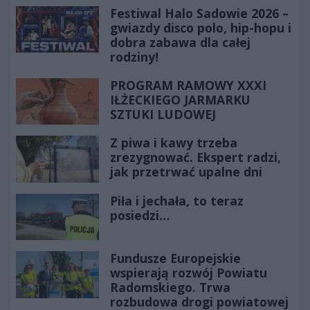
Festiwal Halo Sadowie 2026 –
gwiazdy disco polo, hip-hopu i
dobra zabawa dla całej
rodziny!
PROGRAM RAMOWY XXXI
IŁŻECKIEGO JARMARKU
SZTUKI LUDOWEJ
Z piwa i kawy trzeba
zrezygnować. Ekspert radzi,
jak przetrwać upalne dni
Piła i jechała, to teraz
posiedzi…
Fundusze Europejskie
wspierają rozwój Powiatu
Radomskiego. Trwa
rozbudowa drogi powiatowej