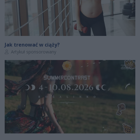
Jak trenować w ciąży?
Autor artykułu:
Artykuł sponsorowany