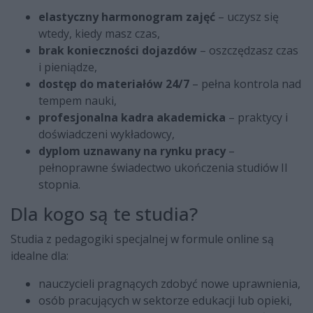
elastyczny harmonogram zajęć
– uczysz się
wtedy, kiedy masz czas,
brak konieczności dojazdów
– oszczędzasz czas
i pieniądze,
dostęp do materiałów 24/7
– pełna kontrola nad
tempem nauki,
profesjonalna kadra akademicka
– praktycy i
doświadczeni wykładowcy,
dyplom uznawany na rynku pracy
–
pełnoprawne świadectwo ukończenia studiów II
stopnia.
Dla kogo są te studia?
Studia z pedagogiki specjalnej w formule online są
idealne dla:
nauczycieli pragnących zdobyć nowe uprawnienia,
osób pracujących w sektorze edukacji lub opieki,