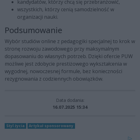
kandydatów, którzy chcą się przebranżowić,
wszystkich, którzy cenią samodzielność w
organizacji nauki.
Podsumowanie
Wybór studiów online z pedagogiki specjalnej to krok w
stronę rozwoju zawodowego przy maksymalnym
dopasowaniu do własnych potrzeb. Dzięki ofercie PUW
możliwe jest zdobycie prestiżowego wykształcenia w
wygodnej, nowoczesnej formule, bez konieczności
rezygnowania z codziennych obowiązków.
Data dodania:
16.07.2025 15:34
Styl życia
Artykuł sponsorowany