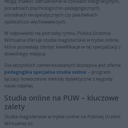
mogą znaleźć zatrudnienie w szkołach integracyjnych,
poradniach psychologiczno-pedagogicznych,
ośrodkach terapeutycznych czy placówkach
opiekuńczo-wychowawczych.
W odpowiedzi na potrzeby rynku, Polska Uczelnia
Wirtualna oferuje studia magisterskie w trybie online,
które pozwalają zdobyć kwalifikacje w tej specjalizacji z
dowolnego miejsca.
Dla wszystkich zainteresowanych dostępna jest oferta:
pedagogika specjalna studia online
– program
łączący nowoczesne metody dydaktyczne z wygodą
nauki zdalnej.
Studia online na PUW – kluczowe
zalety
Studia magisterskie w trybie online na Polskiej Uczelni
Wirtualnej to: