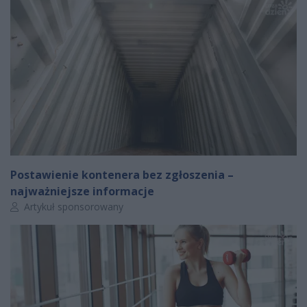
Postawienie kontenera bez zgłoszenia –
najważniejsze informacje
Autor artykułu:
Artykuł sponsorowany