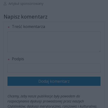
Autor artykułu:
Artykuł sponsorowany
Napisz komentarz
Treść komentarza
Podpis
Dodaj komentarz
Chcemy, żeby nasze publikacje były powodem do
rozpoczynania dyskusji prowadzonej przez naszych
Czytelników; dyskusji merytorycznej, rzeczowej i kulturalnej.