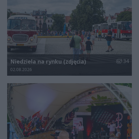
Liczba zdj
Niedziela na rynku (zdjęcia)
34
Data dodania galerii:
02.08.2026