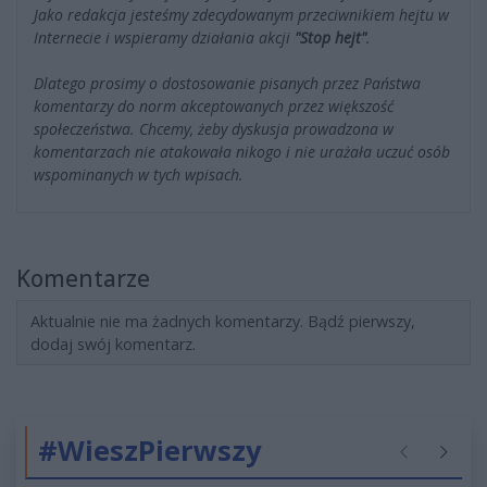
Jako redakcja jesteśmy zdecydowanym przeciwnikiem hejtu w
Internecie i wspieramy działania akcji
"Stop hejt"
.
Dlatego prosimy o dostosowanie pisanych przez Państwa
komentarzy do norm akceptowanych przez większość
społeczeństwa. Chcemy, żeby dyskusja prowadzona w
komentarzach nie atakowała nikogo i nie urażała uczuć osób
wspominanych w tych wpisach.
Komentarze
Aktualnie nie ma żadnych komentarzy. Bądź pierwszy,
dodaj swój komentarz.
#WieszPierwszy
Poprzednie
Następ