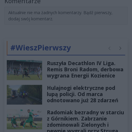
Komentarze
Aktualnie nie ma żadnych komentarzy. Bądź pierwszy,
dodaj swój komentarz.
#WieszPierwszy
Poprzednie
Następ
Ruszyła Decathlon IV Liga.
Remis Broni Radom, derbowa
wygrana Energii Kozienice
Hulajnogi elektryczne pod
lupą policji. Od marca
odnotowano już 28 zdarzeń
Radomiak bezradny w starciu
z Górnikiem. Zabrzanie
zdominowali Zielonych i
pewnie wygrali przy Struga