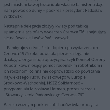
jest miastem łatwej historii, ale właśnie ta historia daje
nam powód do dumy – podkreślił prezydent Radosław
Witkowski.
Następnie delegacje złożyły kwiaty pod tablicą
upamiętniającą ofiary wydarzeń Czerwca '76, znajdującą
się na fasadzie Lasów Państwowych.
– Pamiętajmy o tym, że to dopiero po wydarzeniach
Czerwca 1976 roku powstała pierwsza legalnie
działająca organizacja opozycyjna, czyli Komitet Obrony
Robotników, niosący pomoc radomskim robotnikom i
ich rodzinom, co finalnie doprowadziło do powstania
największego ruchu związkowego w Europie
Środkowo-Wschodniej, NSZZ Solidarność –
przypomniała Mirosława Hetman, prezes zarządu
,,Stowarzyszenia Radomskiego Czerwca 76''.
Bardzo ważnym punktem obchodów była uroczysta