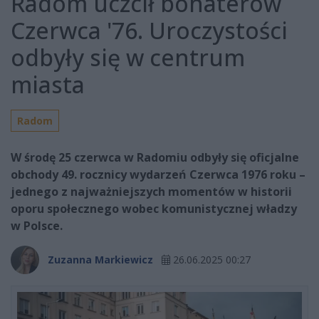
Radom uczcił bohaterów
Czerwca '76. Uroczystości
odbyły się w centrum
miasta
Radom
W środę 25 czerwca w Radomiu odbyły się oficjalne
obchody 49. rocznicy wydarzeń Czerwca 1976 roku –
jednego z najważniejszych momentów w historii
oporu społecznego wobec komunistycznej władzy
w Polsce.
Zuzanna Markiewicz
26.06.2025 00:27