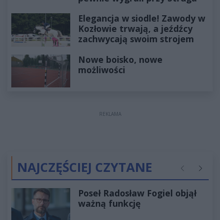
Elegancja w siodle! Zawody w
Kozłowie trwają, a jeźdźcy
zachwycają swoim strojem
Nowe boisko, nowe
możliwości
REKLAMA
NAJCZĘŚCIEJ CZYTANE
Poprzednie
Następ
Poseł Radosław Fogiel objął
ważną funkcję