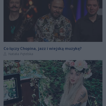
Co łączy Chopina, jazz i wiejską muzykę?
Autor artykułu:
Natalia Pętelska