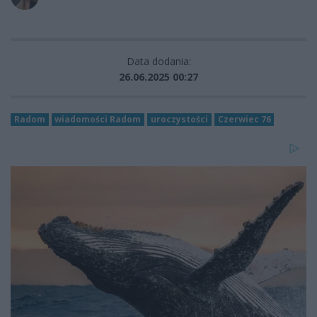
Data dodania:
26.06.2025 00:27
Radom
wiadomości Radom
uroczystości
Czerwiec 76