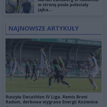
w stronę posła poleciały
jajka…
NAJNOWSZE ARTYKUŁY
Ruszyła Decathlon IV Liga. Remis Broni
Radom, derbowa wygrana Energii Kozienice