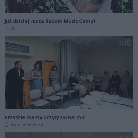
Już dzisiaj rusza Radom Music Camp!
Autor artykułu:
ct
Przyszłe mamy uczyły się karmić
Autor artykułu:
Natalia Pętelska