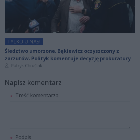
TYLKO U NAS!
Śledztwo umorzone. Bąkiewicz oczyszczony z
zarzutów. Polityk komentuje decyzję prokuratury
Autor artykułu:
Patryk Chruślak
Napisz komentarz
Treść komentarza
Podpis