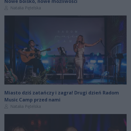
Nowe boisko, nowe możliwości
Autor artykułu:
Natalia Pętelska
Miasto dziś zatańczy i zagra! Drugi dzień Radom
Music Camp przed nami
Autor artykułu:
Natalia Pętelska