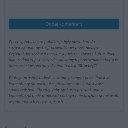
Dodaj komentarz
Chcemy, żeby nasze publikacje były powodem do
rozpoczynania dyskusji prowadzonej przez naszych
Czytelników; dyskusji merytorycznej, rzeczowej i kulturalnej.
Jako redakcja jesteśmy zdecydowanym przeciwnikiem hejtu w
Internecie i wspieramy działania akcji
"Stop hejt"
.
Dlatego prosimy o dostosowanie pisanych przez Państwa
komentarzy do norm akceptowanych przez większość
społeczeństwa. Chcemy, żeby dyskusja prowadzona w
komentarzach nie atakowała nikogo i nie urażała uczuć osób
wspominanych w tych wpisach.