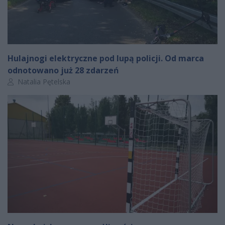
Hulajnogi elektryczne pod lupą policji. Od marca
odnotowano już 28 zdarzeń
Autor artykułu:
Natalia Pętelska