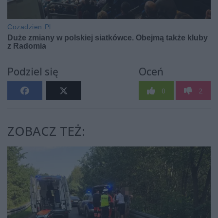
Podziel się
Oceń
0
2
ZOBACZ TEŻ: