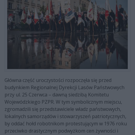
Główna część uroczystości rozpoczęła się przed
budynkiem Regionalnej Dyrekcji Lasów Państwowych
przy ul. 25 Czerwca – dawną siedzibą Komitetu
Wojewódzkiego PZPR. W tym symbolicznym miejscu,
zgromadzili się przedstawiciele władz państwowych,
lokalnych samorządów i stowarzyszeń patriotycznych,
by oddać hołd robotnikom protestującym w 1976 roku
przeciwko drastycznym podwyżkom cen żywności i