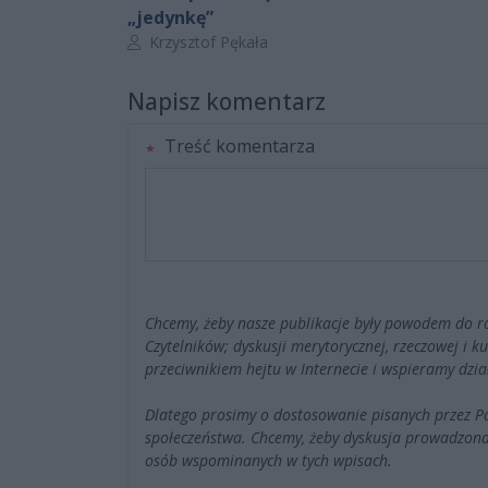
„jedynkę”
Autor artykułu:
Krzysztof Pękała
Napisz komentarz
Treść komentarza
Chcemy, żeby nasze publikacje były powodem do r
Czytelników; dyskusji merytorycznej, rzeczowej i 
przeciwnikiem hejtu w Internecie i wspieramy dzia
Dlatego prosimy o dostosowanie pisanych przez 
społeczeństwa. Chcemy, żeby dyskusja prowadzona
osób wspominanych w tych wpisach.