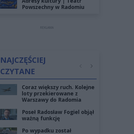
Adresy kultury | Teatr
Powszechny w Radomiu
REKLAMA
NAJCZĘŚCIEJ
CZYTANE
Poprzednie
Następne
Coraz większy ruch. Kolejne
loty przekierowane z
Warszawy do Radomia
Poseł Radosław Fogiel objął
ważną funkcję
Po wypadku został