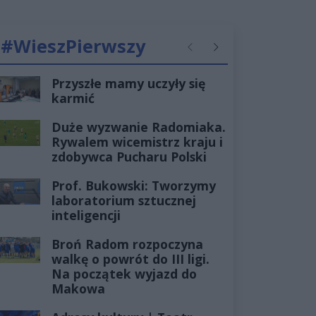
#WieszPierwszy
Poprzednie
Następne
Przyszłe mamy uczyły się
karmić
Duże wyzwanie Radomiaka.
Rywalem wicemistrz kraju i
zdobywca Pucharu Polski
Prof. Bukowski: Tworzymy
laboratorium sztucznej
inteligencji
Broń Radom rozpoczyna
walkę o powrót do III ligi.
Na początek wyjazd do
Makowa