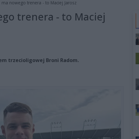
ma nowego trenera - to Maciej Jarosz
o trenera - to Maciej
em trzecioligowej Broni Radom.