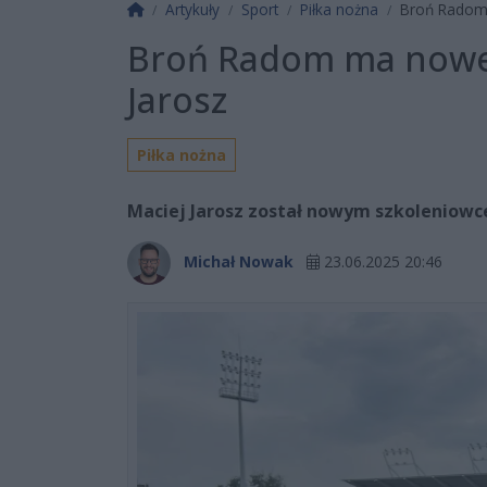
Strona główna
Artykuły
Sport
Piłka nożna
Broń Radom 
Broń Radom ma noweg
Jarosz
Piłka nożna
Maciej Jarosz został nowym szkoleniowc
Michał Nowak
23.06.2025 20:46