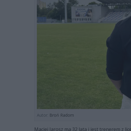
Autor:
Broń Radom
Maciej Jarosz ma 32 lata i jest trenerem z l