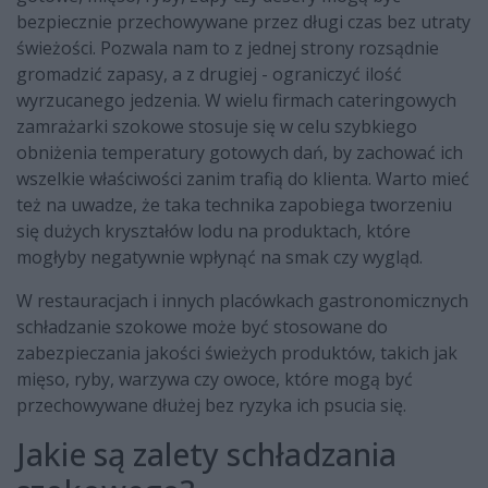
bezpiecznie przechowywane przez długi czas bez utraty
świeżości. Pozwala nam to z jednej strony rozsądnie
gromadzić zapasy, a z drugiej - ograniczyć ilość
wyrzucanego jedzenia. W wielu firmach cateringowych
zamrażarki szokowe stosuje się w celu szybkiego
obniżenia temperatury gotowych dań, by zachować ich
wszelkie właściwości zanim trafią do klienta. Warto mieć
też na uwadze, że taka technika zapobiega tworzeniu
się dużych kryształów lodu na produktach, które
mogłyby negatywnie wpłynąć na smak czy wygląd.
W restauracjach i innych placówkach gastronomicznych
schładzanie szokowe może być stosowane do
zabezpieczania jakości świeżych produktów, takich jak
mięso, ryby, warzywa czy owoce, które mogą być
przechowywane dłużej bez ryzyka ich psucia się.
Jakie są zalety schładzania