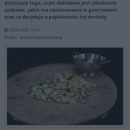
dotyczące tego, czym dokładnie jest chłodzenie
szokowe, jakie ma zastosowanie w gastronomii
oraz co decyduje o popularności tej metody.
23.06.2025 14:31
Źródło:
Artykuł sponsorowany