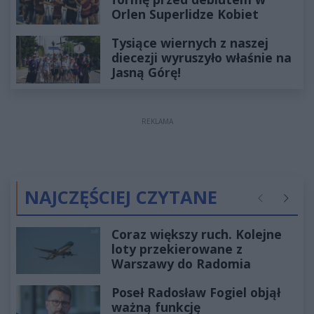
Orlen Superlidze Kobiet
Tysiące wiernych z naszej
diecezji wyruszyło właśnie na
Jasną Górę!
REKLAMA
NAJCZĘŚCIEJ CZYTANE
Poprzednie
Następ
Coraz większy ruch. Kolejne
loty przekierowane z
Warszawy do Radomia
Poseł Radosław Fogiel objął
ważną funkcję