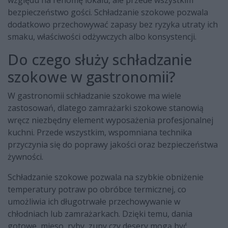
względu na renomę lokalu, ale przede wszystkim
bezpieczeństwo gości. Schładzanie szokowe pozwala
dodatkowo przechowywać zapasy bez ryzyka utraty ich
smaku, właściwości odżywczych albo konsystencji.
Do czego służy schładzanie
szokowe w gastronomii?
W gastronomii schładzanie szokowe ma wiele
zastosowań, dlatego zamrażarki szokowe stanowią
wręcz niezbędny element wyposażenia profesjonalnej
kuchni. Przede wszystkim, wspomniana technika
przyczynia się do poprawy jakości oraz bezpieczeństwa
żywności.
Schładzanie szokowe pozwala na szybkie obniżenie
temperatury potraw po obróbce termicznej, co
umożliwia ich długotrwałe przechowywanie w
chłodniach lub zamrażarkach. Dzięki temu, dania
gotowe, mięso, ryby, zupy czy desery mogą być