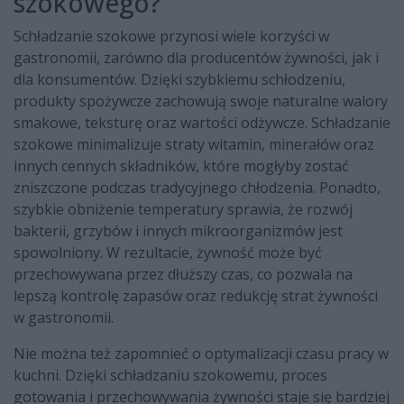
szokowego?
Schładzanie szokowe przynosi wiele korzyści w
gastronomii, zarówno dla producentów żywności, jak i
dla konsumentów. Dzięki szybkiemu schłodzeniu,
produkty spożywcze zachowują swoje naturalne walory
smakowe, teksturę oraz wartości odżywcze. Schładzanie
szokowe minimalizuje straty witamin, minerałów oraz
innych cennych składników, które mogłyby zostać
zniszczone podczas tradycyjnego chłodzenia. Ponadto,
szybkie obniżenie temperatury sprawia, że rozwój
bakterii, grzybów i innych mikroorganizmów jest
spowolniony. W rezultacie, żywność może być
przechowywana przez dłuższy czas, co pozwala na
lepszą kontrolę zapasów oraz redukcję strat żywności
w gastronomii.
Nie można też zapomnieć o optymalizacji czasu pracy w
kuchni. Dzięki schładzaniu szokowemu, proces
gotowania i przechowywania żywności staje się bardziej