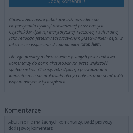
Dodaj komentarz
Chcemy, żeby nasze publikacje były powodem do
rozpoczynania dyskusji prowadzonej przez naszych
Czytelników; dyskusji merytorycznej, rzeczowej i kulturalnej.
Jako redakcja jesteśmy zdecydowanym przeciwnikiem hejtu w
Internecie i wspieramy działania akcji
"Stop hejt"
.
Dlatego prosimy o dostosowanie pisanych przez Państwa
komentarzy do norm akceptowanych przez większość
społeczeństwa. Chcemy, żeby dyskusja prowadzona w
komentarzach nie atakowała nikogo i nie urażała uczuć osób
wspominanych w tych wpisach.
Komentarze
Aktualnie nie ma żadnych komentarzy. Bądź pierwszy,
dodaj swój komentarz.