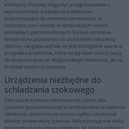
efektywny. Potrawy mogą być przygotowywane z
wyprzedzeniem, a następnie schładzane i
przechowywane do momentu serwowania, co
oszczędza czas i zasoby w restauracjach i innych
placówkach gastronomicznych. Szybkie obniżenie
temperatury pozwala też na zachowanie naturalnej
tekstury i wyglądu potraw, co jest szczególnie ważne w
przypadku produktów, które mogą łatwo stracić swoją
atrakcyjność podczas długotrwałego chłodzenia, jak na
przykład owoce czy warzywa.
Urządzenia niezbędne do
schładzania szokowego
Zamrażarki szokowe (określane też często jako
szokówki gastronomiczne) to profesjonalne urządzenia
chłodnicze, dzięki którym można szybko i skutecznie
obniżyć temperaturę żywności. Wykorzystują one niską
temperaturę oraz obieg powietrza, by szybko zamrozić