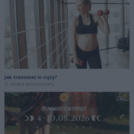
Jak trenować w ciąży?
Autor artykułu:
Artykuł sponsorowany