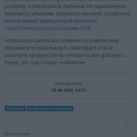
produkty, a jednocześnie zachować ich najważniejsze
właściwości smakowe, odżywcze i wizualne. Urządzenia
można znaleźć między innymi na stronie:
https://termosy.com.pl/Szokowe-c726
.
Schładzarko-zamrażarki szokowe są powszechnie
stosowane w restauracjach, cateringach oraz w
przemyśle spożywczym do chłodzenia dań gotowych,
mięsa, ryb, zup i innych produktów.
Data dodania:
23.06.2025 14:31
Styl życia
Artykuł sponsorowany