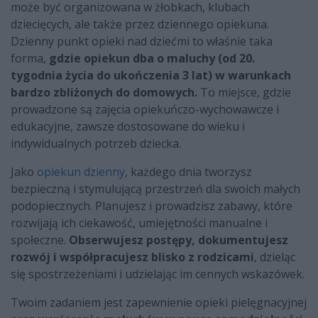
może być organizowana w żłobkach, klubach
dziecięcych, ale także przez dziennego opiekuna.
Dzienny punkt opieki nad dziećmi to właśnie taka
forma,
gdzie opiekun dba o maluchy (od 20.
tygodnia życia do ukończenia 3 lat) w warunkach
bardzo zbliżonych do domowych.
To miejsce, gdzie
prowadzone są zajęcia opiekuńczo-wychowawcze i
edukacyjne, zawsze dostosowane do wieku i
indywidualnych potrzeb dziecka.
Jako
opiekun dzienny
, każdego dnia tworzysz
bezpieczną i stymulującą przestrzeń dla swoich małych
podopiecznych. Planujesz i prowadzisz zabawy, które
rozwijają ich ciekawość, umiejętności manualne i
społeczne.
Obserwujesz postępy, dokumentujesz
rozwój i współpracujesz blisko z rodzicami
, dzieląc
się spostrzeżeniami i udzielając im cennych wskazówek.
Twoim zadaniem jest zapewnienie opieki pielęgnacyjnej