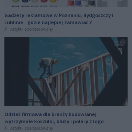
Gadżety reklamowe w Poznaniu, Bydgoszczy i
Lublinie - gdzie najlepiej zamawiać ?
Autor artykułu:
Artykuł sponsorowany
Odzież firmowa dla branży budowlanej –
wytrzymałe koszulki, bluzy i polary z logo
Autor artykułu:
Artykuł sponsorowany