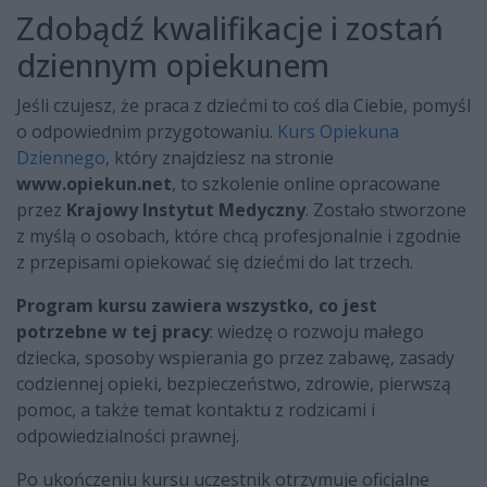
Zdobądź kwalifikacje i zostań
dziennym opiekunem
Jeśli czujesz, że praca z dziećmi to coś dla Ciebie, pomyśl
o odpowiednim przygotowaniu.
Kurs Opiekuna
Dziennego
, który znajdziesz na stronie
www.opiekun.net
, to szkolenie online opracowane
przez
Krajowy Instytut Medyczny
. Zostało stworzone
z myślą o osobach, które chcą profesjonalnie i zgodnie
z przepisami opiekować się dziećmi do lat trzech.
Program kursu zawiera wszystko, co jest
potrzebne w tej pracy
: wiedzę o rozwoju małego
dziecka, sposoby wspierania go przez zabawę, zasady
codziennej opieki, bezpieczeństwo, zdrowie, pierwszą
pomoc, a także temat kontaktu z rodzicami i
odpowiedzialności prawnej.
Po ukończeniu kursu uczestnik otrzymuje oficjalne