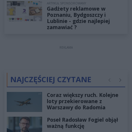
ARTYKUŁ SPONSOROWANY
Gadżety reklamowe w
Poznaniu, Bydgoszczy i
Lublinie - gdzie najlepiej
zamawiać ?
REKLAMA
NAJCZĘŚCIEJ CZYTANE
Poprzednie
Następ
Coraz większy ruch. Kolejne
loty przekierowane z
Warszawy do Radomia
Poseł Radosław Fogiel objął
ważną funkcję