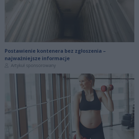
Postawienie kontenera bez zgłoszenia –
najważniejsze informacje
Autor artykułu:
Artykuł sponsorowany