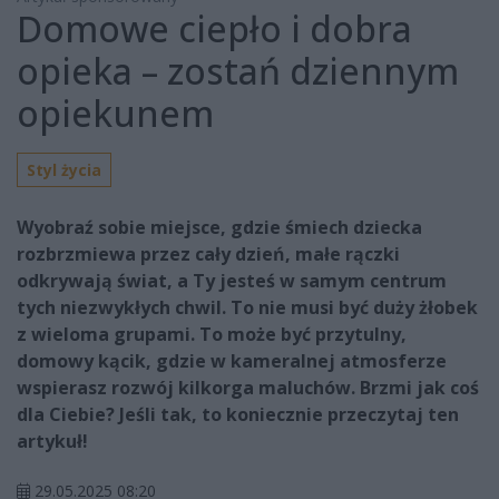
Domowe ciepło i dobra
opieka – zostań dziennym
opiekunem
Styl życia
Wyobraź sobie miejsce, gdzie śmiech dziecka
rozbrzmiewa przez cały dzień, małe rączki
odkrywają świat, a Ty jesteś w samym centrum
tych niezwykłych chwil. To nie musi być duży żłobek
z wieloma grupami. To może być przytulny,
domowy kącik, gdzie w kameralnej atmosferze
wspierasz rozwój kilkorga maluchów. Brzmi jak coś
dla Ciebie? Jeśli tak, to koniecznie przeczytaj ten
artykuł!
29.05.2025 08:20