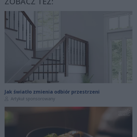
ZOBACZ TEŻ:
Jak światło zmienia odbiór przestrzeni
Autor artykułu:
Artykuł sponsorowany