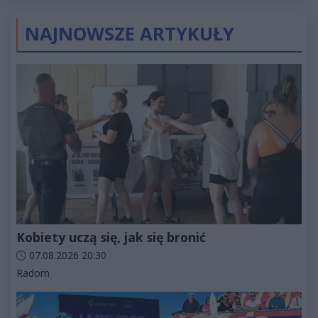
złotych
NAJNOWSZE ARTYKUŁY
Kobiety uczą się, jak się bronić
Data dodania artykułu:
07.08.2026 20:30
Kategorie artykułu:
Radom