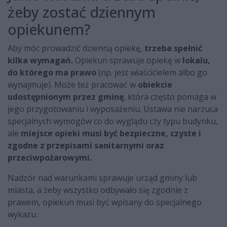
żeby zostać dziennym
opiekunem?
Aby móc prowadzić dzienną opiekę,
trzeba spełnić
kilka wymagań.
Opiekun sprawuje opiekę w
lokalu,
do którego ma prawo
(np. jest właścicielem albo go
wynajmuje). Może też pracować w
obiekcie
udostępnionym przez gminę
, która często pomaga w
jego przygotowaniu i wyposażeniu. Ustawa nie narzuca
specjalnych wymogów co do wyglądu czy typu budynku,
ale
miejsce opieki musi być bezpieczne, czyste i
zgodne z przepisami sanitarnymi oraz
przeciwpożarowymi.
Nadzór nad warunkami sprawuje urząd gminy lub
miasta, a żeby wszystko odbywało się zgodnie z
prawem, opiekun musi być wpisany do specjalnego
wykazu.