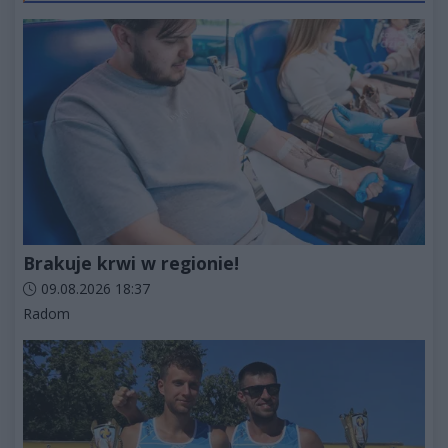
Brakuje krwi w regionie!
Data dodania artykułu:
09.08.2026 18:37
Kategorie artykułu:
Radom