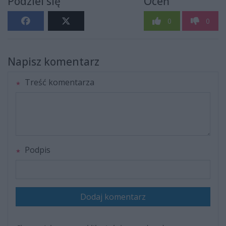
Podziel się
Oceń
0
0
Napisz komentarz
Treść komentarza
Podpis
Dodaj komentarz