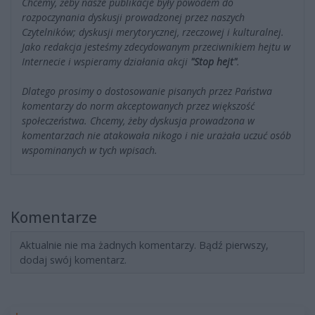
Chcemy, żeby nasze publikacje były powodem do
rozpoczynania dyskusji prowadzonej przez naszych
Czytelników; dyskusji merytorycznej, rzeczowej i kulturalnej.
Jako redakcja jesteśmy zdecydowanym przeciwnikiem hejtu w
Internecie i wspieramy działania akcji
"Stop hejt"
.
Dlatego prosimy o dostosowanie pisanych przez Państwa
komentarzy do norm akceptowanych przez większość
społeczeństwa. Chcemy, żeby dyskusja prowadzona w
komentarzach nie atakowała nikogo i nie urażała uczuć osób
wspominanych w tych wpisach.
Komentarze
Aktualnie nie ma żadnych komentarzy. Bądź pierwszy,
dodaj swój komentarz.