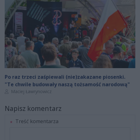
Po raz trzeci zaśpiewali (nie)zakazane piosenki.
"Te chwile budowały naszą tożsamość narodową"
Autor artykułu:
Maciej Ławrynowicz
Napisz komentarz
Treść komentarza