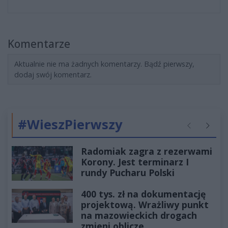
Komentarze
Aktualnie nie ma żadnych komentarzy. Bądź pierwszy,
dodaj swój komentarz.
#WieszPierwszy
Poprzednie
Następ
Radomiak zagra z rezerwami
Korony. Jest terminarz I
rundy Pucharu Polski
400 tys. zł na dokumentację
projektową. Wrażliwy punkt
na mazowieckich drogach
zmieni oblicze