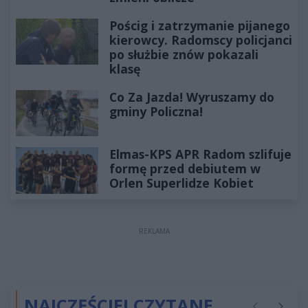
Pościg i zatrzymanie pijanego
kierowcy. Radomscy policjanci
po służbie znów pokazali
klasę
Co Za Jazda! Wyruszamy do
gminy Policzna!
Elmas-KPS APR Radom szlifuje
formę przed debiutem w
Orlen Superlidze Kobiet
REKLAMA
NAJCZĘŚCIEJ CZYTANE