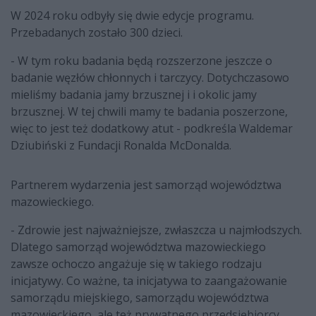
W 2024 roku odbyły się dwie edycje programu.
Przebadanych zostało 300 dzieci.
- W tym roku badania będą rozszerzone jeszcze o
badanie węzłów chłonnych i tarczycy. Dotychczasowo
mieliśmy badania jamy brzusznej i i okolic jamy
brzusznej. W tej chwili mamy te badania poszerzone,
więc to jest też dodatkowy atut - podkreśla Waldemar
Dziubiński z Fundacji Ronalda McDonalda.
Partnerem wydarzenia jest samorząd województwa
mazowieckiego.
- Zdrowie jest najważniejsze, zwłaszcza u najmłodszych.
Dlatego samorząd województwa mazowieckiego
zawsze ochoczo angażuje się w takiego rodzaju
inicjatywy. Co ważne, ta inicjatywa to zaangażowanie
samorządu miejskiego, samorządu województwa
mazowieckiego, ale też prywatnego przedsiębiorcy,