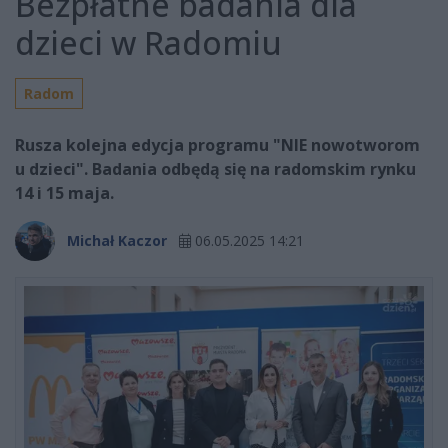
Bezpłatne badania dla
dzieci w Radomiu
Radom
Rusza kolejna edycja programu "NIE nowotworom
u dzieci". Badania odbędą się na radomskim rynku
14 i 15 maja.
Michał Kaczor
06.05.2025 14:21