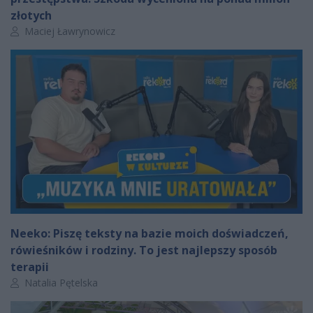
złotych
Autor artykułu:
Maciej Ławrynowicz
Neeko: Piszę teksty na bazie moich doświadczeń,
rówieśników i rodziny. To jest najlepszy sposób
terapii
Autor artykułu:
Natalia Pętelska