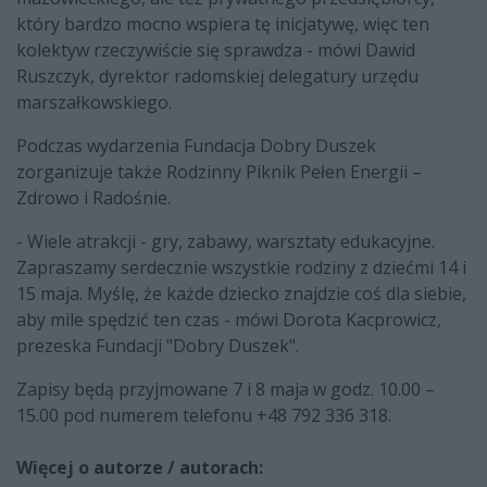
który bardzo mocno wspiera tę inicjatywę, więc ten
kolektyw rzeczywiście się sprawdza - mówi Dawid
Ruszczyk, dyrektor radomskiej delegatury urzędu
marszałkowskiego.
Podczas wydarzenia Fundacja Dobry Duszek
zorganizuje także Rodzinny Piknik Pełen Energii –
Zdrowo i Radośnie.
- Wiele atrakcji - gry, zabawy, warsztaty edukacyjne.
Zapraszamy serdecznie wszystkie rodziny z dziećmi 14 i
15 maja. Myślę, że każde dziecko znajdzie coś dla siebie,
aby mile spędzić ten czas - mówi Dorota Kacprowicz,
prezeska Fundacji "Dobry Duszek".
Zapisy będą przyjmowane 7 i 8 maja w godz. 10.00 –
15.00 pod numerem telefonu +48 792 336 318.
Więcej o autorze / autorach: