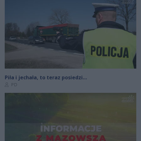
Piła i jechała, to teraz posiedzi…
Autor artykułu:
PD