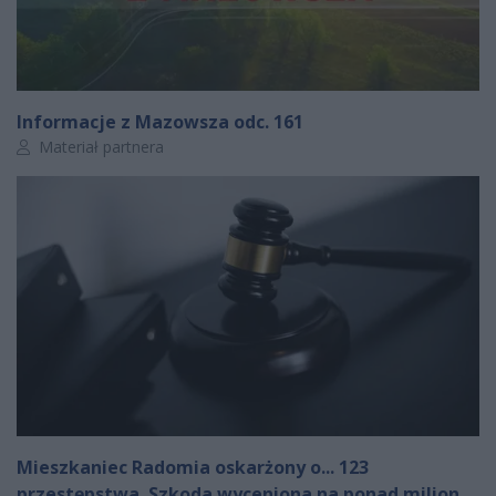
Informacje z Mazowsza odc. 161
Autor artykułu:
Materiał partnera
Mieszkaniec Radomia oskarżony o... 123
przestępstwa. Szkoda wyceniona na ponad milion