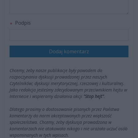
Podpis
Dodaj komentarz
Chcemy, żeby nasze publikacje były powodem do
rozpoczynania dyskusji prowadzonej przez naszych
Czytelników; dyskusji merytorycznej, rzeczowej i kulturalnej.
Jako redakcja jesteśmy zdecydowanym przeciwnikiem hejtu w
Internecie i wspieramy działania akcji
"Stop hejt"
.
Dlatego prosimy o dostosowanie pisanych przez Państwa
komentarzy do norm akceptowanych przez większość
społeczeństwa. Chcemy, żeby dyskusja prowadzona w
komentarzach nie atakowała nikogo i nie urażała uczuć osób
wspominanych w tych wpisach.