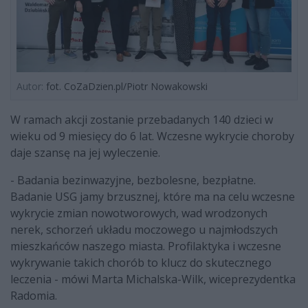
Autor:
fot. CoZaDzien.pl/Piotr Nowakowski
W ramach akcji zostanie przebadanych 140 dzieci w
wieku od 9 miesięcy do 6 lat. Wczesne wykrycie choroby
daje szansę na jej wyleczenie.
- Badania bezinwazyjne, bezbolesne, bezpłatne.
Badanie USG jamy brzusznej, które ma na celu wczesne
wykrycie zmian nowotworowych, wad wrodzonych
nerek, schorzeń układu moczowego u najmłodszych
mieszkańców naszego miasta. Profilaktyka i wczesne
wykrywanie takich chorób to klucz do skutecznego
leczenia - mówi Marta Michalska-Wilk, wiceprezydentka
Radomia.