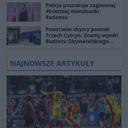
Policja poszukuje zaginionej
49-letniej mieszkanki
Radomia
Powstanie chytry pomnik
Trzech Cytryn. Znamy wyniki
Budżetu Obywatelskiego
2027
NAJNOWSZE ARTYKUŁY