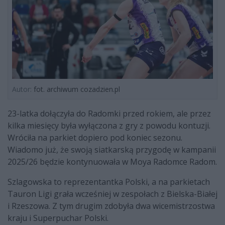
Autor:
fot. archiwum cozadzien.pl
23-latka dołączyła do Radomki przed rokiem, ale przez
kilka miesięcy była wyłączona z gry z powodu kontuzji.
Wróciła na parkiet dopiero pod koniec sezonu.
Wiadomo już, że swoją siatkarską przygodę w kampanii
2025/26 będzie kontynuowała w Moya Radomce Radom.
Szlagowska to reprezentantka Polski, a na parkietach
Tauron Ligi grała wcześniej w zespołach z Bielska-Białej
i Rzeszowa. Z tym drugim zdobyła dwa wicemistrzostwa
kraju i Superpuchar Polski.