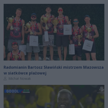
Radomianin Bartosz Sławiński mistrzem Mazowsza
w siatkówce plażowej
Autor artykułu:
Michał Nowak