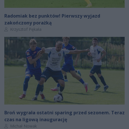
Radomiak bez punktów! Pierwszy wyjazd
zakończony porażką
Autor artykułu:
Krzysztof Pękała
Broń wygrała ostatni sparing przed sezonem. Teraz
czas na ligową inaugurację
Autor artykułu:
Michał Nowak