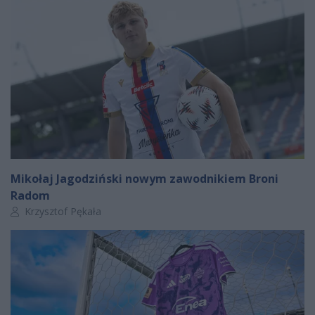
Mikołaj Jagodziński nowym zawodnikiem Broni
Radom
Autor artykułu:
Krzysztof Pękała