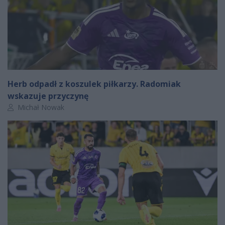
Herb odpadł z koszulek piłkarzy. Radomiak
wskazuje przyczynę
Autor artykułu:
Michał Nowak