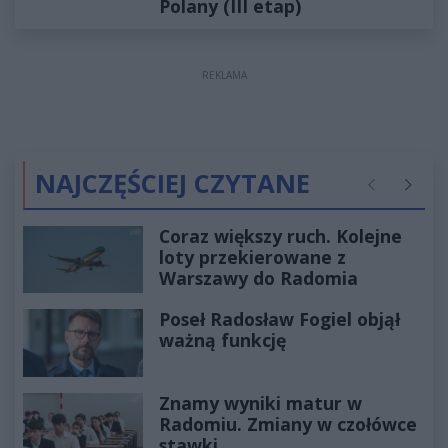
Polany (III etap)
REKLAMA
NAJCZĘŚCIEJ CZYTANE
Poprzednie
Następ
Coraz większy ruch. Kolejne
loty przekierowane z
Warszawy do Radomia
Poseł Radosław Fogiel objął
ważną funkcję
Znamy wyniki matur w
Radomiu. Zmiany w czołówce
stawki