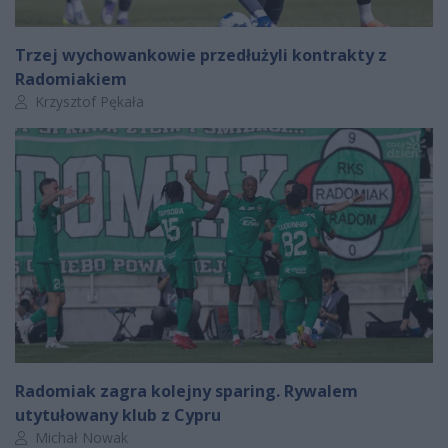
Trzej wychowankowie przedłużyli kontrakty z
Radomiakiem
Autor artykułu:
Krzysztof Pękała
Radomiak zagra kolejny sparing. Rywalem
utytułowany klub z Cypru
Autor artykułu:
Michał Nowak