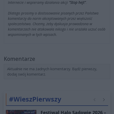
Internecie i wspieramy działania akcji
"Stop hejt"
.
Dlatego prosimy o dostosowanie pisanych przez Państwa
komentarzy do norm akceptowanych przez większość
społeczeństwa. Chcemy, żeby dyskusja prowadzona w
komentarzach nie atakowała nikogo i nie urażała uczuć osób
wspominanych w tych wpisach.
Komentarze
Aktualnie nie ma żadnych komentarzy. Bądź pierwszy,
dodaj swój komentarz.
#WieszPierwszy
Poprzednie
Następ
Festiwal Halo Sadowie 2026 –