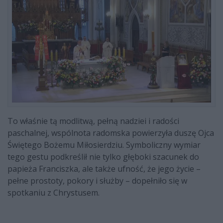
To właśnie tą modlitwą, pełną nadziei i radości
paschalnej, wspólnota radomska powierzyła duszę Ojca
Świętego Bożemu Miłosierdziu. Symboliczny wymiar
tego gestu podkreślił nie tylko głęboki szacunek do
papieża Franciszka, ale także ufność, że jego życie –
pełne prostoty, pokory i służby – dopełniło się w
spotkaniu z Chrystusem.