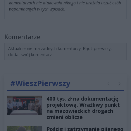
komentarzach nie atakowała nikogo i nie urażała uczuć osób
wspominanych w tych wpisach.
Komentarze
Aktualnie nie ma żadnych komentarzy. Bądź pierwszy,
dodaj swój komentarz.
#WieszPierwszy
Poprzednie
Następ
400 tys. zł na dokumentację
projektową. Wrażliwy punkt
na mazowieckich drogach
zmieni oblicze
Pościg i zatrzymanie pijanego