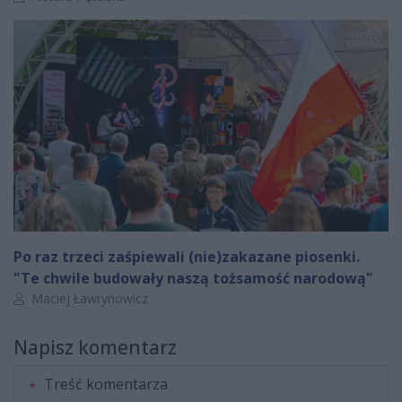
Po raz trzeci zaśpiewali (nie)zakazane piosenki.
"Te chwile budowały naszą tożsamość narodową"
Autor artykułu:
Maciej Ławrynowicz
Napisz komentarz
Treść komentarza