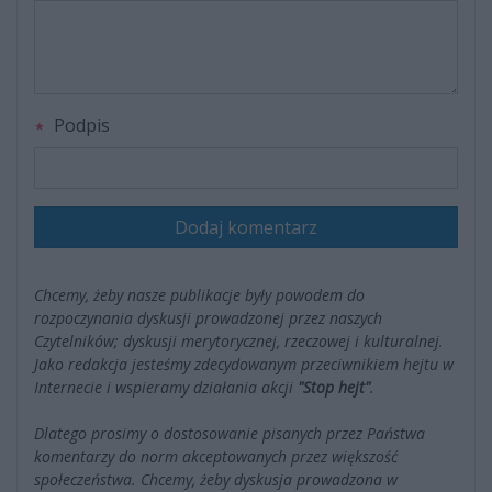
Podpis
Dodaj komentarz
Chcemy, żeby nasze publikacje były powodem do
rozpoczynania dyskusji prowadzonej przez naszych
Czytelników; dyskusji merytorycznej, rzeczowej i kulturalnej.
Jako redakcja jesteśmy zdecydowanym przeciwnikiem hejtu w
Internecie i wspieramy działania akcji
"Stop hejt"
.
Dlatego prosimy o dostosowanie pisanych przez Państwa
komentarzy do norm akceptowanych przez większość
społeczeństwa. Chcemy, żeby dyskusja prowadzona w