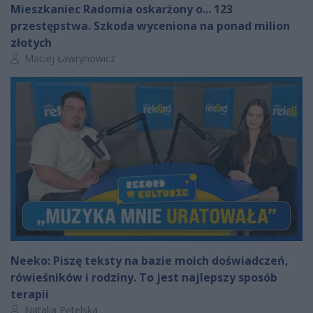
Mieszkaniec Radomia oskarżony o... 123
przestępstwa. Szkoda wyceniona na ponad milion
złotych
Autor artykułu:
Maciej Ławrynowicz
Neeko: Piszę teksty na bazie moich doświadczeń,
rówieśników i rodziny. To jest najlepszy sposób
terapii
Autor artykułu:
Natalia Pętelska