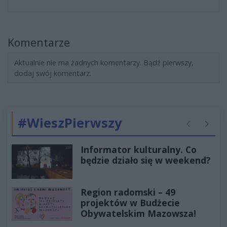
Komentarze
Aktualnie nie ma żadnych komentarzy. Bądź pierwszy,
dodaj swój komentarz.
#WieszPierwszy
Poprzednie
Następ
Informator kulturalny. Co
będzie działo się w weekend?
Region radomski – 49
projektów w Budżecie
Obywatelskim Mazowsza!