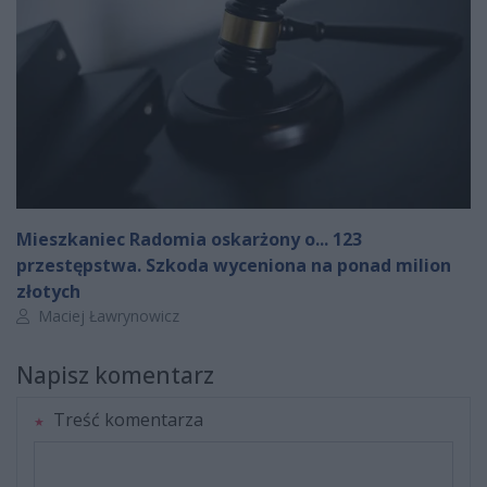
Mieszkaniec Radomia oskarżony o... 123
przestępstwa. Szkoda wyceniona na ponad milion
złotych
Autor artykułu:
Maciej Ławrynowicz
Napisz komentarz
Treść komentarza