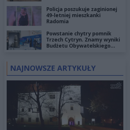
Policja poszukuje zaginionej
49-letniej mieszkanki
Radomia
Powstanie chytry pomnik
Trzech Cytryn. Znamy wyniki
Budżetu Obywatelskiego
2027
NAJNOWSZE ARTYKUŁY