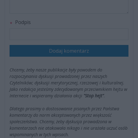
Podpis
Dodaj komentarz
Chcemy, żeby nasze publikacje były powodem do
rozpoczynania dyskusji prowadzonej przez naszych
Czytelników; dyskusji merytorycznej, rzeczowej i kulturalnej.
Jako redakcja jesteśmy zdecydowanym przeciwnikiem hejtu w
Internecie i wspieramy działania akcji
"Stop hejt"
.
Dlatego prosimy o dostosowanie pisanych przez Państwa
komentarzy do norm akceptowanych przez większość
społeczeństwa. Chcemy, żeby dyskusja prowadzona w
komentarzach nie atakowała nikogo i nie urażała uczuć osób
wspominanych w tych wpisach.