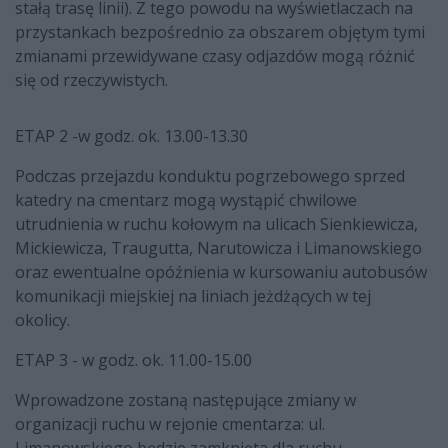
stałą trasę linii). Z tego powodu na wyświetlaczach na
przystankach bezpośrednio za obszarem objętym tymi
zmianami przewidywane czasy odjazdów mogą różnić
się od rzeczywistych.
ETAP 2 -w godz. ok. 13.00-13.30
Podczas przejazdu konduktu pogrzebowego sprzed
katedry na cmentarz mogą wystąpić chwilowe
utrudnienia w ruchu kołowym na ulicach Sienkiewicza,
Mickiewicza, Traugutta, Narutowicza i Limanowskiego
oraz ewentualne opóźnienia w kursowaniu autobusów
komunikacji miejskiej na liniach jeżdżących w tej
okolicy.
ETAP 3 - w godz. ok. 11.00-15.00
Wprowadzone zostaną następujące zmiany w
organizacji ruchu w rejonie cmentarza: ul.