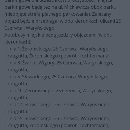
parkingowe dla uczestników uroczystości; miejsca
parkingowe będą też na ul. Mickiewicza obok parku
(nieobjęte strefą płatnego parkowania). Zalecany
objazd będzie przebiegał w obu kierunkach ulicami 25
Czerwca i Waryńskiego.
Autobusy miejskie będą jeździły objazdami (w obu
kierunkach):
- linia 1: Żeromskiego, 25 Czerwca, Waryńskiego,
Traugutta, Żeromskiego (powrót: Tochtermana);
- linia 3: Żwirki i Wigury, 25 Czerwca, Waryńskiego,
Traugutta;
- linia 5: Słowackiego, 25 Czerwca, Waryńskiego,
Traugutta;
- linia 10: Żeromskiego, 25 Czerwca, Waryńskiego,
Traugutta;
- linia 14: Słowackiego, 25 Czerwca, Waryńskiego,
Traugutta;
- linia 15: Słowackiego, 25 Czerwca, Waryńskiego,
Traugutta, Żeromskiego (powrót: Tochtermana);