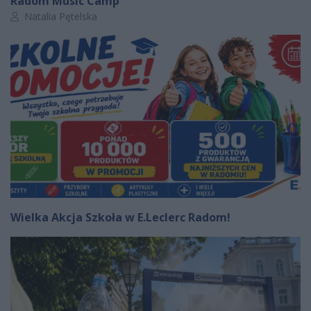
Radom Music Camp
Autor artykułu:
Natalia Pętelska
Wielka Akcja Szkoła w E.Leclerc Radom!