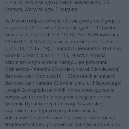
- linia 19: Żeromskiego (powrót: Słowackiego), 25
Czerwca, Waryńskiego, Traugutta.
Na trasach objazdów będą obowiązywały następujące
przystanki: 25 Czerwca / Waryńskiego 01 i 02 (w obu
kierunkach, dla linii 1, 3, 5, 10, 14, 15 i 19); Waryńskiego
/ Prusa 01 i 02 (tymczasowe w obu kierunkach, dla linii
1, 3, 5, 10, 14, 15 i 19); Traugutta / Moniuszki 01 i 04 (w
obu kierunkach, dla linii 1 i 15). Nieczynne będą
natomiast w tym okresie następujące przystanki:
Mickiewicza / Katedra 02 (w kierunku ul. Sienkiewicza),
Sienkiewicza / Moniuszki 01 i 02 (w obu kierunkach),
Sienkiewicza / Katedra 03 (w kierunku ul. Piłsudskiego).
Uwaga! Ze względu na krótki okres obowiązywania
powyższych korekt nie będą one uwzględnione w
Systemie Dynamicznej Informacji Pasażerskiej
(zapowiedzi następnych przystanków będą
automatycznie przestawiać się na właściwe dane na
drugim przystanku po powrocie danego autobusu na