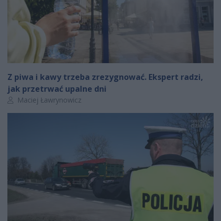
Z piwa i kawy trzeba zrezygnować. Ekspert radzi,
jak przetrwać upalne dni
Autor artykułu:
Maciej Ławrynowicz