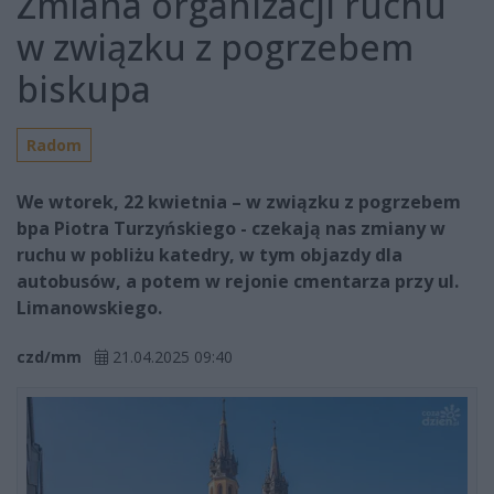
Zmiana organizacji ruchu
w związku z pogrzebem
biskupa
Radom
We wtorek, 22 kwietnia – w związku z pogrzebem
bpa Piotra Turzyńskiego - czekają nas zmiany w
ruchu w pobliżu katedry, w tym objazdy dla
autobusów, a potem w rejonie cmentarza przy ul.
Limanowskiego.
czd/mm
21.04.2025 09:40