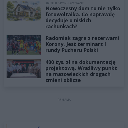
ARTYKUŁ SPONSOROWANY
Nowoczesny dom to nie tylko
fotowoltaika. Co naprawdę
decyduje o niskich
rachunkach?
Radomiak zagra z rezerwami
Korony. Jest terminarz I
rundy Pucharu Polski
400 tys. zł na dokumentację
projektową. Wrażliwy punkt
na mazowieckich drogach
zmieni oblicze
REKLAMA