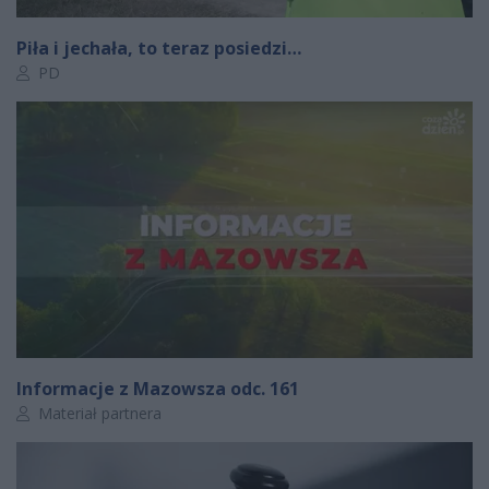
Piła i jechała, to teraz posiedzi…
Autor artykułu:
PD
Informacje z Mazowsza odc. 161
Autor artykułu:
Materiał partnera