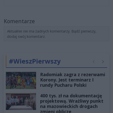
Komentarze
Aktualnie nie ma żadnych komentarzy. Bądź pierwszy,
dodaj swój komentarz.
#WieszPierwszy
Poprzednie
Następ
Radomiak zagra z rezerwami
Korony. Jest terminarz I
rundy Pucharu Polski
400 tys. zł na dokumentację
projektową. Wrażliwy punkt
na mazowieckich drogach
zmieni oblicze