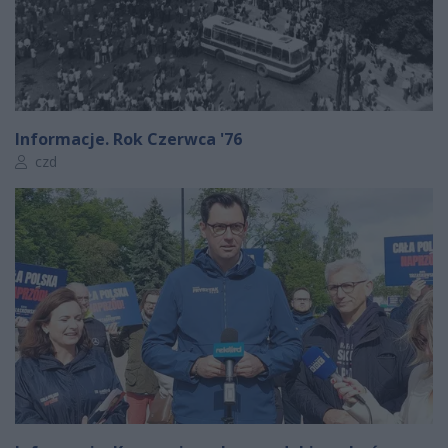
Informacje. Rok Czerwca '76
Autor artykułu:
czd