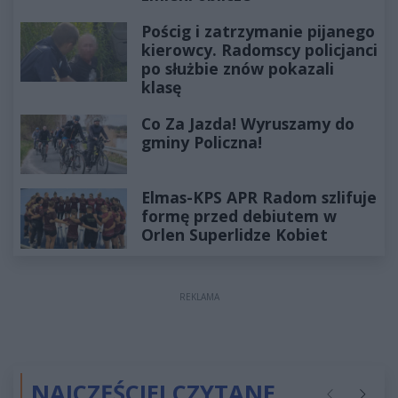
Pościg i zatrzymanie pijanego
kierowcy. Radomscy policjanci
po służbie znów pokazali
klasę
Co Za Jazda! Wyruszamy do
gminy Policzna!
Elmas-KPS APR Radom szlifuje
formę przed debiutem w
Orlen Superlidze Kobiet
REKLAMA
NAJCZĘŚCIEJ CZYTANE