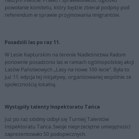
naszym mieście. Prawo i Sprawiedliwość ogłosiło
powołanie komitetu, który będzie zbierał podpisy pod
referendum w sprawie przyjmowania imigrantów.
Posadzili las po raz 11.
W Lesie Kapturskim na terenie Nadleśnictwa Radom
ponownie posadzono las w ramach ogólnopolskiej akcji
Lasów Państwowych „Lasy na nowe 100-lecie”. Była to
już 11. edycja tej inicjatywy, organizowanej wspólnie ze
społecznością lokalną.
Wystąpiły talenty Inspektoratu Tańca
Już po raz siódmy odbył się Turniej Talentów
Inspektoratu Tańca. Swoje nieprzeciętne umiejętności
zaprezentowało 50 podopiecznych.