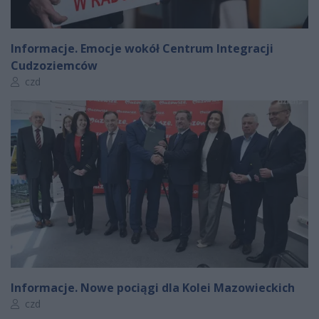
Informacje. Emocje wokół Centrum Integracji
Cudzoziemców
Autor artykułu:
czd
Informacje. Nowe pociągi dla Kolei Mazowieckich
Autor artykułu:
czd