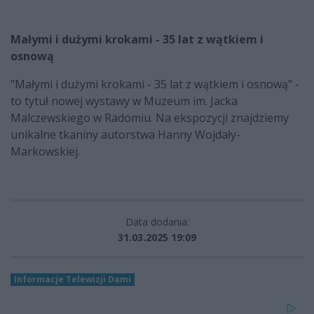
Małymi i dużymi krokami - 35 lat z wątkiem i
osnową
"Małymi i dużymi krokami - 35 lat z wątkiem i osnową" -
to tytuł nowej wystawy w Muzeum im. Jacka
Malczewskiego w Radomiu. Na ekspozycji znajdziemy
unikalne tkaniny autorstwa Hanny Wojdały-
Markowskiej.
Data dodania:
31.03.2025 19:09
Informacje Telewizji Dami