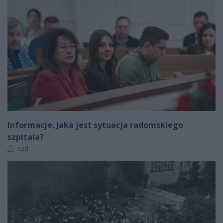
Informacje. Jaka jest sytuacja radomskiego
szpitala?
Autor artykułu:
czd