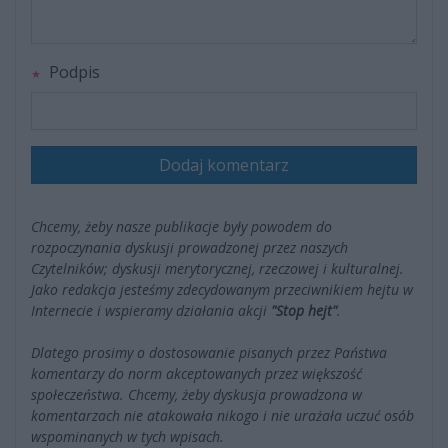
Podpis
Dodaj komentarz
Chcemy, żeby nasze publikacje były powodem do
rozpoczynania dyskusji prowadzonej przez naszych
Czytelników; dyskusji merytorycznej, rzeczowej i kulturalnej.
Jako redakcja jesteśmy zdecydowanym przeciwnikiem hejtu w
Internecie i wspieramy działania akcji
"Stop hejt"
.
Dlatego prosimy o dostosowanie pisanych przez Państwa
komentarzy do norm akceptowanych przez większość
społeczeństwa. Chcemy, żeby dyskusja prowadzona w
komentarzach nie atakowała nikogo i nie urażała uczuć osób
wspominanych w tych wpisach.