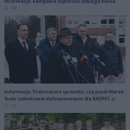
Informacje. Kampania wyborcza dobiega końca
Autor artykułu:
czd
Informacje. Prokuratura sprawdzi, czy poseł Marek
Suski zablokował dofinansowanie dla RADPEC-u
Autor artykułu:
czd