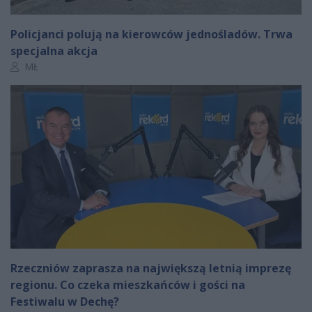
Policjanci polują na kierowców jednośladów. Trwa
specjalna akcja
Autor artykułu:
MŁ
Rzeczniów zaprasza na największą letnią imprezę
regionu. Co czeka mieszkańców i gości na
Festiwalu w Dechę?