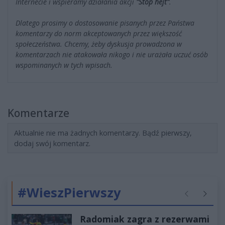
Internecie i wspieramy działania akcji
"Stop hejt"
.
Dlatego prosimy o dostosowanie pisanych przez Państwa
komentarzy do norm akceptowanych przez większość
społeczeństwa. Chcemy, żeby dyskusja prowadzona w
komentarzach nie atakowała nikogo i nie urażała uczuć osób
wspominanych w tych wpisach.
Komentarze
Aktualnie nie ma żadnych komentarzy. Bądź pierwszy,
dodaj swój komentarz.
#WieszPierwszy
Poprzednie
Następ
Radomiak zagra z rezerwami