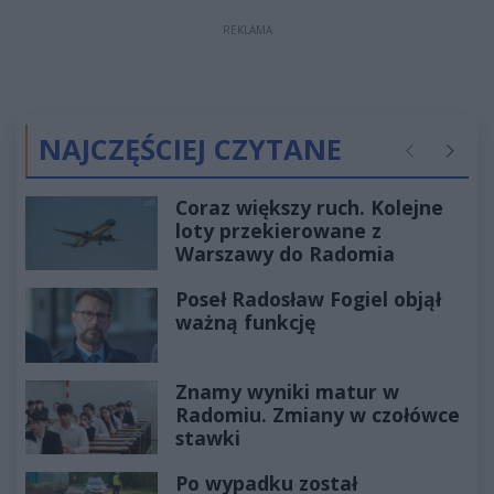
REKLAMA
NAJCZĘŚCIEJ CZYTANE
Poprzednie
Następ
Coraz większy ruch. Kolejne
loty przekierowane z
Warszawy do Radomia
Poseł Radosław Fogiel objął
ważną funkcję
Znamy wyniki matur w
Radomiu. Zmiany w czołówce
stawki
Po wypadku został