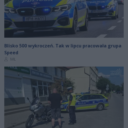
Blisko 500 wykroczeń. Tak w lipcu pracowała grupa
Speed
Autor artykułu:
MŁ