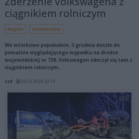
Zderzenie volkswagena z
ciągnikiem rolniczym
Region
Gniewoszów
We wtorkowe popołudnie, 3 grudnia doszło do
poważnie wyglądającego wypadku na drodze
wojewódzkiej nr 738. Volkswagen zderzył się tam z
ciągnikiem rolniczym.
czd
03.12.2024 22:13