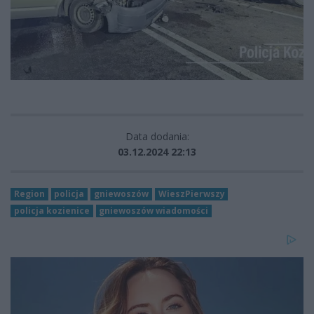
Data dodania:
03.12.2024 22:13
Region
policja
gniewoszów
WieszPierwszy
policja kozienice
gniewoszów wiadomości