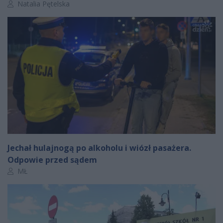
Autor artykułu:
Natalia Pętelska
Jechał hulajnogą po alkoholu i wiózł pasażera.
Odpowie przed sądem
Autor artykułu:
MŁ