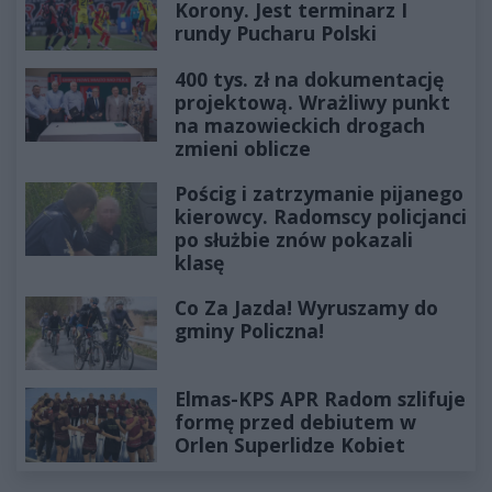
Korony. Jest terminarz I
rundy Pucharu Polski
400 tys. zł na dokumentację
projektową. Wrażliwy punkt
na mazowieckich drogach
zmieni oblicze
Pościg i zatrzymanie pijanego
kierowcy. Radomscy policjanci
po służbie znów pokazali
klasę
Co Za Jazda! Wyruszamy do
gminy Policzna!
Elmas-KPS APR Radom szlifuje
formę przed debiutem w
Orlen Superlidze Kobiet