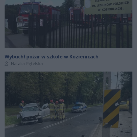
Wybuchł pożar w szkole w Kozienicach
Autor artykułu:
Natalia Pętelska