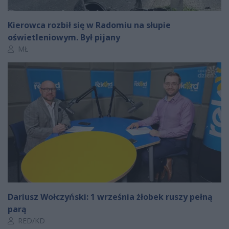
Kierowca rozbił się w Radomiu na słupie
oświetleniowym. Był pijany
Autor artykułu:
MŁ
Dariusz Wołczyński: 1 września żłobek ruszy pełną
parą
Autor artykułu:
RED/KD