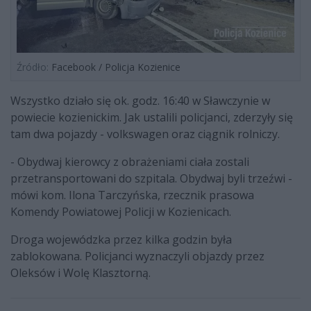
Źródło:
Facebook / Policja Kozienice
Wszystko działo się ok. godz. 16:40 w Sławczynie w
powiecie kozienickim. Jak ustalili policjanci, zderzyły się
tam dwa pojazdy - volkswagen oraz ciągnik rolniczy.
- Obydwaj kierowcy z obrażeniami ciała zostali
przetransportowani do szpitala. Obydwaj byli trzeźwi -
mówi kom. Ilona Tarczyńska, rzecznik prasowa
Komendy Powiatowej Policji w Kozienicach.
Droga wojewódzka przez kilka godzin była
zablokowana. Policjanci wyznaczyli objazdy przez
Oleksów i Wolę Klasztorną.