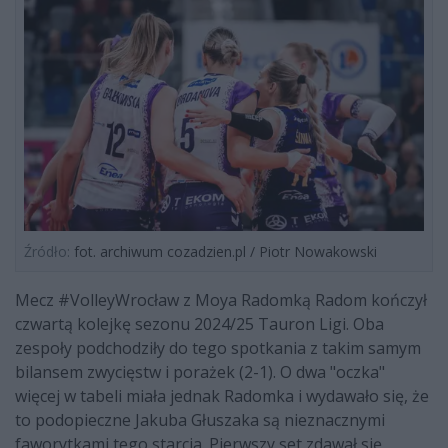
Źródło:
fot. archiwum cozadzien.pl / Piotr Nowakowski
Mecz #VolleyWrocław z Moya Radomką Radom kończył
czwartą kolejkę sezonu 2024/25 Tauron Ligi. Oba
zespoły podchodziły do tego spotkania z takim samym
bilansem zwycięstw i porażek (2-1). O dwa "oczka"
więcej w tabeli miała jednak Radomka i wydawało się, że
to podopieczne Jakuba Głuszaka są nieznacznymi
faworytkami tego starcia. Pierwszy set zdawał się