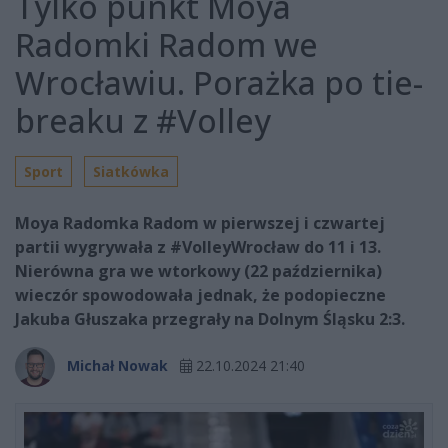
Tylko punkt Moya
Radomki Radom we
Wrocławiu. Porażka po tie-
breaku z #Volley
Sport
Siatkówka
Moya Radomka Radom w pierwszej i czwartej
partii wygrywała z #VolleyWrocław do 11 i 13.
Nierówna gra we wtorkowy (22 października)
wieczór spowodowała jednak, że podopieczne
Jakuba Głuszaka przegrały na Dolnym Śląsku 2:3.
Michał Nowak
22.10.2024 21:40