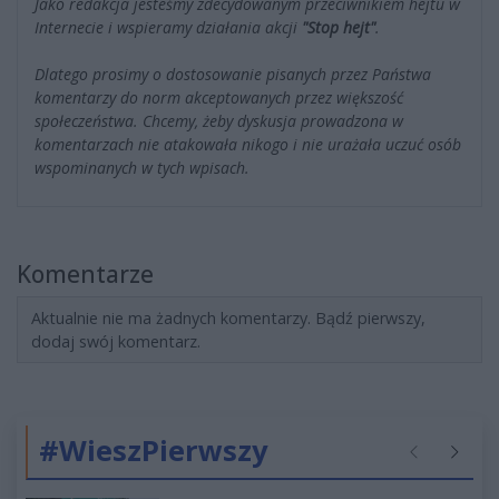
Jako redakcja jesteśmy zdecydowanym przeciwnikiem hejtu w
Internecie i wspieramy działania akcji
"Stop hejt"
.
Dlatego prosimy o dostosowanie pisanych przez Państwa
komentarzy do norm akceptowanych przez większość
społeczeństwa. Chcemy, żeby dyskusja prowadzona w
komentarzach nie atakowała nikogo i nie urażała uczuć osób
wspominanych w tych wpisach.
Komentarze
Aktualnie nie ma żadnych komentarzy. Bądź pierwszy,
dodaj swój komentarz.
#WieszPierwszy
Poprzednie
Następ