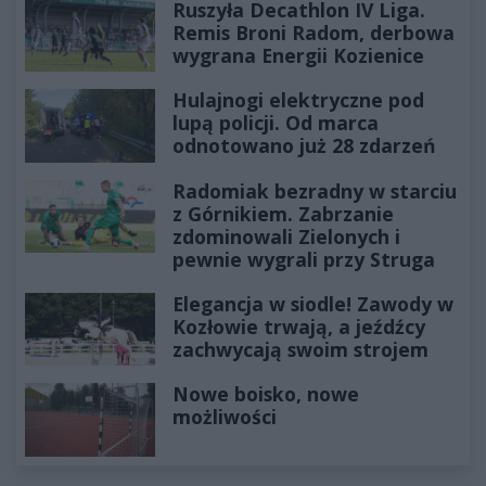
Ruszyła Decathlon IV Liga.
Remis Broni Radom, derbowa
wygrana Energii Kozienice
Hulajnogi elektryczne pod
lupą policji. Od marca
odnotowano już 28 zdarzeń
Radomiak bezradny w starciu
z Górnikiem. Zabrzanie
zdominowali Zielonych i
pewnie wygrali przy Struga
Elegancja w siodle! Zawody w
Kozłowie trwają, a jeźdźcy
zachwycają swoim strojem
Nowe boisko, nowe
możliwości