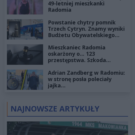
49-letniej mieszkanki
Radomia
Powstanie chytry pomnik
Trzech Cytryn. Znamy wyniki
Budżetu Obywatelskiego
2027
Mieszkaniec Radomia
oskarżony o... 123
przestępstwa. Szkoda
wyceniona na ponad milion
Adrian Zandberg w Radomiu:
złotych
w stronę posła poleciały
jajka…
NAJNOWSZE ARTYKUŁY