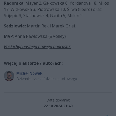
Radomka
: Mayer 2, Gałkowska 6, Yordanova 18, Milos
17, Witkowska 3, Piotrowska 10, Śliwa (libero) oraz
Stijepić 3, Stachowicz 4, Garita 5, Miilen 2.
Sędziowie:
Marcin Rek i Marek Orlef.
MVP
: Anna Pawłowska (#Volley).
Posłuchaj naszego nowego podcastu:
Więcej o autorze / autorach:
Michał Nowak
Dziennikarz, szef działu sportowego
Data dodania:
22.10.2024 21:40