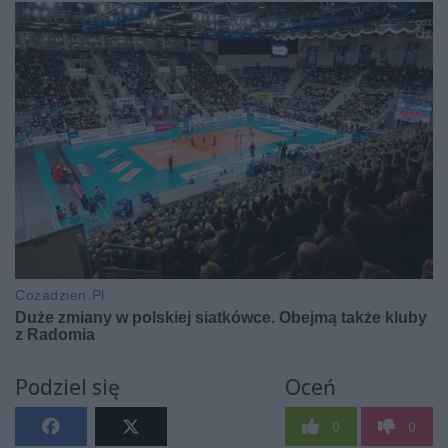
Podziel się
Oceń
0
0