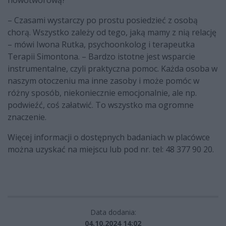
nowotworową?
– Czasami wystarczy po prostu posiedzieć z osobą
chorą. Wszystko zależy od tego, jaką mamy z nią relację
– mówi Iwona Rutka, psychoonkolog i terapeutka
Terapii Simontona. – Bardzo istotne jest wsparcie
instrumentalne, czyli praktyczna pomoc. Każda osoba w
naszym otoczeniu ma inne zasoby i może pomóc w
różny sposób, niekoniecznie emocjonalnie, ale np.
podwieźć, coś załatwić. To wszystko ma ogromne
znaczenie.
Więcej informacji o dostępnych badaniach w placówce
można uzyskać na miejscu lub pod nr. tel: 48 377 90 20.
Data dodania:
04.10.2024 14:02