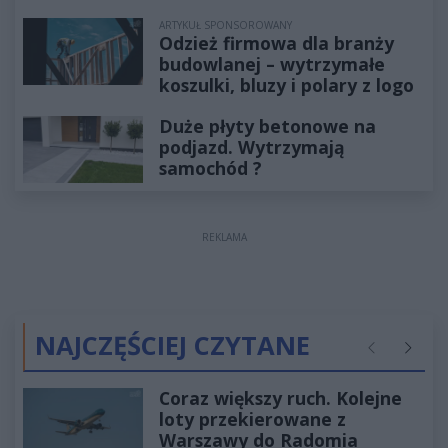
ARTYKUŁ SPONSOROWANY
Odzież firmowa dla branży
budowlanej – wytrzymałe
koszulki, bluzy i polary z logo
Duże płyty betonowe na
podjazd. Wytrzymają
samochód ?
REKLAMA
NAJCZĘŚCIEJ CZYTANE
Poprzednie
Następ
Coraz większy ruch. Kolejne
loty przekierowane z
Warszawy do Radomia