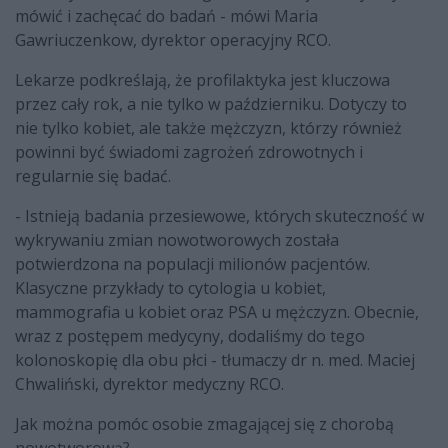
mówić i zachęcać do badań - mówi Maria
Gawriuczenkow, dyrektor operacyjny RCO.
Lekarze podkreślają, że profilaktyka jest kluczowa
przez cały rok, a nie tylko w październiku. Dotyczy to
nie tylko kobiet, ale także mężczyzn, którzy również
powinni być świadomi zagrożeń zdrowotnych i
regularnie się badać.
- Istnieją badania przesiewowe, których skuteczność w
wykrywaniu zmian nowotworowych została
potwierdzona na populacji milionów pacjentów.
Klasyczne przykłady to cytologia u kobiet,
mammografia u kobiet oraz PSA u mężczyzn. Obecnie,
wraz z postępem medycyny, dodaliśmy do tego
kolonoskopię dla obu płci - tłumaczy dr n. med. Maciej
Chwaliński, dyrektor medyczny RCO.
Jak można pomóc osobie zmagającej się z chorobą