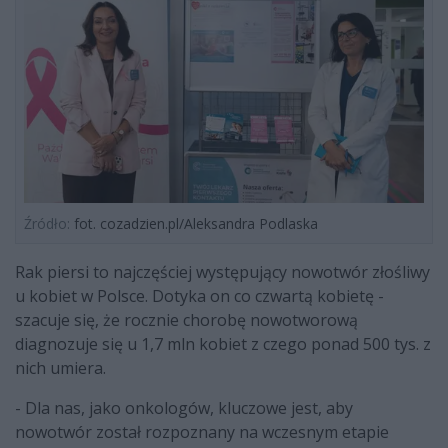
Źródło:
fot. cozadzien.pl/Aleksandra Podlaska
Rak piersi to najczęściej występujący nowotwór złośliwy
u kobiet w Polsce. Dotyka on co czwartą kobietę -
szacuje się, że rocznie chorobę nowotworową
diagnozuje się u 1,7 mln kobiet z czego ponad 500 tys. z
nich umiera.
- Dla nas, jako onkologów, kluczowe jest, aby
nowotwór został rozpoznany na wczesnym etapie