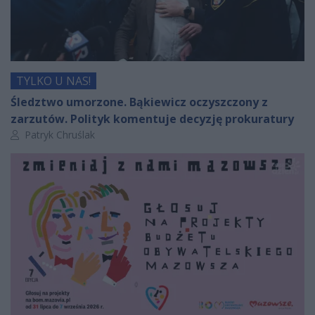
TYLKO U NAS!
Śledztwo umorzone. Bąkiewicz oczyszczony z
zarzutów. Polityk komentuje decyzję prokuratury
Autor artykułu:
Patryk Chruślak