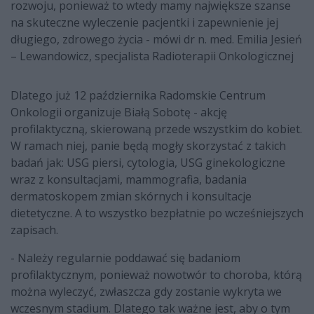
rozwoju, ponieważ to wtedy mamy największe szanse
na skuteczne wyleczenie pacjentki i zapewnienie jej
długiego, zdrowego życia - mówi dr n. med. Emilia Jesień
– Lewandowicz, specjalista Radioterapii Onkologicznej
Dlatego już 12 października Radomskie Centrum
Onkologii organizuje Białą Sobotę - akcję
profilaktyczną, skierowaną przede wszystkim do kobiet.
W ramach niej, panie będą mogły skorzystać z takich
badań jak: USG piersi, cytologia, USG ginekologiczne
wraz z konsultacjami, mammografia, badania
dermatoskopem zmian skórnych i konsultacje
dietetyczne. A to wszystko bezpłatnie po wcześniejszych
zapisach.
- Należy regularnie poddawać się badaniom
profilaktycznym, ponieważ nowotwór to choroba, którą
można wyleczyć, zwłaszcza gdy zostanie wykryta we
wczesnym stadium. Dlatego tak ważne jest, aby o tym