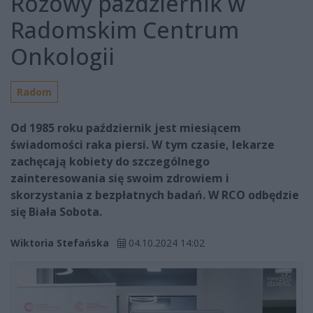
Różowy październik w
Radomskim Centrum
Onkologii
Radom
Od 1985 roku październik jest miesiącem
świadomości raka piersi. W tym czasie, lekarze
zachęcają kobiety do szczególnego
zainteresowania się swoim zdrowiem i
skorzystania z bezpłatnych badań. W RCO odbędzie
się Biała Sobota.
Wiktoria Stefańska
04.10.2024 14:02