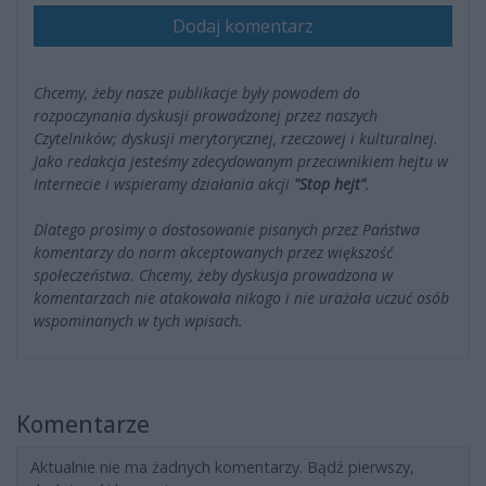
Dodaj komentarz
Chcemy, żeby nasze publikacje były powodem do
rozpoczynania dyskusji prowadzonej przez naszych
Czytelników; dyskusji merytorycznej, rzeczowej i kulturalnej.
Jako redakcja jesteśmy zdecydowanym przeciwnikiem hejtu w
Internecie i wspieramy działania akcji
"Stop hejt"
.
Dlatego prosimy o dostosowanie pisanych przez Państwa
komentarzy do norm akceptowanych przez większość
społeczeństwa. Chcemy, żeby dyskusja prowadzona w
komentarzach nie atakowała nikogo i nie urażała uczuć osób
wspominanych w tych wpisach.
Komentarze
Aktualnie nie ma żadnych komentarzy. Bądź pierwszy,