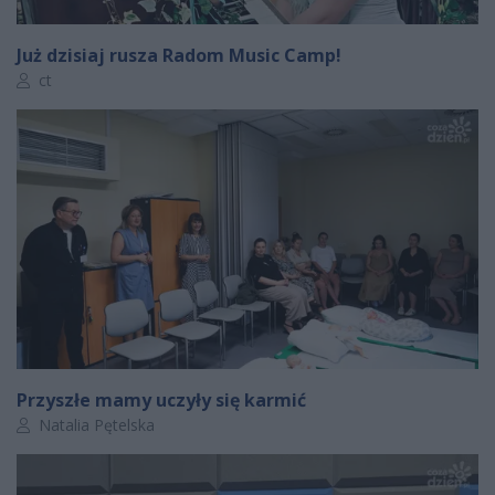
Już dzisiaj rusza Radom Music Camp!
Autor artykułu:
ct
Przyszłe mamy uczyły się karmić
Autor artykułu:
Natalia Pętelska