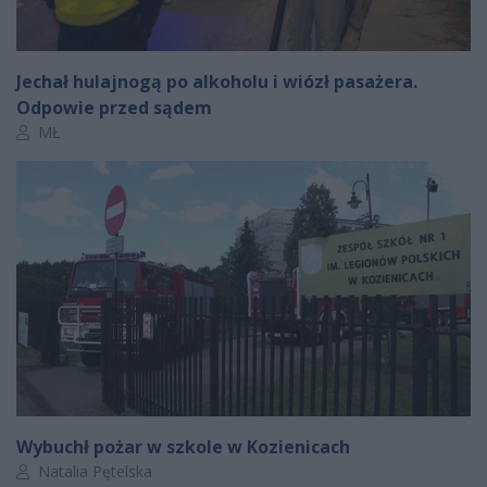
Jechał hulajnogą po alkoholu i wiózł pasażera.
Odpowie przed sądem
Autor artykułu:
MŁ
Wybuchł pożar w szkole w Kozienicach
Autor artykułu:
Natalia Pętelska