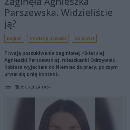
Zaginęła Agnieszka
Parszewska. Widzieliście
ją?
Region
Powiat przysuski
Odrzywół
Trwają poszukiwania zaginionej 40-letniej
Agnieszki Parszewskiej, mieszkanki Odrzywołu.
Kobieta wyjechała do Niemiec do pracy, po czym
urwał się z nią kontakt.
czd
05.06.2024 14:57