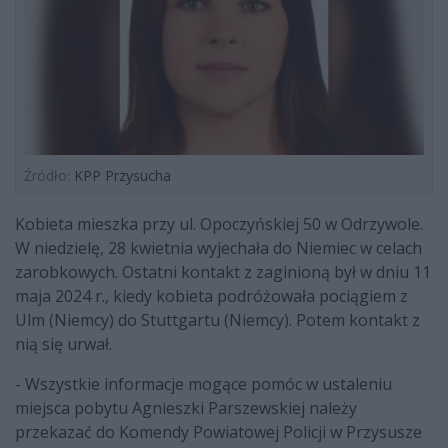
Źródło:
KPP Przysucha
Kobieta mieszka przy ul. Opoczyńskiej 50 w Odrzywole.
W niedzielę, 28 kwietnia wyjechała do Niemiec w celach
zarobkowych. Ostatni kontakt z zaginioną był w dniu 11
maja 2024 r., kiedy kobieta podróżowała pociągiem z
Ulm (Niemcy) do Stuttgartu (Niemcy). Potem kontakt z
nią się urwał.
- Wszystkie informacje mogące pomóc w ustaleniu
miejsca pobytu Agnieszki Parszewskiej należy
przekazać do Komendy Powiatowej Policji w Przysusze