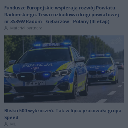
Fundusze Europejskie wspierają rozwój Powiatu
Radomskiego. Trwa rozbudowa drogi powiatowej
nr 3539W Radom - Gębarzów - Polany (III etap)
Autor artykułu:
Materiał partnera
Blisko 500 wykroczeń. Tak w lipcu pracowała grupa
Speed
Autor artykułu:
MŁ