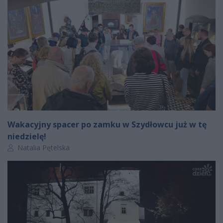
Wakacyjny spacer po zamku w Szydłowcu już w tę
niedzielę!
Autor artykułu:
Natalia Pętelska