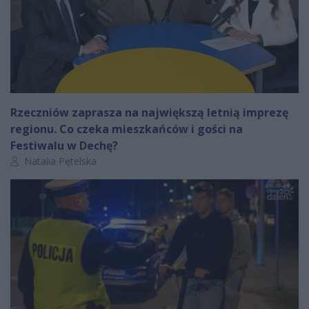
Rzeczniów zaprasza na największą letnią imprezę
regionu. Co czeka mieszkańców i gości na
Festiwalu w Dechę?
Autor artykułu:
Natalia Pętelska