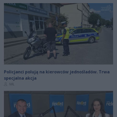
Policjanci polują na kierowców jednośladów. Trwa
specjalna akcja
Autor artykułu:
MŁ