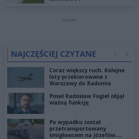
REKLAMA
NAJCZĘŚCIEJ CZYTANE
Poprzednie
Następ
Coraz większy ruch. Kolejne
loty przekierowane z
Warszawy do Radomia
Poseł Radosław Fogiel objął
ważną funkcję
Po wypadku został
przetransportowany
śmigłowcem na Józefów.