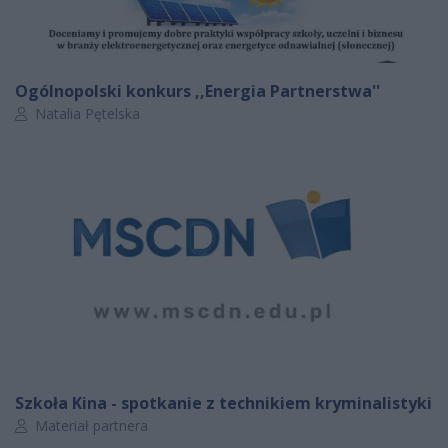
Ogólnopolski konkurs ,,Energia Partnerstwa''
Autor artykułu:
Natalia Pętelska
Szkoła Kina - spotkanie z technikiem kryminalistyki
Autor artykułu:
Materiał partnera