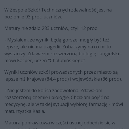
W Zespole Szkół Technicznych zdawalność jest na
poziomie 93 proc. uczniów.
Matury nie zdało 283 uczniów, czyli 12 proc.
- Myślałem, że wyniki będą gorsze, mogły być też
lepsze, ale nie ma tragedii. Zobaczymy na co mi to
wystarczy. Zdawałem rozszerzoną biologię i angielski -
mówi Kacper, uczeń "Chałubińskiego".
Wyniki uczniów szkół prowadzonych przez miasto są
lepsze niż krajowe (84,4 proc.) i wojewódzkie (86 proc.).
- Nie jestem do końca zadowolona. Zdawałam
rozszerzoną chemię i biologię. Chciałam pójść na
medycynę, ale w takiej sytuacji wybiorę farmację - mówi
maturzystka Kasia.
Matura poprawkowa w części ustnej odbędzie się w