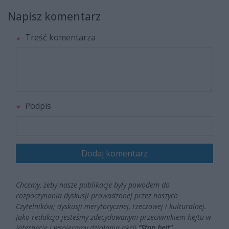
Napisz komentarz
Treść komentarza
Podpis
Dodaj komentarz
Chcemy, żeby nasze publikacje były powodem do
rozpoczynania dyskusji prowadzonej przez naszych
Czytelników; dyskusji merytorycznej, rzeczowej i kulturalnej.
Jako redakcja jesteśmy zdecydowanym przeciwnikiem hejtu w
Internecie i wspieramy działania akcji
"Stop hejt"
.