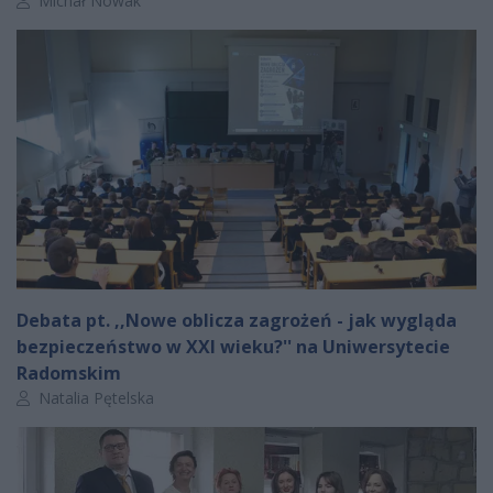
Michał Nowak
Debata pt. ,,Nowe oblicza zagrożeń - jak wygląda
bezpieczeństwo w XXI wieku?'' na Uniwersytecie
Radomskim
Autor artykułu:
Natalia Pętelska