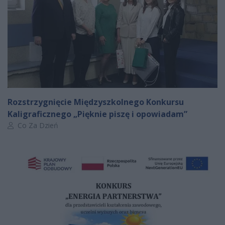
Rozstrzygnięcie Międzyszkolnego Konkursu
Kaligraficznego „Pięknie piszę i opowiadam”
Autor artykułu:
Co Za Dzień