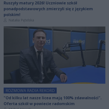
Ruszyły matury 2026! Uczniowie szkół
ponadpodstawowych zmierzyli się z językiem
polskim!
Autor artykułu:
Natalia Pętelska
ROZMOWA RADIA REKORD
"Od kilku lat nasze licea mają 100% zdawalności".
Oferta szkół w powiecie radomskim
Autor artykułu: