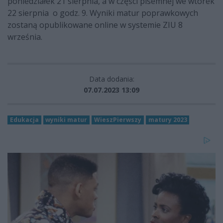
poniedziałek 21 sierpnia, a w części pisemnej we wtorek
22 sierpnia o godz. 9. Wyniki matur poprawkowych
zostaną opublikowane online w systemie ZIU 8
września.
Data dodania:
07.07.2023 13:09
Edukacja
wyniki matur
WieszPierwszy
matury 2023