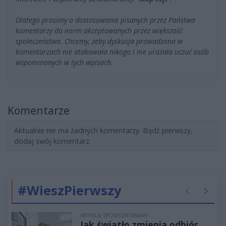
Dlatego prosimy o dostosowanie pisanych przez Państwa
komentarzy do norm akceptowanych przez większość
społeczeństwa. Chcemy, żeby dyskusja prowadzona w
komentarzach nie atakowała nikogo i nie urażała uczuć osób
wspominanych w tych wpisach.
Komentarze
Aktualnie nie ma żadnych komentarzy. Bądź pierwszy,
dodaj swój komentarz.
#WieszPierwszy
Poprzednie
Następ
ARTYKUŁ SPONSOROWANY
Jak światło zmienia odbiór