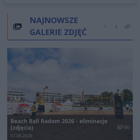
NAJNOWSZE
GALERIE ZDJĘĆ
Poprzednie
Następne
Kliknij
Beach Ball Radom 2026 - eliminacje
Liczba zdj
(zdjęcia)
60
Data dodania galerii:
07.08.2026