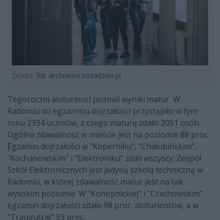
Źródło:
fot. archiwum cozadzien.pl
Tegoroczni abiturienci poznali wyniki matur. W
Radomiu do egzaminu dojrzałości przystąpiło w tym
roku 2334 uczniów, z czego maturę zdało 2051 osób.
Ogólna zdawalność w mieście jest na poziomie 88 proc.
Egzamin dojrzałości w "Koperniku", "Chałubińskim",
"Kochanowskim" i "Elektroniku" zdali wszyscy. Zespół
Szkół Elektronicznych jest jedyną szkołą techniczną w
Radomiu, w której zdawalność matur jest na tak
wysokim poziomie. W "Konopnickiej" i "Czachowskim"
egzamin dojrzałości zdało 98 proc. abiturientów, a w
"Traugutcie" 93 proc.