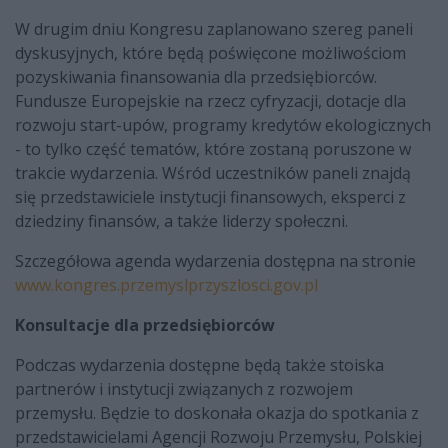
W drugim dniu Kongresu zaplanowano szereg paneli
dyskusyjnych, które będą poświęcone możliwościom
pozyskiwania finansowania dla przedsiębiorców.
Fundusze Europejskie na rzecz cyfryzacji, dotacje dla
rozwoju start-upów, programy kredytów ekologicznych
- to tylko część tematów, które zostaną poruszone w
trakcie wydarzenia. Wśród uczestników paneli znajdą
się przedstawiciele instytucji finansowych, eksperci z
dziedziny finansów, a także liderzy społeczni.
Szczegółowa agenda wydarzenia dostępna na stronie
www.kongres.przemyslprzyszlosci.gov.pl
Konsultacje dla przedsiębiorców
Podczas wydarzenia dostępne będą także stoiska
partnerów i instytucji związanych z rozwojem
przemysłu. Będzie to doskonała okazja do spotkania z
przedstawicielami Agencji Rozwoju Przemysłu, Polskiej