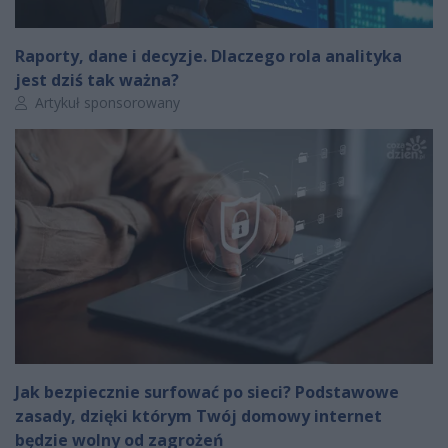
Raporty, dane i decyzje. Dlaczego rola analityka
jest dziś tak ważna?
Autor artykułu:
Artykuł sponsorowany
Jak bezpiecznie surfować po sieci? Podstawowe
zasady, dzięki którym Twój domowy internet
będzie wolny od zagrożeń