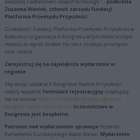
związaną z wdrażaniem nowych technologii.”
-
podkreśla
Zuzanna Waniek, członek zarządu Fundacji
Platforma Przemysłu Przyszłości.
Działalność Fundacji Platforma Przemysłu Przyszłości w
Radomiu i organizacja II Kongresu w tym historycznym
miejscu to wyraz działań na rzecz rozwoju przemysłu
oraz miasta.
Zarejestruj się na największe wydarzenie w
regionie
Aby wziąć udział w II Kongresie Radom Przyszłości
należy wypełnić
formularz rejestracyjny
znajdujący
się na stronie
https://przemyslprzyszlosci.gov.pl/ii-
kongres-radom-przyszlosci/
.
Uczestnictwo w
Kongresie jest bezpłatne.
Patronat nad wydarzeniem sprawuje
Poseł do
Parlamentu Europejskiego Adam Bielan.
Wydarzenie