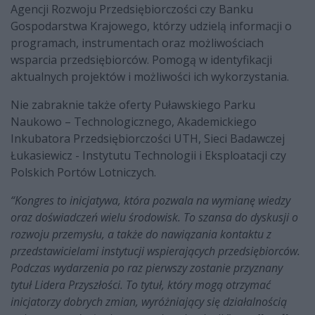
Agencji Rozwoju Przedsiębiorczości czy Banku
Gospodarstwa Krajowego, którzy udzielą informacji o
programach, instrumentach oraz możliwościach
wsparcia przedsiębiorców. Pomogą w identyfikacji
aktualnych projektów i możliwości ich wykorzystania.
Nie zabraknie także oferty Puławskiego Parku
Naukowo – Technologicznego, Akademickiego
Inkubatora Przedsiębiorczości UTH, Sieci Badawczej
Łukasiewicz - Instytutu Technologii i Eksploatacji czy
Polskich Portów Lotniczych.
“Kongres to inicjatywa, która pozwala na wymianę wiedzy
oraz doświadczeń wielu środowisk. To szansa do dyskusji o
rozwoju przemysłu, a także do nawiązania kontaktu z
przedstawicielami instytucji wspierających przedsiębiorców.
Podczas wydarzenia po raz pierwszy zostanie przyznany
tytuł Lidera Przyszłości. To tytuł, który mogą otrzymać
inicjatorzy dobrych zmian, wyróżniający się działalnością