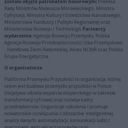
zostało objęte patronatem honorowym:
Prezesa
Rady Ministrów Mateusza Morawieckiego, Ministra
Cyfryzacji, Ministra Kultury i Dziedzictwa Narodowego,
Ministerstwa Funduszy i Polityki Regionalnej oraz
Ministerstwa Rozwoju i Technologii.
Partnerzy
wydarzenia:
Agencja Rozwoju Przemysłu, Polska
Agencja Rozwoju Przedsiębiorczości, Izba Przemysłowo
- Handlowa Ziemi Radomskiej, Akces NCBiR oraz Polska
Grupa Energetyczna.
O organizatorze
Platforma Przemysłu Przyszłości to organizacja, której
celem jest budowa przemysłu przyszłości w Polsce.
Inicjatywa udziela wsparcia eksperckiego w zakresie
transformacji cyfrowej oraz rozwija kadry
przedsiębiorstw. Organizuje szkolenia i promuje
nowatorskie rozwiązania z obszarów: inteligentnej
analizy danych, automatyzacji, komunikacji ludzi z
maszynami, wirtualizacji procesów oraz