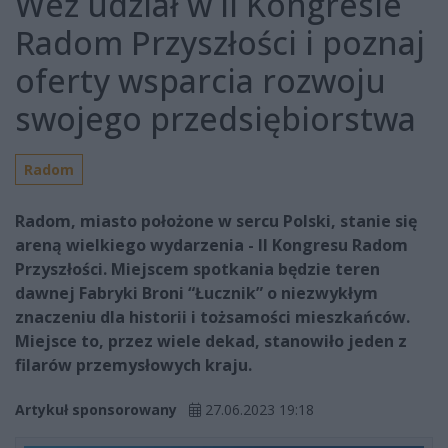
Weź udział w II Kongresie
Radom Przyszłości i poznaj
oferty wsparcia rozwoju
swojego przedsiębiorstwa
Radom
Radom, miasto położone w sercu Polski, stanie się
areną wielkiego wydarzenia - II Kongresu Radom
Przyszłości. Miejscem spotkania będzie teren
dawnej Fabryki Broni “Łucznik” o niezwykłym
znaczeniu dla historii i tożsamości mieszkańców.
Miejsce to, przez wiele dekad, stanowiło jeden z
filarów przemysłowych kraju.
Artykuł sponsorowany
27.06.2023 19:18