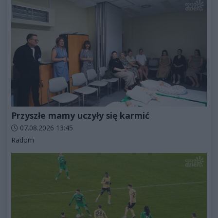
Przyszłe mamy uczyły się karmić
Data dodania artykułu:
07.08.2026 13:45
Kategorie artykułu:
Radom