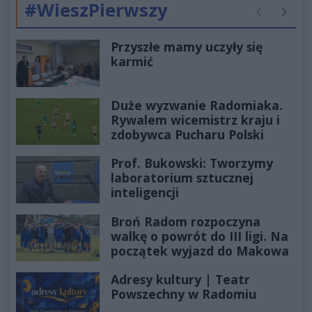
#WieszPierwszy
Poprzednie
Następ
Przyszłe mamy uczyły się
karmić
Duże wyzwanie Radomiaka.
Rywalem wicemistrz kraju i
zdobywca Pucharu Polski
Prof. Bukowski: Tworzymy
laboratorium sztucznej
inteligencji
Broń Radom rozpoczyna
walkę o powrót do III ligi. Na
początek wyjazd do Makowa
Adresy kultury | Teatr
Powszechny w Radomiu