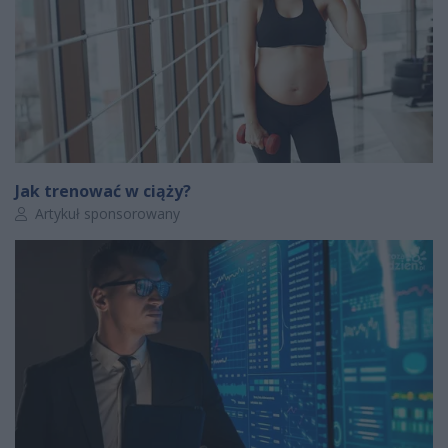
Jak trenować w ciąży?
Autor artykułu:
Artykuł sponsorowany