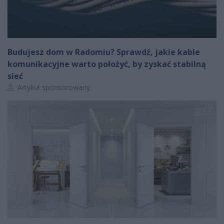
Budujesz dom w Radomiu? Sprawdź, jakie kable
komunikacyjne warto położyć, by zyskać stabilną
sieć
Autor artykułu:
Artykuł sponsorowany