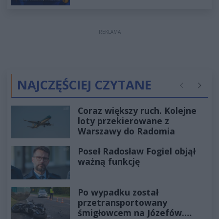
REKLAMA
NAJCZĘŚCIEJ CZYTANE
Poprzednie
Następ
Coraz większy ruch. Kolejne
loty przekierowane z
Warszawy do Radomia
Poseł Radosław Fogiel objął
ważną funkcję
Po wypadku został
przetransportowany
śmigłowcem na Józefów.