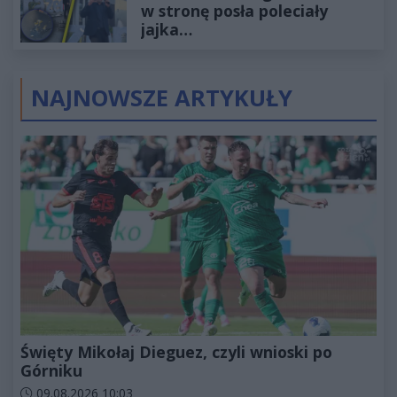
w stronę posła poleciały
jajka…
NAJNOWSZE ARTYKUŁY
Święty Mikołaj Dieguez, czyli wnioski po
Górniku
Data dodania artykułu:
09.08.2026 10:03