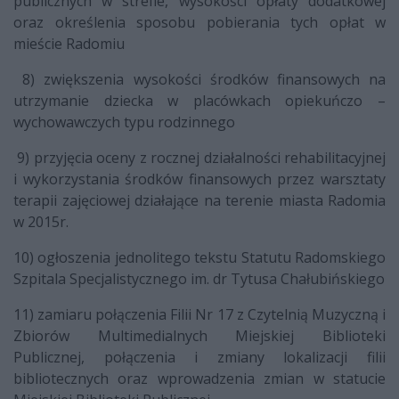
publicznych w strefie, wysokości opłaty dodatkowej
oraz określenia sposobu pobierania tych opłat w
mieście Radomiu
8) zwiększenia wysokości środków finansowych na
utrzymanie dziecka w placówkach opiekuńczo –
wychowawczych typu rodzinnego
9) przyjęcia oceny z rocznej działalności rehabilitacyjnej
i wykorzystania środków finansowych przez warsztaty
terapii zajęciowej działające na terenie miasta Radomia
w 2015r.
10) ogłoszenia jednolitego tekstu Statutu Radomskiego
Szpitala Specjalistycznego im. dr Tytusa Chałubińskiego
11) zamiaru połączenia Filii Nr 17 z Czytelnią Muzyczną i
Zbiorów Multimedialnych Miejskiej Biblioteki
Publicznej, połączenia i zmiany lokalizacji filii
bibliotecznych oraz wprowadzenia zmian w statucie