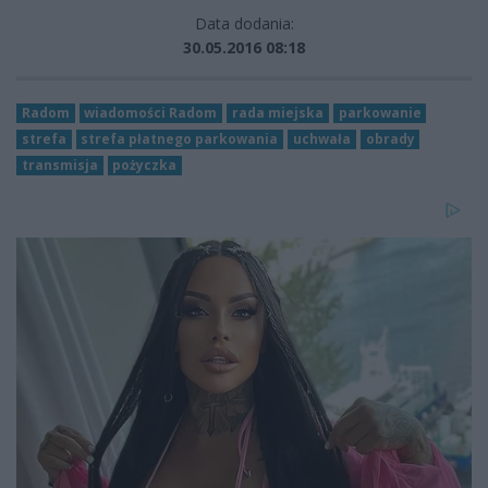
Data dodania:
30.05.2016 08:18
Radom
wiadomości Radom
rada miejska
parkowanie
strefa
strefa płatnego parkowania
uchwała
obrady
transmisja
pożyczka