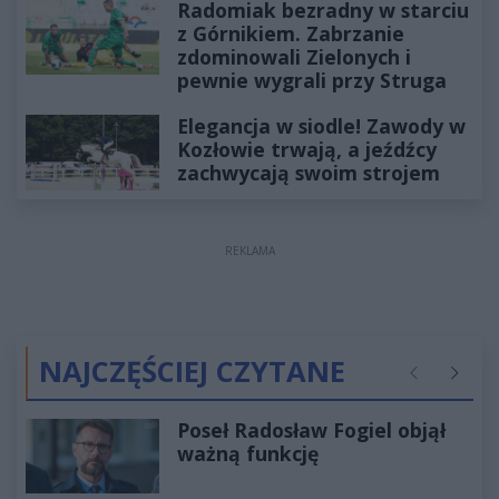
Radomiak bezradny w starciu
z Górnikiem. Zabrzanie
zdominowali Zielonych i
pewnie wygrali przy Struga
Elegancja w siodle! Zawody w
Kozłowie trwają, a jeźdźcy
zachwycają swoim strojem
REKLAMA
NAJCZĘŚCIEJ CZYTANE
Poprzednie
Następ
Poseł Radosław Fogiel objął
ważną funkcję