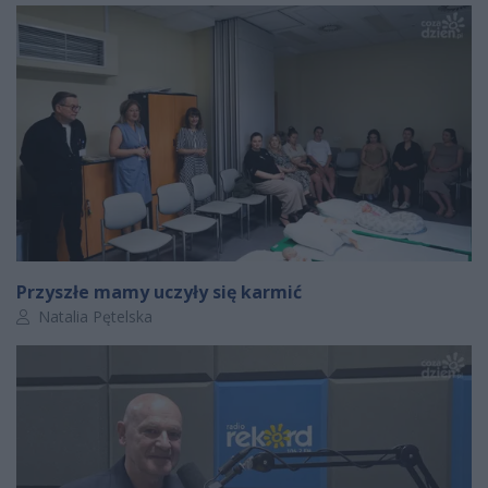
Przyszłe mamy uczyły się karmić
Autor artykułu:
Natalia Pętelska