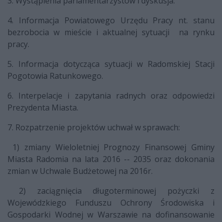
3. Wystąpienia parlamentarzystów i dyskusja.
4. Informacja Powiatowego Urzędu Pracy nt. stanu
bezrobocia w mieście i aktualnej sytuacji na rynku
pracy.
5. Informacja dotycząca sytuacji w Radomskiej Stacji
Pogotowia Ratunkowego.
6. Interpelacje i zapytania radnych oraz odpowiedzi
Prezydenta Miasta.
7. Rozpatrzenie projektów uchwał w sprawach:
1) zmiany Wieloletniej Prognozy Finansowej Gminy
Miasta Radomia na lata 2016 -- 2035 oraz dokonania
zmian w Uchwale Budżetowej na 2016r.
2) zaciągnięcia długoterminowej pożyczki z
Wojewódzkiego Funduszu Ochrony Środowiska i
Gospodarki Wodnej w Warszawie na dofinansowanie