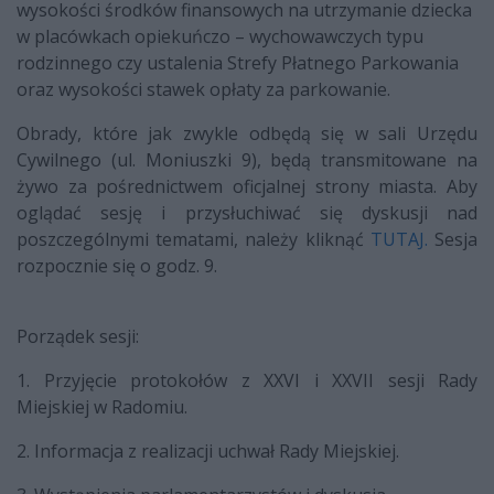
wysokości środków finansowych na utrzymanie dziecka
w placówkach opiekuńczo – wychowawczych typu
rodzinnego czy ustalenia Strefy Płatnego Parkowania
oraz wysokości stawek opłaty za parkowanie.
Obrady, które jak zwykle odbędą się w sali Urzędu
Cywilnego (ul. Moniuszki 9), będą transmitowane na
żywo za pośrednictwem oficjalnej strony miasta. Aby
oglądać sesję i przysłuchiwać się dyskusji nad
poszczególnymi tematami, należy kliknąć
TUTAJ.
Sesja
rozpocznie się o godz. 9.
Porządek sesji:
1. Przyjęcie protokołów z XXVI i XXVII sesji Rady
Miejskiej w Radomiu.
2. Informacja z realizacji uchwał Rady Miejskiej.