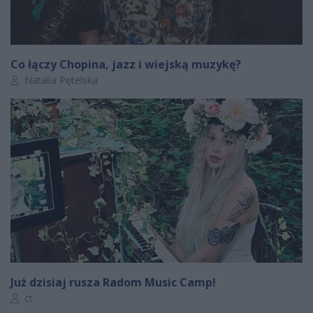
Co łączy Chopina, jazz i wiejską muzykę?
Autor artykułu:
Natalia Pętelska
Już dzisiaj rusza Radom Music Camp!
Autor artykułu:
ct