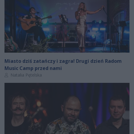
Miasto dziś zatańczy i zagra! Drugi dzień Radom
Music Camp przed nami
Autor artykułu:
Natalia Pętelska