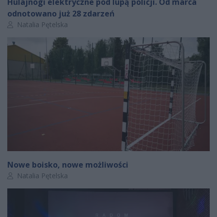
Hulajnogi elektryczne pod lupą policji. Od marca
odnotowano już 28 zdarzeń
Autor artykułu:
Natalia Pętelska
Nowe boisko, nowe możliwości
Autor artykułu:
Natalia Pętelska