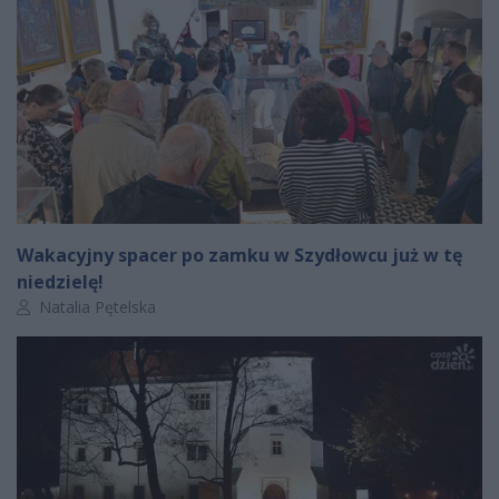
Wakacyjny spacer po zamku w Szydłowcu już w tę
niedzielę!
Autor artykułu:
Natalia Pętelska