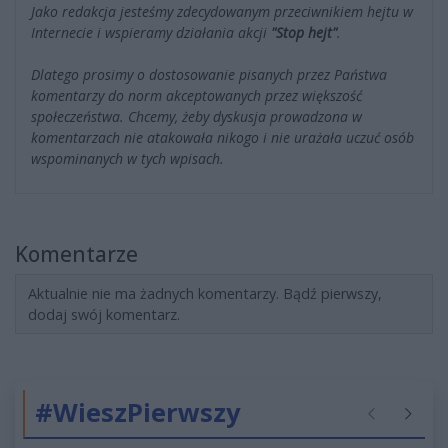
Jako redakcja jesteśmy zdecydowanym przeciwnikiem hejtu w
Internecie i wspieramy działania akcji
"Stop hejt"
.
Dlatego prosimy o dostosowanie pisanych przez Państwa
komentarzy do norm akceptowanych przez większość
społeczeństwa. Chcemy, żeby dyskusja prowadzona w
komentarzach nie atakowała nikogo i nie urażała uczuć osób
wspominanych w tych wpisach.
Komentarze
Aktualnie nie ma żadnych komentarzy. Bądź pierwszy,
dodaj swój komentarz.
#WieszPierwszy
Poprzednie
Następ