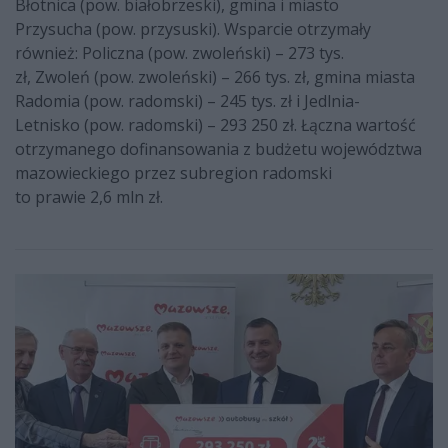
Błotnica (pow. białobrzeski), gmina i miasto
Przysucha (pow. przysuski). Wsparcie otrzymały
również: Policzna (pow. zwoleński) – 273 tys.
zł, Zwoleń (pow. zwoleński) – 266 tys. zł, gmina miasta
Radomia (pow. radomski) – 245 tys. zł i Jedlnia-
Letnisko (pow. radomski) – 293 250 zł. Łączna wartość
otrzymanego dofinansowania z budżetu województwa
mazowieckiego przez subregion radomski
to prawie 2,6 mln zł.