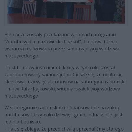
Pieniądze zostały przekazane w ramach programu
"Autobusy dla mazowieckich szkół". To nowa forma
wsparcia realizowana przez samorząd województwa
mazowieckiego.
- Jest to nowy instrument, który w tym roku został
zaproponowany samorządom. Cieszę się, że udało się
skierować dziewięć autobusów na subregion radomski
- mówi Rafał Rajkowski, wicemarszałek województwa
mazowieckiego
W subregionie radomskim dofinansowanie na zakup
autobusów otrzymało dziewięć gmin. Jedną z nich jest
Jedlnia-Letnisko.
- Tak się zbiega, że przed chwilą sprzedaliśmy starego