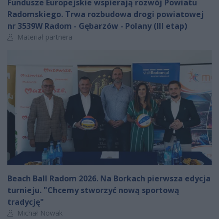
Fundusze Europejskie wspierają rozwój Powiatu
Radomskiego. Trwa rozbudowa drogi powiatowej
nr 3539W Radom - Gębarzów - Polany (III etap)
Autor artykułu:
Materiał partnera
Beach Ball Radom 2026. Na Borkach pierwsza edycja
turnieju. "Chcemy stworzyć nową sportową
tradycję"
Autor artykułu:
Michał Nowak