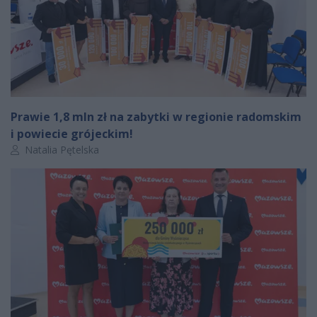
Prawie 1,8 mln zł na zabytki w regionie radomskim
i powiecie grójeckim!
Autor artykułu:
Natalia Pętelska