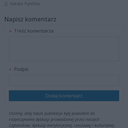
Autor artykułu:
Natalia Pętelska
Napisz komentarz
Treść komentarza
Podpis
Dodaj komentarz
Chcemy, żeby nasze publikacje były powodem do
rozpoczynania dyskusji prowadzonej przez naszych
Czytelników; dyskusji merytorycznej, rzeczowej i kulturalnej.