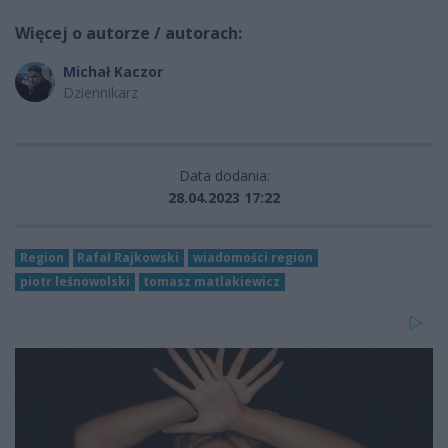
Więcej o autorze / autorach:
Michał Kaczor
Dziennikarz
Data dodania:
28.04.2023 17:22
Region
Rafał Rajkowski
wiadomości region
piotr leśnowolski
tomasz matlakiewicz