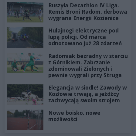
Ruszyła Decathlon IV Liga.
Remis Broni Radom, derbowa
wygrana Energii Kozienice
Hulajnogi elektryczne pod
lupą policji. Od marca
odnotowano już 28 zdarzeń
Radomiak bezradny w starciu
z Górnikiem. Zabrzanie
zdominowali Zielonych i
pewnie wygrali przy Struga
Elegancja w siodle! Zawody w
Kozłowie trwają, a jeźdźcy
zachwycają swoim strojem
Nowe boisko, nowe
możliwości