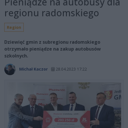
Pieniądze na autobusy dla
regionu radomskiego
Region
Dziewięć gmin z subregionu radomskiego
otrzymało pieniądze na zakup autobusów
szkolnych.
Michał Kaczor
28.04.2023 17:22