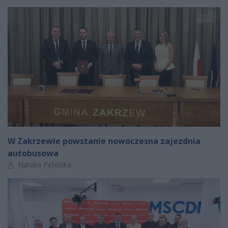
W Zakrzewie powstanie nowoczesna zajezdnia
autobusowa
Autor artykułu:
Natalia Pętelska