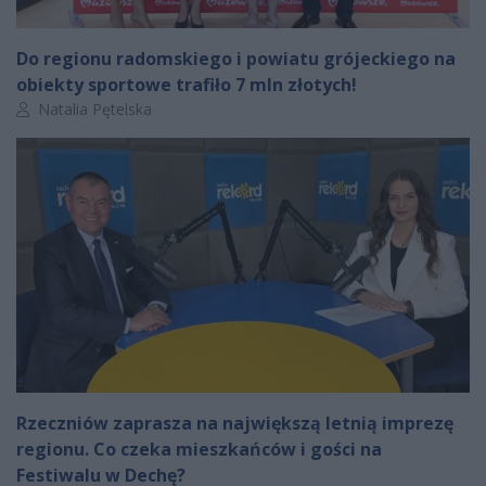
Do regionu radomskiego i powiatu grójeckiego na
obiekty sportowe trafiło 7 mln złotych!
Autor artykułu:
Natalia Pętelska
Rzeczniów zaprasza na największą letnią imprezę
regionu. Co czeka mieszkańców i gości na
Festiwalu w Dechę?