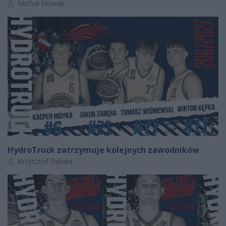
Autor artykułu:
Michał Nowak
HydroTruck zatrzymuje kolejnych zawodników
Autor artykułu:
Krzysztof Pękała