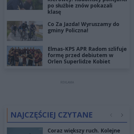
po służbie znów pokazali
klasę
Co Za Jazda! Wyruszamy do
gminy Policzna!
Elmas-KPS APR Radom szlifuje
formę przed debiutem w
Orlen Superlidze Kobiet
REKLAMA
NAJCZĘŚCIEJ CZYTANE
Poprzednie
Następ
Coraz większy ruch. Kolejne