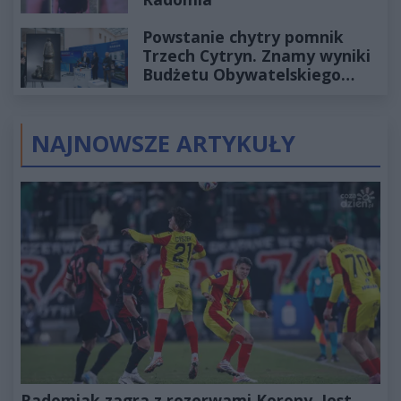
Powstanie chytry pomnik
Trzech Cytryn. Znamy wyniki
Budżetu Obywatelskiego
2027
NAJNOWSZE ARTYKUŁY
Radomiak zagra z rezerwami Korony. Jest