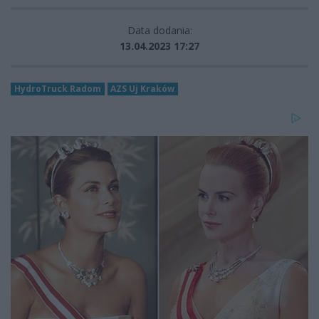
Data dodania:
13.04.2023 17:27
HydroTruck Radom
AZS Uj Kraków