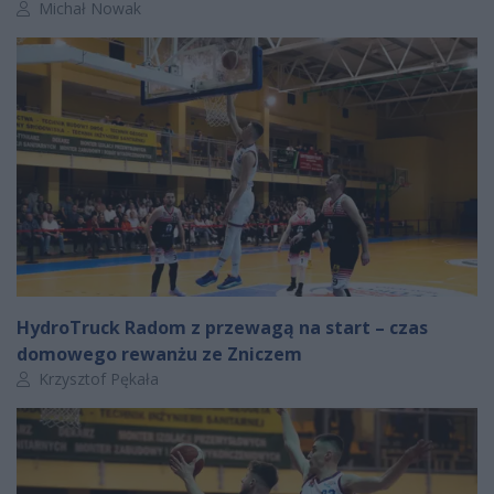
Autor artykułu:
Michał Nowak
HydroTruck Radom z przewagą na start – czas
domowego rewanżu ze Zniczem
Autor artykułu:
Krzysztof Pękała