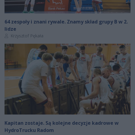
64 zespoły i znani rywale. Znamy skład grupy B w 2.
lidze
Autor artykułu:
Krzysztof Pękała
Kapitan zostaje. Są kolejne decyzje kadrowe w
HydroTrucku Radom