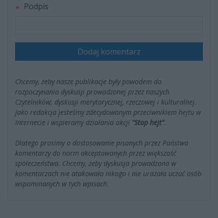
Podpis
Dodaj komentarz
Chcemy, żeby nasze publikacje były powodem do
rozpoczynania dyskusji prowadzonej przez naszych
Czytelników; dyskusji merytorycznej, rzeczowej i kulturalnej.
Jako redakcja jesteśmy zdecydowanym przeciwnikiem hejtu w
Internecie i wspieramy działania akcji
"Stop hejt"
.
Dlatego prosimy o dostosowanie pisanych przez Państwa
komentarzy do norm akceptowanych przez większość
społeczeństwa. Chcemy, żeby dyskusja prowadzona w
komentarzach nie atakowała nikogo i nie urażała uczuć osób
wspominanych w tych wpisach.