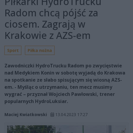
Piłkarki HydroTrucku
Radom chcą pójść za
ciosem. Zagrają w
Krakowie z AZS-em
Sport
Piłka nożna
Zawodniczki HydroTrucku Radom po zwycięstwie
nad Medykiem Konin w sobotę wyjadą do Krakowa
na spotkanie ze słabo spisującym się wiosną AZS-
em. - Myśląc o utrzymaniu, ten mecz musimy
wygrać – przyznał Wojciech Pawłowski, trener
popularnych HydroLuksiar.
Maciej Kwiatkowski
13.04.2023 17:27