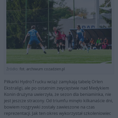
Źródło:
fot. archiwum cozadzien.pl
Piłkarki HydroTrucku wciąż zamykają tabelę Orlen
Ekstraligi, ale po ostatnim zwycięstwie nad Medykiem
Konin drużyna uwierzyła, że sezon dla beniaminka, nie
jest jeszcze stracony. Od triumfu minęło kilkanaście dni,
bowiem rozgrywki zostały zawieszone na czas
reprezentacji. Jak ten okres wykorzystał szkoleniowiec