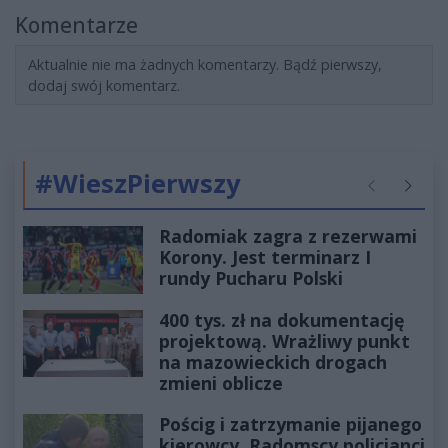
Komentarze
Aktualnie nie ma żadnych komentarzy. Bądź pierwszy,
dodaj swój komentarz.
#WieszPierwszy
Poprzednie
Następ
Radomiak zagra z rezerwami
Korony. Jest terminarz I
rundy Pucharu Polski
400 tys. zł na dokumentację
projektową. Wrażliwy punkt
na mazowieckich drogach
zmieni oblicze
Pościg i zatrzymanie pijanego
kierowcy. Radomscy policjanci