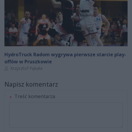
HydroTruck Radom wygrywa pierwsze starcie play-
offów w Pruszkowie
Autor artykułu:
Krzysztof Pękała
Napisz komentarz
Treść komentarza