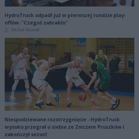
HydroTruck odpadł już w pierwszej rundzie play-
offów. "Czegoś zabrakło"
Autor artykułu:
Michał Nowak
Niespodziewane rozstrzygnięcie - HydroTruck
wysoko przegrał u siebie ze Zniczem Pruszków i
zakończył sezon!