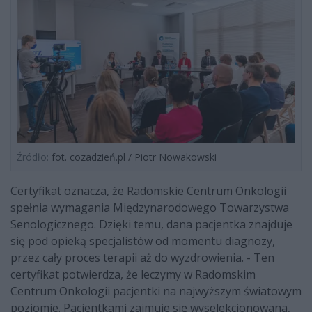
Źródło:
fot. cozadzień.pl / Piotr Nowakowski
Certyfikat oznacza, że Radomskie Centrum Onkologii
spełnia wymagania Międzynarodowego Towarzystwa
Senologicznego. Dzięki temu, dana pacjentka znajduje
się pod opieką specjalistów od momentu diagnozy,
przez cały proces terapii aż do wyzdrowienia. - Ten
certyfikat potwierdza, że leczymy w Radomskim
Centrum Onkologii pacjentki na najwyższym światowym
poziomie. Pacjentkami zajmuje się wyselekcjonowana,