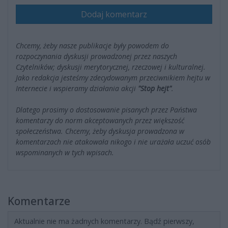
Dodaj komentarz
Chcemy, żeby nasze publikacje były powodem do
rozpoczynania dyskusji prowadzonej przez naszych
Czytelników; dyskusji merytorycznej, rzeczowej i kulturalnej.
Jako redakcja jesteśmy zdecydowanym przeciwnikiem hejtu w
Internecie i wspieramy działania akcji
"Stop hejt"
.
Dlatego prosimy o dostosowanie pisanych przez Państwa
komentarzy do norm akceptowanych przez większość
społeczeństwa. Chcemy, żeby dyskusja prowadzona w
komentarzach nie atakowała nikogo i nie urażała uczuć osób
wspominanych w tych wpisach.
Komentarze
Aktualnie nie ma żadnych komentarzy. Bądź pierwszy,