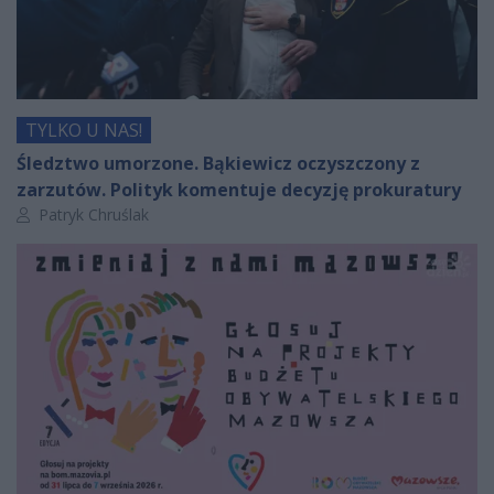
TYLKO U NAS!
Śledztwo umorzone. Bąkiewicz oczyszczony z
zarzutów. Polityk komentuje decyzję prokuratury
Autor artykułu:
Patryk Chruślak