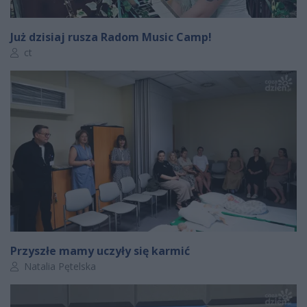
Już dzisiaj rusza Radom Music Camp!
Autor artykułu:
ct
Przyszłe mamy uczyły się karmić
Autor artykułu:
Natalia Pętelska