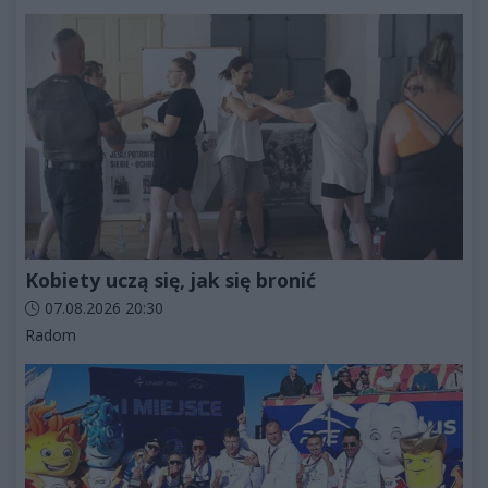
Kobiety uczą się, jak się bronić
Data dodania artykułu:
07.08.2026 20:30
Kategorie artykułu:
Radom