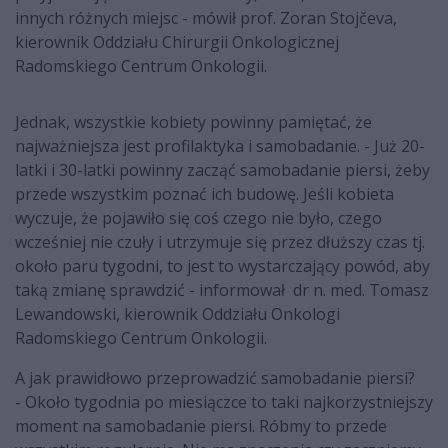
innych różnych miejsc - mówił prof. Zoran Stojčeva,
kierownik Oddziału Chirurgii Onkologicznej
Radomskiego Centrum Onkologii.
Jednak, wszystkie kobiety powinny pamiętać, że
najważniejsza jest profilaktyka i samobadanie. - Już 20-
latki i 30-latki powinny zacząć samobadanie piersi, żeby
przede wszystkim poznać ich budowę. Jeśli kobieta
wyczuje, że pojawiło się coś czego nie było, czego
wcześniej nie czuły i utrzymuje się przez dłuższy czas tj.
około paru tygodni, to jest to wystarczający powód, aby
taką zmianę sprawdzić - informował dr n. med. Tomasz
Lewandowski, kierownik Oddziału Onkologi
Radomskiego Centrum Onkologii.
A jak prawidłowo przeprowadzić samobadanie piersi?
- Około tygodnia po miesiączce to taki najkorzystniejszy
moment na samobadanie piersi. Róbmy to przede