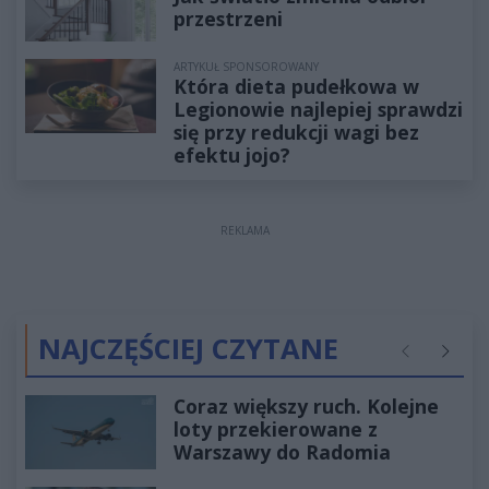
przestrzeni
ARTYKUŁ SPONSOROWANY
Która dieta pudełkowa w
Legionowie najlepiej sprawdzi
się przy redukcji wagi bez
efektu jojo?
REKLAMA
NAJCZĘŚCIEJ CZYTANE
Poprzednie
Następ
Coraz większy ruch. Kolejne
loty przekierowane z
Warszawy do Radomia