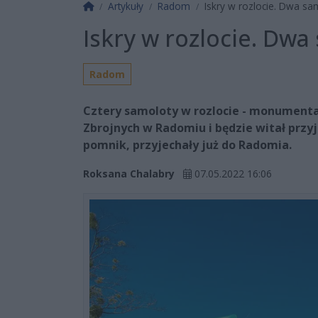
Strona główna
Artykuły
Radom
Iskry w rozlocie. Dwa s
Iskry w rozlocie. Dw
Radom
Cztery samoloty w rozlocie - monumenta
Zbrojnych w Radomiu i będzie witał przyj
pomnik, przyjechały już do Radomia.
Roksana Chalabry
07.05.2022 16:06