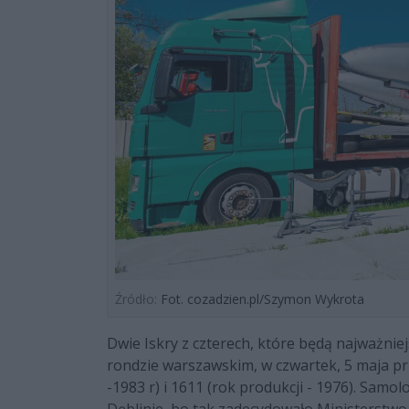
Źródło:
Fot. cozadzien.pl/Szymon Wykrota
Dwie Iskry z czterech, które będą najważ
rondzie warszawskim, w czwartek, 5 maja pr
-1983 r) i 1611 (rok produkcji - 1976). Samo
Dęblinie, bo tak zadecydowało Ministerstw