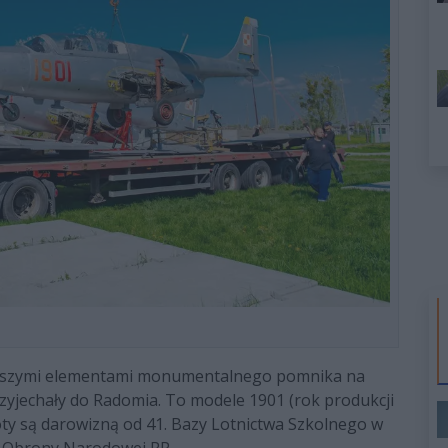
niejszymi elementami monumentalnego pomnika na
zyjechały do Radomia. To modele 1901 (rok produkcji
loty są darowizną od 41. Bazy Lotnictwa Szkolnego w
o Obrony Narodowej RP.