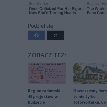
Podziel się
ZOBACZ TEŻ:
Region radomski –
Nowoczesny dom
49 projektów w
to nie tylko
Budżecie
fotowoltaika. Co