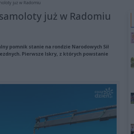
amoloty już w Radomiu
a samoloty już w Radomiu
lny pomnik stanie na rondzie Narodowych Sił
ezdnych. Pierwsze Iskry, z których powstanie