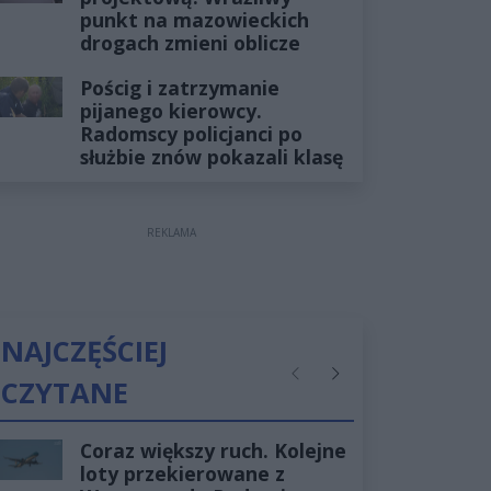
punkt na mazowieckich
drogach zmieni oblicze
Pościg i zatrzymanie
pijanego kierowcy.
Radomscy policjanci po
służbie znów pokazali klasę
REKLAMA
NAJCZĘŚCIEJ
CZYTANE
Poprzednie
Następne
Coraz większy ruch. Kolejne
loty przekierowane z