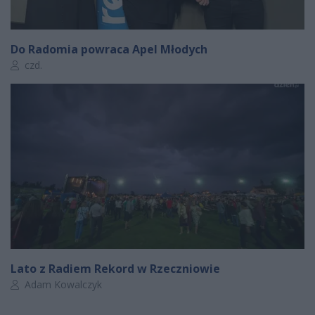
Do Radomia powraca Apel Młodych
Autor artykułu:
czd.
Lato z Radiem Rekord w Rzeczniowie
Autor artykułu:
Adam Kowalczyk