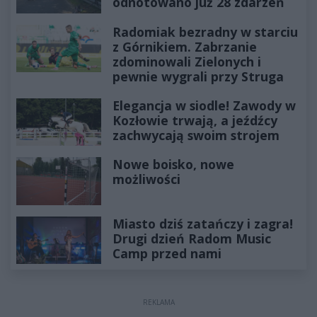
odnotowano już 28 zdarzeń
Radomiak bezradny w starciu
z Górnikiem. Zabrzanie
zdominowali Zielonych i
pewnie wygrali przy Struga
Elegancja w siodle! Zawody w
Kozłowie trwają, a jeźdźcy
zachwycają swoim strojem
Nowe boisko, nowe
możliwości
Miasto dziś zatańczy i zagra!
Drugi dzień Radom Music
Camp przed nami
REKLAMA