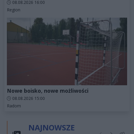
Data dodania artykułu:
08.08.2026 16:00
Kategorie artykułu:
Region
Nowe boisko, nowe możliwości
Data dodania artykułu:
08.08.2026 15:00
Kategorie artykułu:
Radom
NAJNOWSZE