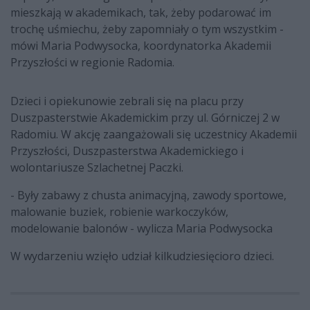
mieszkają w akademikach, tak, żeby podarować im
trochę uśmiechu, żeby zapomniały o tym wszystkim -
mówi Maria Podwysocka, koordynatorka Akademii
Przyszłości w regionie Radomia.
Dzieci i opiekunowie zebrali się na placu przy
Duszpasterstwie Akademickim przy ul. Górniczej 2 w
Radomiu. W akcję zaangażowali się uczestnicy Akademii
Przyszłości, Duszpasterstwa Akademickiego i
wolontariusze Szlachetnej Paczki.
- Były zabawy z chusta animacyjną, zawody sportowe,
malowanie buziek, robienie warkoczyków,
modelowanie balonów - wylicza Maria Podwysocka
W wydarzeniu wzięło udział kilkudziesięcioro dzieci.