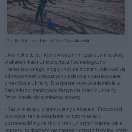
Źródło:
fot. cozadzien.pl/Piotr Nowakowski
Ukraińskie dzieci, które w ostatnim czasie zamieszkały
w akademikach Uniwersytetu Technologiczno-
Humanistycznego, mogły choć na moment oderwać się
od wspomnień związanych z ucieczką z zaatakowanej
przez Rosję Ukrainy. Duszpasterstwo Akademickie w
Radomiu zorganizowało festyn dla dzieci z Ukrainy.
Dzieci bawiły się w minioną sobotę.
- Raz w miesiącu organizujemy z Akademii Przyszłości
tzw. wydarzenia kolegialne i w tym miesiącu
postanowiliśmy, że skoro i tak już organizujemy takie
imprezy, to dlaczego nie zaprosić dzieci z Ukrainy, które