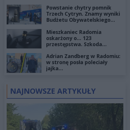
Powstanie chytry pomnik
Trzech Cytryn. Znamy wyniki
Budżetu Obywatelskiego
2027
Mieszkaniec Radomia
oskarżony o... 123
przestępstwa. Szkoda
wyceniona na ponad milion
Adrian Zandberg w Radomiu:
złotych
w stronę posła poleciały
jajka…
NAJNOWSZE ARTYKUŁY