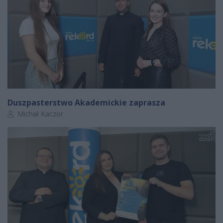
Duszpasterstwo Akademickie zaprasza
Autor artykułu:
Michał Kaczor