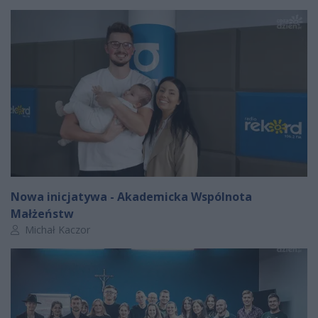
Nowa inicjatywa - Akademicka Wspólnota
Małżeństw
Autor artykułu:
Michał Kaczor