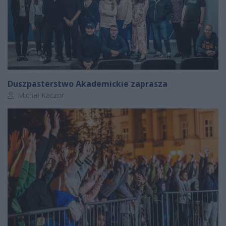
Duszpasterstwo Akademickie zaprasza
Autor artykułu:
Michał Kaczor