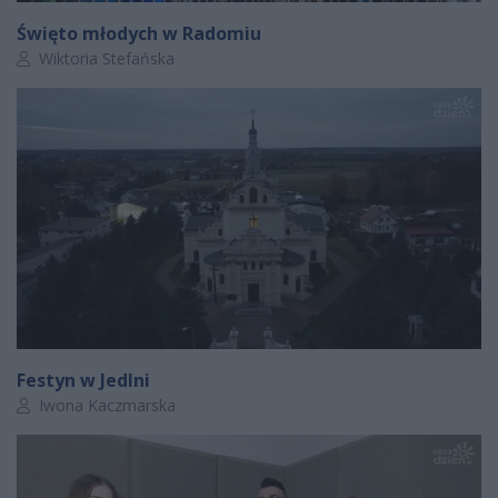
Święto młodych w Radomiu
Autor artykułu:
Wiktoria Stefańska
Festyn w Jedlni
Autor artykułu:
Iwona Kaczmarska