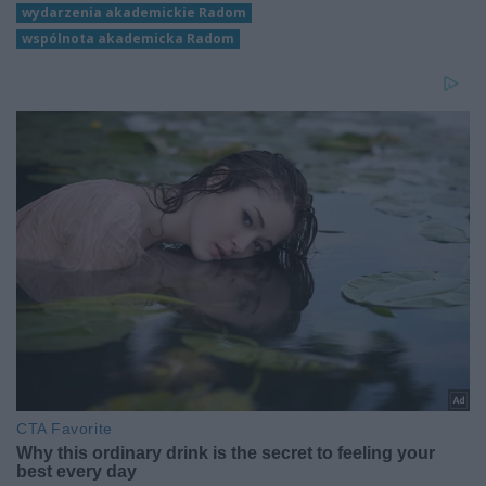
wydarzenia akademickie Radom
wspólnota akademicka Radom