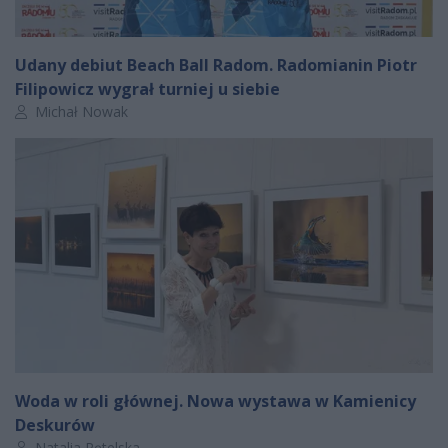
Udany debiut Beach Ball Radom. Radomianin Piotr
Filipowicz wygrał turniej u siebie
Autor artykułu:
Michał Nowak
Woda w roli głównej. Nowa wystawa w Kamienicy
Deskurów
Autor artykułu:
Natalia Pętelska