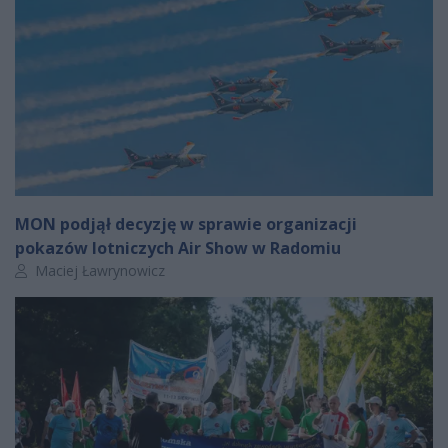
MON podjął decyzję w sprawie organizacji
pokazów lotniczych Air Show w Radomiu
Autor artykułu:
Maciej Ławrynowicz