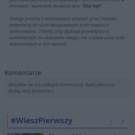
Internecie i wspieramy działania akcji
"Stop hejt"
.
Dlatego prosimy o dostosowanie pisanych przez Państwa
komentarzy do norm akceptowanych przez większość
społeczeństwa. Chcemy, żeby dyskusja prowadzona w
komentarzach nie atakowała nikogo i nie urażała uczuć osób
wspominanych w tych wpisach.
Komentarze
Aktualnie nie ma żadnych komentarzy. Bądź pierwszy,
dodaj swój komentarz.
#WieszPierwszy
Poprzednie
Następ