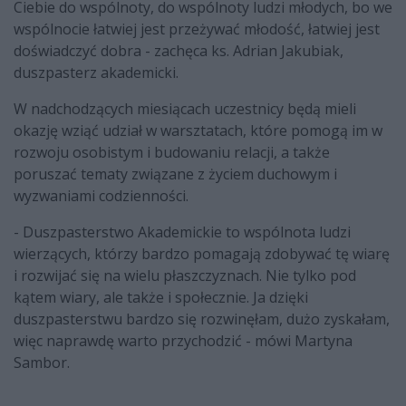
Ciebie do wspólnoty, do wspólnoty ludzi młodych, bo we
wspólnocie łatwiej jest przeżywać młodość, łatwiej jest
doświadczyć dobra - zachęca ks. Adrian Jakubiak,
duszpasterz akademicki.
W nadchodzących miesiącach uczestnicy będą mieli
okazję wziąć udział w warsztatach, które pomogą im w
rozwoju osobistym i budowaniu relacji, a także
poruszać tematy związane z życiem duchowym i
wyzwaniami codzienności.
- Duszpasterstwo Akademickie to wspólnota ludzi
wierzących, którzy bardzo pomagają zdobywać tę wiarę
i rozwijać się na wielu płaszczyznach. Nie tylko pod
kątem wiary, ale także i społecznie. Ja dzięki
duszpasterstwu bardzo się rozwinęłam, dużo zyskałam,
więc naprawdę warto przychodzić - mówi Martyna
Sambor.