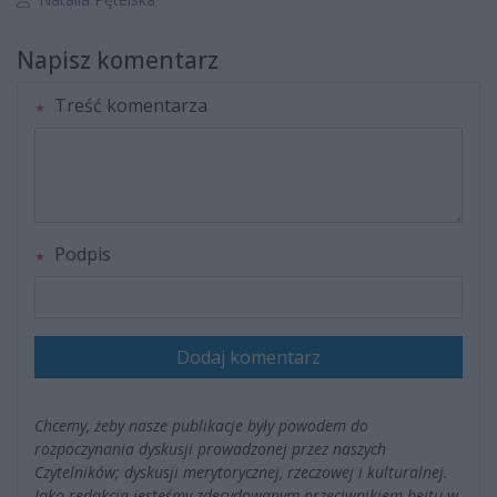
Napisz komentarz
Treść komentarza
Podpis
Dodaj komentarz
Chcemy, żeby nasze publikacje były powodem do
rozpoczynania dyskusji prowadzonej przez naszych
Czytelników; dyskusji merytorycznej, rzeczowej i kulturalnej.
Jako redakcja jesteśmy zdecydowanym przeciwnikiem hejtu w