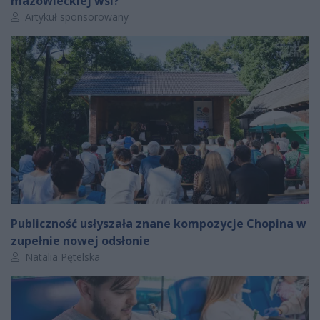
mazowieckiej wsi?
Autor artykułu:
Artykuł sponsorowany
Publiczność usłyszała znane kompozycje Chopina w
zupełnie nowej odsłonie
Autor artykułu:
Natalia Pętelska