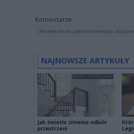
Komentarze
Aktualnie nie ma żadnych komentarzy. Bądź pie
NAJNOWSZE ARTYKUŁY
ARTYKUŁ SPONSOROWANY
Jak światło zmienia odbiór
Któr
przestrzeni
Legi