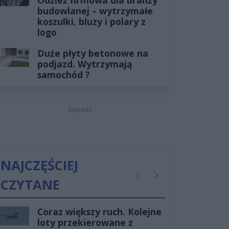
budowlanej – wytrzymałe
koszulki, bluzy i polary z
logo
Duże płyty betonowe na
podjazd. Wytrzymają
samochód ?
REKLAMA
NAJCZĘŚCIEJ
CZYTANE
Poprzednie
Następne
Coraz większy ruch. Kolejne
loty przekierowane z