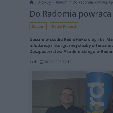
Strona główna
Artykuły
Radom
Do Radomia powraca Ap
Do Radomia powraca
Radom
Radio Rekord
Gośćmi w studiu Radia Rekord byli ks. M
młodzieży i liturgicznej służby ołtarza 
Duszpasterstwa Akademickiego w Radom
czd.
26.09.2023 12:10