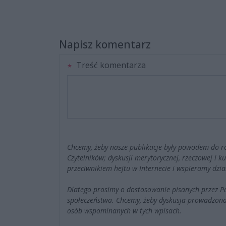
Napisz komentarz
Treść komentarza
Chcemy, żeby nasze publikacje były powodem do r
Czytelników; dyskusji merytorycznej, rzeczowej i 
przeciwnikiem hejtu w Internecie i wspieramy dzia
Dlatego prosimy o dostosowanie pisanych przez 
społeczeństwa. Chcemy, żeby dyskusja prowadzona
osób wspominanych w tych wpisach.