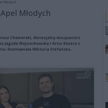
el Młodych
 Apel Młodych
ariusz Chamerski, diecezjalny duszpasterz
oraz Jagoda Wojciechowska i Artur Kozera z
iu. Rozmawiała Wiktoria Stefańska.