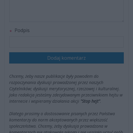
Podpis
Dodaj komentarz
Chcemy, żeby nasze publikacje były powodem do
rozpoczynania dyskusji prowadzonej przez naszych
Czytelników; dyskusji merytorycznej, rzeczowej i kulturalnej.
Jako redakcja jesteśmy zdecydowanym przeciwnikiem hejtu w
Internecie i wspieramy działania akcji
"Stop hejt"
.
Dlatego prosimy o dostosowanie pisanych przez Państwa
komentarzy do norm akceptowanych przez większość
społeczeństwa. Chcemy, żeby dyskusja prowadzona w
komentarzach nie atakowała nikogo i nie urażała uczuć osób