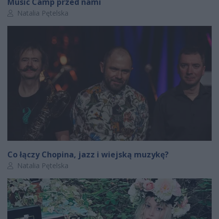
Music Camp przed nami
Autor artykułu:
Natalia Pętelska
Co łączy Chopina, jazz i wiejską muzykę?
Autor artykułu:
Natalia Pętelska