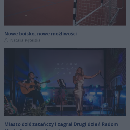
Nowe boisko, nowe możliwości
Autor artykułu:
Natalia Pętelska
Miasto dziś zatańczy i zagra! Drugi dzień Radom