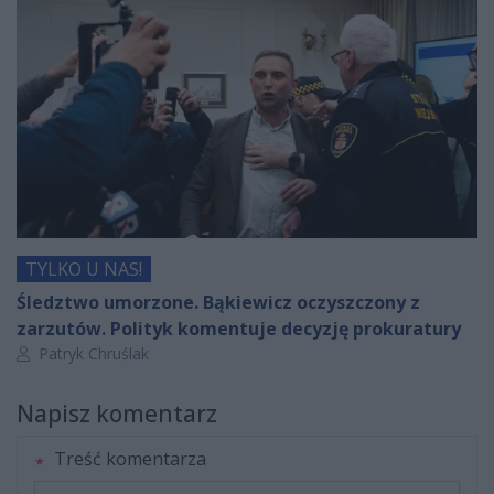
TYLKO U NAS!
Śledztwo umorzone. Bąkiewicz oczyszczony z
zarzutów. Polityk komentuje decyzję prokuratury
Autor artykułu:
Patryk Chruślak
Napisz komentarz
Treść komentarza