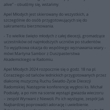
alive" - obudźmy się, wstańmy.
Apel Młodych jest skierowany do wszystkich, a
szczególnie do osób przygotowujących się do
sakramentu bierzmowania.
- To wielkie święto młodych z całej diecezji, gromadzące
uczestników od najmłodszych uczniów po studentów.
To wyjątkowa okazja do wspólnego wyznawania wiary -
mówi Martyna Sambor z Duszpasterstwa
Akademickiego w Radomiu.
Apel Młodych 2024 rozpocznie się o godz. 18 na pl.
Corazziego od tańców lednickich przygotowanych przez
diakonię muzyczną Ruchu Światło-Życie Diecezji
Radomskiej. Następnie konferencję wygłosi ks. Michał
Podsiały, a po nim na scenie wystąpi gwiazda wieczoru
– zespół Wyrwani z Niewoli. Po ich występie, zespół Jak
Najbardziej poprowadzi adorację i uwielbienie.