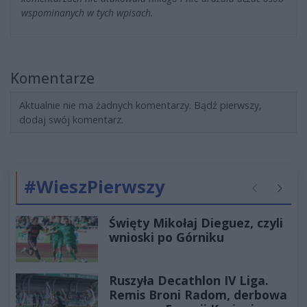
wspominanych w tych wpisach.
Komentarze
Aktualnie nie ma żadnych komentarzy. Bądź pierwszy,
dodaj swój komentarz.
#WieszPierwszy
Poprzednie
Następ
Święty Mikołaj Dieguez, czyli
wnioski po Górniku
Ruszyła Decathlon IV Liga.
Remis Broni Radom, derbowa