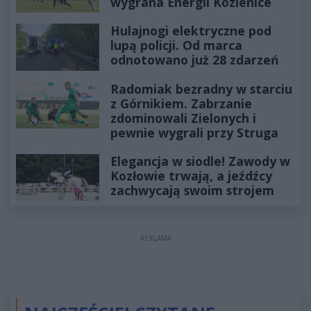
wygrana Energii Kozienice
Hulajnogi elektryczne pod
lupą policji. Od marca
odnotowano już 28 zdarzeń
Radomiak bezradny w starciu
z Górnikiem. Zabrzanie
zdominowali Zielonych i
pewnie wygrali przy Struga
Elegancja w siodle! Zawody w
Kozłowie trwają, a jeźdźcy
zachwycają swoim strojem
REKLAMA