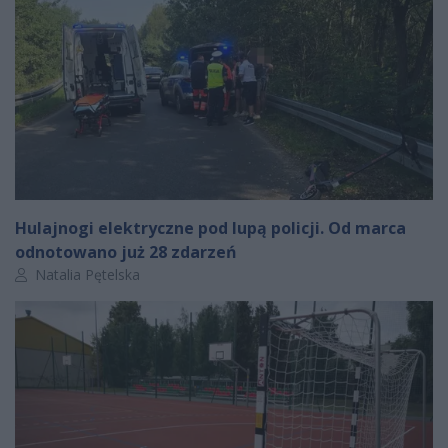
Hulajnogi elektryczne pod lupą policji. Od marca
odnotowano już 28 zdarzeń
Autor artykułu:
Natalia Pętelska