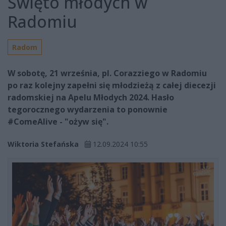
Święto młodych w
Radomiu
Radom
W sobotę, 21 września, pl. Corazziego w Radomiu
po raz kolejny zapełni się młodzieżą z całej diecezji
radomskiej na Apelu Młodych 2024. Hasło
tegorocznego wydarzenia to ponownie
#ComeAlive - "ożyw się".
Wiktoria Stefańska
12.09.2024 10:55