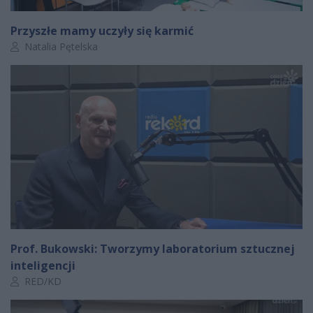
Przyszłe mamy uczyły się karmić
Autor artykułu:
Natalia Pętelska
Prof. Bukowski: Tworzymy laboratorium sztucznej
inteligencji
Autor artykułu:
RED/KD