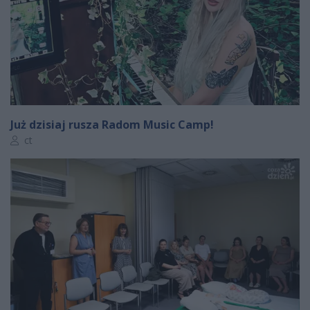
Już dzisiaj rusza Radom Music Camp!
Autor artykułu:
ct