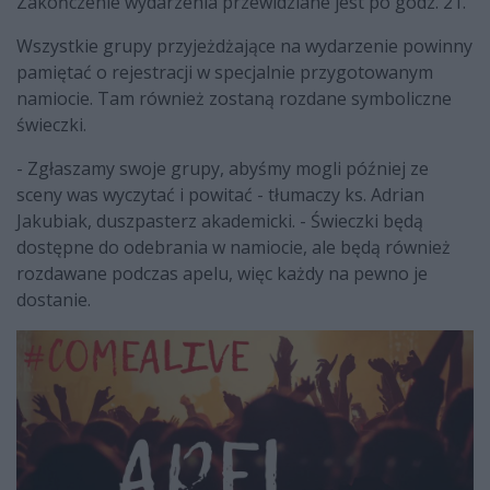
Zakończenie wydarzenia przewidziane jest po godz. 21.
Wszystkie grupy przyjeżdżające na wydarzenie powinny
pamiętać o rejestracji w specjalnie przygotowanym
namiocie. Tam również zostaną rozdane symboliczne
świeczki.
- Zgłaszamy swoje grupy, abyśmy mogli później ze
sceny was wyczytać i powitać - tłumaczy ks. Adrian
Jakubiak, duszpasterz akademicki. - Świeczki będą
dostępne do odebrania w namiocie, ale będą również
rozdawane podczas apelu, więc każdy na pewno je
dostanie.