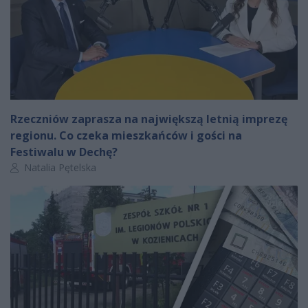
Rzeczniów zaprasza na największą letnią imprezę
regionu. Co czeka mieszkańców i gości na
Festiwalu w Dechę?
Autor artykułu:
Natalia Pętelska