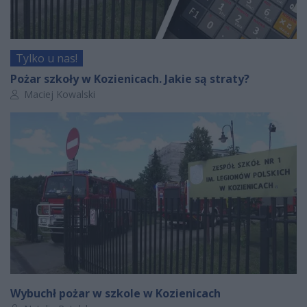
Tylko u nas!
Pożar szkoły w Kozienicach. Jakie są straty?
Autor artykułu:
Maciej Kowalski
Wybuchł pożar w szkole w Kozienicach