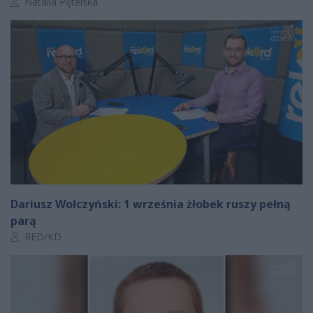
Autor artykułu:
Natalia Pętelska
Dariusz Wołczyński: 1 września żłobek ruszy pełną
parą
Autor artykułu:
RED/KD