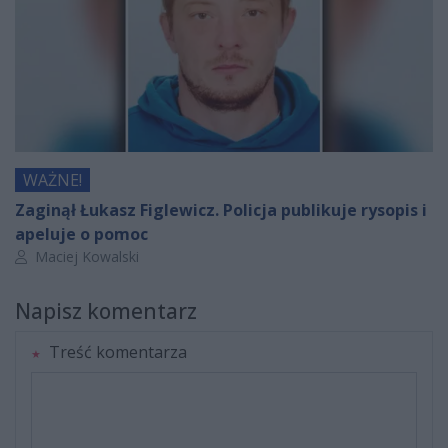
WAŻNE!
Zaginął Łukasz Figlewicz. Policja publikuje rysopis i
apeluje o pomoc
Autor artykułu:
Maciej Kowalski
Napisz komentarz
Treść komentarza