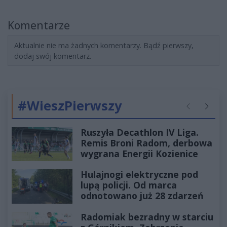
Komentarze
Aktualnie nie ma żadnych komentarzy. Bądź pierwszy,
dodaj swój komentarz.
#WieszPierwszy
Poprzednie
Następ
Ruszyła Decathlon IV Liga.
Remis Broni Radom, derbowa
wygrana Energii Kozienice
Hulajnogi elektryczne pod
lupą policji. Od marca
odnotowano już 28 zdarzeń
Radomiak bezradny w starciu