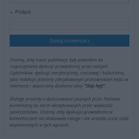
Podpis
Dodaj komentarz
Chcemy, żeby nasze publikacje były powodem do
rozpoczynania dyskusji prowadzonej przez naszych
Czytelników; dyskusji merytorycznej, rzeczowej i kulturalnej.
Jako redakcja jesteśmy zdecydowanym przeciwnikiem hejtu w
Internecie i wspieramy działania akcji
"Stop hejt"
.
Dlatego prosimy o dostosowanie pisanych przez Państwa
komentarzy do norm akceptowanych przez większość
społeczeństwa. Chcemy, żeby dyskusja prowadzona w
komentarzach nie atakowała nikogo i nie urażała uczuć osób
wspominanych w tych wpisach.