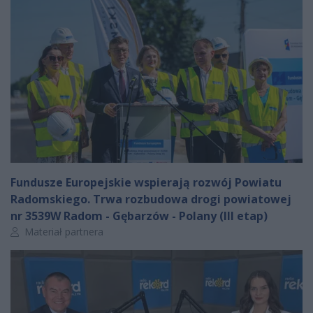
Fundusze Europejskie wspierają rozwój Powiatu
Radomskiego. Trwa rozbudowa drogi powiatowej
nr 3539W Radom - Gębarzów - Polany (III etap)
Autor artykułu:
Materiał partnera