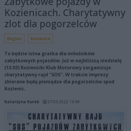
Zabytkowe pojazdy w
Kozienicach. Charytatywny
zlot dla pogorzelców
Region
Kozienice
To będzie istna gratka dla miłośników
zabytkowych pojazdów. Już w najbliższą niedzielę
(13.03) Kozienicki Klub Motorowy zorganizuje
charytatywny rajd "SOS". W trakcie imprezy
zbierane będą pieniądze dla pogorzelców spod
Kozienic.
Katarzyna Kurek
07.03.2022 13:49