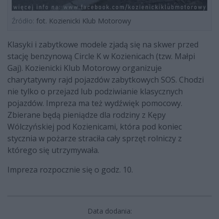
Źródło:
fot. Kozienicki Klub Motorowy
Klasyki i zabytkowe modele zjadą się na skwer przed
stację benzynową Circle K w Kozienicach (tzw. Małpi
Gaj). Kozienicki Klub Motorowy organizuje
charytatywny rajd pojazdów zabytkowych SOS. Chodzi
nie tylko o przejazd lub podziwianie klasycznych
pojazdów. Impreza ma też wydźwięk pomocowy.
Zbierane będą pieniądze dla rodziny z Kępy
Wólczyńskiej pod Kozienicami, która pod koniec
stycznia w pożarze straciła cały sprzęt rolniczy z
którego się utrzymywała.
Impreza rozpocznie się o godz. 10.
Data dodania: