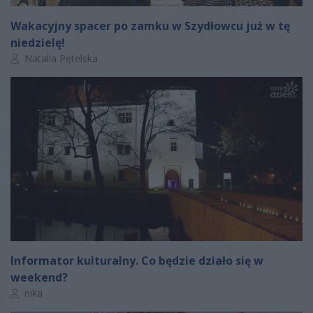
Wakacyjny spacer po zamku w Szydłowcu już w tę
niedzielę!
Autor artykułu:
Natalia Pętelska
Informator kulturalny. Co będzie działo się w
weekend?
Autor artykułu:
nika