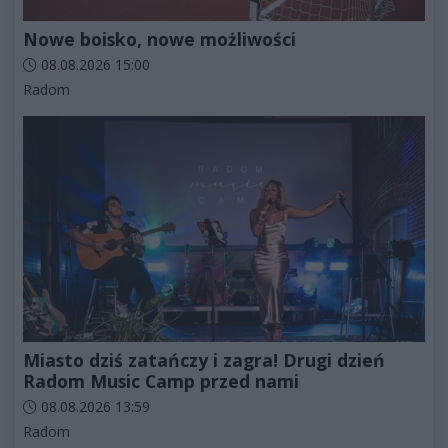
Nowe boisko, nowe możliwości
Data dodania artykułu:
08.08.2026 15:00
Kategorie artykułu:
Radom
Miasto dziś zatańczy i zagra! Drugi dzień
Radom Music Camp przed nami
Data dodania artykułu:
08.08.2026 13:59
Kategorie artykułu:
Radom