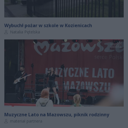
Wybuchł pożar w szkole w Kozienicach
Autor artykułu:
Natalia Pętelska
Muzyczne Lato na Mazowszu, piknik rodzinny
Autor artykułu:
materiał partnera