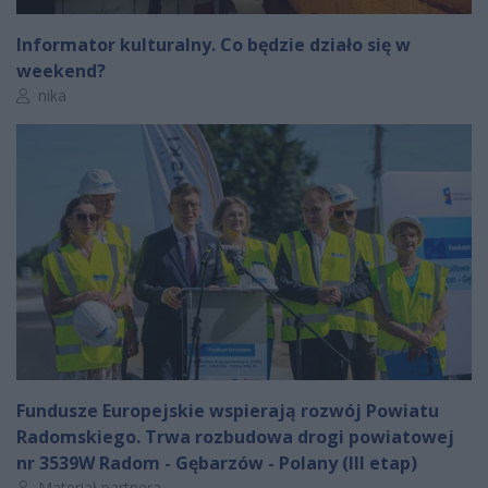
Informator kulturalny. Co będzie działo się w
weekend?
Autor artykułu:
nika
Fundusze Europejskie wspierają rozwój Powiatu
Radomskiego. Trwa rozbudowa drogi powiatowej
nr 3539W Radom - Gębarzów - Polany (III etap)
Autor artykułu:
Materiał partnera