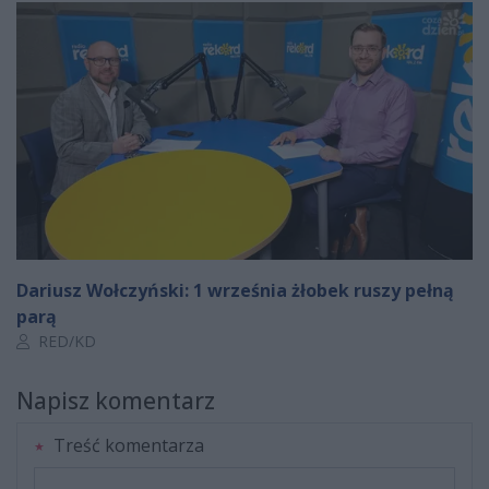
Dariusz Wołczyński: 1 września żłobek ruszy pełną
parą
Autor artykułu:
RED/KD
Napisz komentarz
Treść komentarza