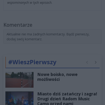
wspominanych w tych wpisach.
Komentarze
Aktualnie nie ma żadnych komentarzy. Bądź pierwszy,
dodaj swój komentarz.
#WieszPierwszy
Poprzednie
Następ
Nowe boisko, nowe
możliwości
Miasto dziś zatańczy i zagra!
Drugi dzień Radom Music
Camp przed nami