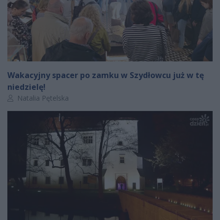
Wakacyjny spacer po zamku w Szydłowcu już w tę
niedzielę!
Autor artykułu:
Natalia Pętelska