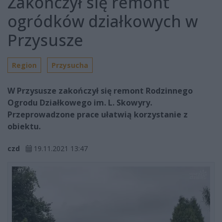
Zakończył się remont
ogródków działkowych w
Przysusze
Region
Przysucha
W Przysusze zakończył się remont Rodzinnego
Ogrodu Działkowego im. L. Skowyry.
Przeprowadzone prace ułatwią korzystanie z
obiektu.
czd
19.11.2021 13:47