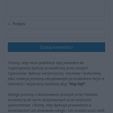
Podpis
Dodaj komentarz
Chcemy, żeby nasze publikacje były powodem do
rozpoczynania dyskusji prowadzonej przez naszych
Czytelników; dyskusji merytorycznej, rzeczowej i kulturalnej.
Jako redakcja jesteśmy zdecydowanym przeciwnikiem hejtu w
Internecie i wspieramy działania akcji
"Stop hejt"
.
Dlatego prosimy o dostosowanie pisanych przez Państwa
komentarzy do norm akceptowanych przez większość
społeczeństwa. Chcemy, żeby dyskusja prowadzona w
komentarzach nie atakowała nikogo i nie urażała uczuć osób