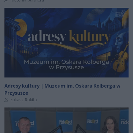
Adresy kultury | Muzeum im. Oskara Kolberga w
Przysusze
Autor artykułu:
Łukasz Rokita