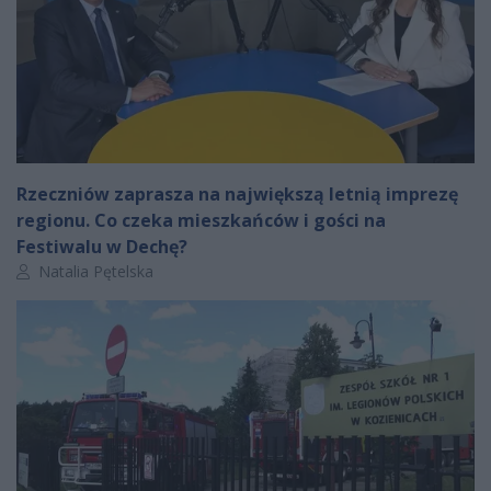
Rzeczniów zaprasza na największą letnią imprezę
regionu. Co czeka mieszkańców i gości na
Festiwalu w Dechę?
Autor artykułu:
Natalia Pętelska