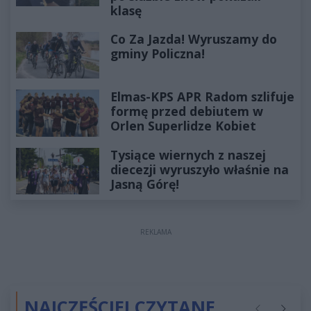
klasę
Co Za Jazda! Wyruszamy do
gminy Policzna!
Elmas-KPS APR Radom szlifuje
formę przed debiutem w
Orlen Superlidze Kobiet
Tysiące wiernych z naszej
diecezji wyruszyło właśnie na
Jasną Górę!
REKLAMA
NAJCZĘŚCIEJ CZYTANE