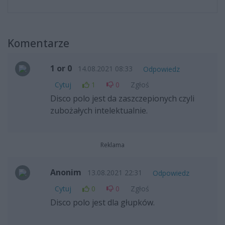
Komentarze
1 or 0
14.08.2021 08:33
Odpowiedz
Cytuj
1
0
Zgłoś
Disco polo jest da zaszczepionych czyli
zubożałych intelektualnie.
Reklama
Anonim
13.08.2021 22:31
Odpowiedz
Cytuj
0
0
Zgłoś
Disco polo jest dla głupków.