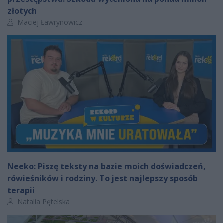
złotych
Autor artykułu:
Maciej Ławrynowicz
Neeko: Piszę teksty na bazie moich doświadczeń,
rówieśników i rodziny. To jest najlepszy sposób
terapii
Autor artykułu:
Natalia Pętelska