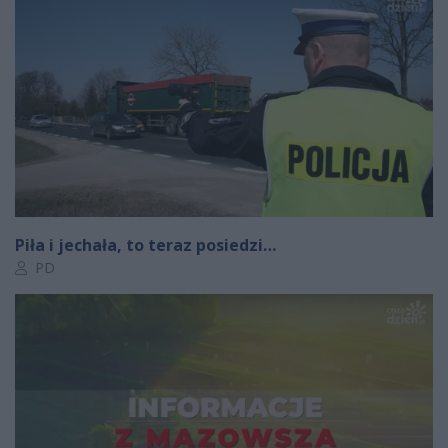
Piła i jechała, to teraz posiedzi…
Autor artykułu:
PD