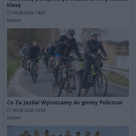
klasę
Data dodania artykułu:
06.08.2026 14:05
Kategorie artykułu:
Radom
Co Za Jazda! Wyruszamy do gminy Policzna!
Data dodania artykułu:
06.08.2026 13:52
Kategorie artykułu:
Radom