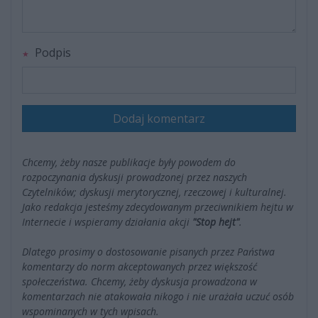
Podpis
Dodaj komentarz
Chcemy, żeby nasze publikacje były powodem do
rozpoczynania dyskusji prowadzonej przez naszych
Czytelników; dyskusji merytorycznej, rzeczowej i kulturalnej.
Jako redakcja jesteśmy zdecydowanym przeciwnikiem hejtu w
Internecie i wspieramy działania akcji
"Stop hejt"
.
Dlatego prosimy o dostosowanie pisanych przez Państwa
komentarzy do norm akceptowanych przez większość
społeczeństwa. Chcemy, żeby dyskusja prowadzona w
komentarzach nie atakowała nikogo i nie urażała uczuć osób
wspominanych w tych wpisach.