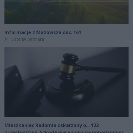
Informacje z Mazowsza odc. 161
Autor artykułu:
Materiał partnera
Mieszkaniec Radomia oskarżony o... 123
przestępstwa. Szkoda wyceniona na ponad milion