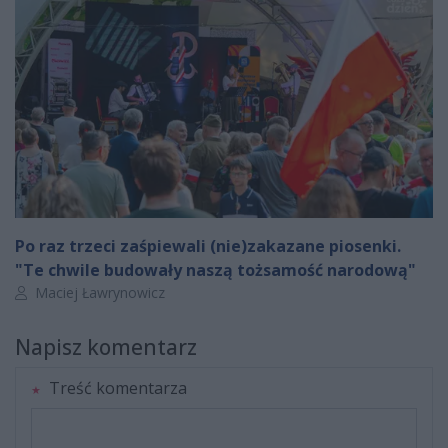
Po raz trzeci zaśpiewali (nie)zakazane piosenki.
"Te chwile budowały naszą tożsamość narodową"
Autor artykułu:
Maciej Ławrynowicz
Napisz komentarz
Treść komentarza