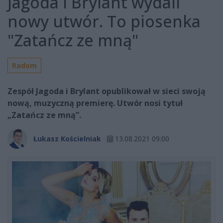
Jagoda i Brylant wydali
nowy utwór. To piosenka
"Zatańcz ze mną"
Radom
Zespół Jagoda i Brylant opublikował w sieci swoją
nową, muzyczną premierę. Utwór nosi tytuł
„Zatańcz ze mną”.
Łukasz Kościelniak
13.08.2021 09:00